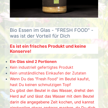
Bio Essen im Glas - "FRESH FOOD" -
was ist der Vorteil für Dich
Es ist ein frisches Produkt und keine
Konserve!
Ein Glas sind 2 Portionen
Kein industriell gefertigtes Produkt
Kein umständliches Einkaufen der Zutaten
Wenn Du das "Fresh Food" im Beutel kaufst,
hast Du keinen schmutzigen Topf
Du gibst den Beutel in das Wasser, drehst den
Herd auf und lässt das Wasser mit dem Beutel
darin die angegebene Zeit kochen, und kannst
einstweilen etwas anderes machen, da Du dich