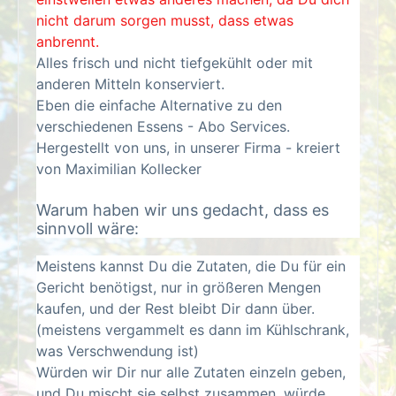
nicht darum sorgen musst, dass etwas
anbrennt.
Alles frisch und nicht tiefgekühlt oder mit
anderen Mitteln konserviert.
Eben die einfache Alternative zu den
verschiedenen Essens - Abo Services.
Hergestellt von uns, in unserer Firma - kreiert
von Maximilian Kollecker
Warum haben wir uns gedacht, dass es
sinnvoll wäre:
Meistens kannst Du die Zutaten, die Du für ein
Gericht benötigst, nur in größeren Mengen
kaufen, und der Rest bleibt Dir dann über.
(meistens vergammelt es dann im Kühlschrank,
was Verschwendung ist)
Würden wir Dir nur alle Zutaten einzeln geben,
und Du mischt sie selbst zusammen, würde