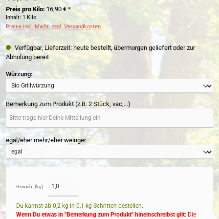
Preis pro Kilo:
16,90 € *
Inhalt:
1 Kilo
Preise inkl. MwSt. zzgl. Versandkosten
Verfügbar, Lieferzeit: heute bestellt, übermorgen geliefert oder zur
Abholung bereit
auswählen
Würzung:
Bemerkung zum Produkt (z.B. 2 Stück, vac,...)
egal/eher mehr/eher weinger
Gewicht (kg):
Du kannst ab 0,2 kg in
0,1
kg Schritten bestellen.
Wenn Du etwas in "Bemerkung zum Produkt" hineinschreibst gilt:
Die