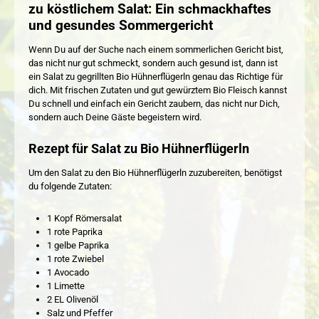
zu köstlichem Salat: Ein schmackhaftes
und gesundes Sommergericht
Wenn Du auf der Suche nach einem sommerlichen Gericht bist,
das nicht nur gut schmeckt, sondern auch gesund ist, dann ist
ein Salat zu gegrillten Bio Hühnerflügerln genau das Richtige für
dich. Mit frischen Zutaten und gut gewürztem Bio Fleisch kannst
Du schnell und einfach ein Gericht zaubern, das nicht nur Dich,
sondern auch Deine Gäste begeistern wird.
Rezept für Salat zu Bio Hühnerflügerln
Um den Salat zu den Bio Hühnerflügerln zuzubereiten, benötigst
du folgende Zutaten:
1 Kopf Römersalat
1 rote Paprika
1 gelbe Paprika
1 rote Zwiebel
1 Avocado
1 Limette
2 EL Olivenöl
Salz und Pfeffer