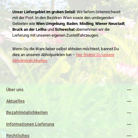
Unser Liefergebiet im groben Detail:
Wir liefern österreichweit
mit der Post. In den Bezirken Wien sowie den umliegenden
Gebieten wie
Wien Umgebung
,
Baden
,
Mödling
,
Wiener Neustadt
,
Bruck an der Leitha
und
Schwechat
übernehmen wir die
Lieferung mit unseren eigenen Zustellfahrzeugen.
Wenn Du die Ware lieber selbst abholen möchtest, kannst Du
dies an unseren Abholpunkten tun –
hier findest Du unsere
Abholmöglichkeiten.
Über uns
Aktuelles
Bezahlmöglichkeiten
Informationen Lieferung
Rechtliches