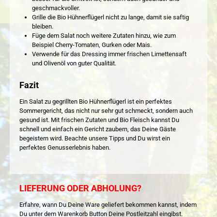
geschmackvoller.
Grille die Bio Hühnerflügerl nicht zu lange, damit sie saftig
bleiben.
Füge dem Salat noch weitere Zutaten hinzu, wie zum
Beispiel Cherry-Tomaten, Gurken oder Mais.
Verwende für das Dressing immer frischen Limettensaft
und Olivenöl von guter Qualität.
Fazit
Ein Salat zu gegrillten Bio Hühnerflügerl ist ein perfektes
Sommergericht, das nicht nur sehr gut schmeckt, sondern auch
gesund ist. Mit frischen Zutaten und Bio Fleisch kannst Du
schnell und einfach ein Gericht zaubern, das Deine Gäste
begeistern wird. Beachte unsere Tipps und Du wirst ein
perfektes Genusserlebnis haben.
LIEFERUNG ODER ABHOLUNG?
Erfahre, wann Du Deine Ware geliefert bekommen kannst, indem
Du unter dem Warenkorb Button Deine Postleitzahl eingibst.