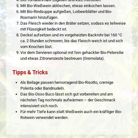
Mit Bio-Weißwein ablöschen, etwas einkochen lassen.
Mit Bio-Rindsuppe aufgießen, Lorbeerblätter und Bio-
Rosmarin hinzufügen.
Das Fleisch wieder in den Bräter setzen, sodass es teilweise
mit Flüssigkeit bedeckt ist.
Deckel aufsetzen und im vorgeheizten Backrohr bei 160 °C
ca. 2 Stunden schmoren, bis das Fleisch weich ist und sich
vom Knochen löst.
Vor dem Servieren optional mit fein gehackter Bio-Petersilie
und etwas Zitronenzeste bestreuen (Gremolata).
Tipps & Tricks
Als Beilage passen hervorragend Bio-Risotto, cremige
Polenta oder Bandnudeln.
Das Bio-Osso Buco lässt sich gut vorbereiten und am
nächsten Tag nochmals aufwärmen – der Geschmack
intensiviert sich noch.
Für mehr Tiefe kann statt Weißwein auch ein kräftiger Bio-
Rotwein verwendet werden.