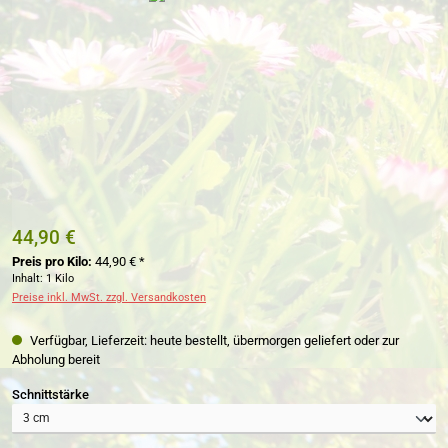
44,90 €
Preis pro Kilo:
44,90 € *
Inhalt:
1 Kilo
Preise inkl. MwSt. zzgl. Versandkosten
Verfügbar, Lieferzeit: heute bestellt, übermorgen geliefert oder zur
Abholung bereit
auswählen
Schnittstärke