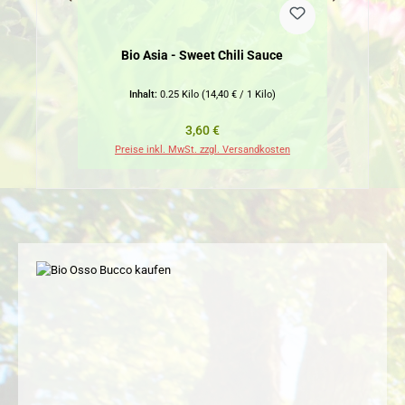
Bio Asia - Sweet Chili Sauce
Inhalt:
0.25 Kilo
(14,40 € / 1 Kilo)
Regulärer Preis:
3,60 €
Preise inkl. MwSt. zzgl. Versandkosten
Pr