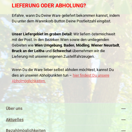
LIEFERUNG ODER ABHOLUNG?
Erfahre, wann Du Deine Ware geliefert bekommen kannst, indem
Du unter dem Warenkorb Button Deine Postleitzahl eingibst.
Unser Liefergebiet im groben Detail:
Wir liefern österreichweit
mit der Post. In den Bezirken Wien sowie den umliegenden
Gebieten wie
Wien Umgebung
,
Baden
,
Mödling
,
Wiener Neustadt
,
Bruck an der Leitha
und
Schwechat
übernehmen wir die
Lieferung mit unseren eigenen Zustellfahrzeugen.
Wenn Du die Ware lieber selbst abholen möchtest, kannst Du
dies an unseren Abholpunkten tun –
hier findest Du unsere
Abholmöglichkeiten.
Über uns
Aktuelles
Bezahlmöglichkeiten