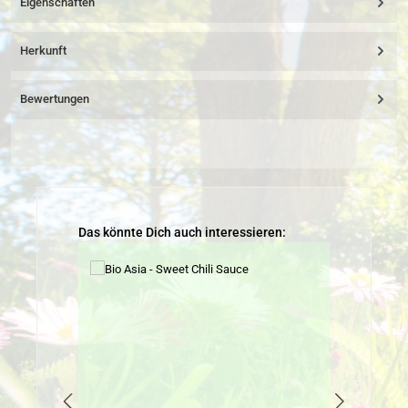
Eigenschaften
Herkunft
Bewertungen
Produktgalerie überspringen
Das könnte Dich auch interessieren: