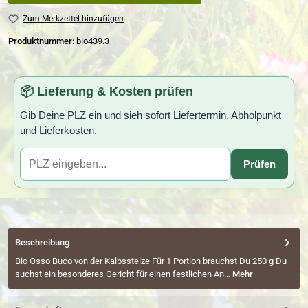
Zum Merkzettel hinzufügen
Produktnummer:
bio439.3
📦 Lieferung & Kosten prüfen
Gib Deine PLZ ein und sieh sofort Liefertermin, Abholpunkt
und Lieferkosten.
Prüfen
Beschreibung
Bio Osso Buco von der Kalbsstelze Für 1 Portion brauchst Du 250 g Du
suchst ein besonderes Gericht für einen festlichen An…
Mehr