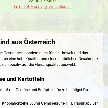
23,50 € / Kilo *
Preise inkl. MwSt. zzgl. Versandkosten
ind aus Österreich
eine Gesundheit, sondern auch für die Umwelt und das
 durch eine hohe Qualität und einen natürlichen Geschmack
 sich positiv auf die Fleischqualität auswirkt.
se und Kartoffeln
 Eintopf mit Gemüse und Erdäpfeln. Dazu benötigst Du:
el 1 Knoblauchzehe 500ml Gemüsebrühe 1 TL Paprikapulver