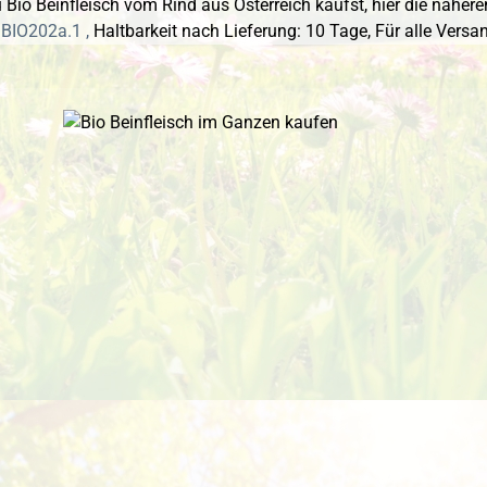
Bio Beinfleisch vom Rind aus Österreich kaufst, hier die näheren
 BIO202a.1 ,
Haltbarkeit nach Lieferung: 10 Tage,
Für alle Versa
 überspringen