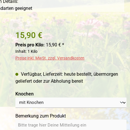
 Details:
ndarten geeignet
15,90 €
Preis pro Kilo:
15,90 € *
Inhalt:
1 Kilo
Preise inkl. MwSt. zzgl. Versandkosten
Verfügbar, Lieferzeit: heute bestellt, übermorgen
geliefert oder zur Abholung bereit
auswählen
Knochen
Bemerkung zum Produkt