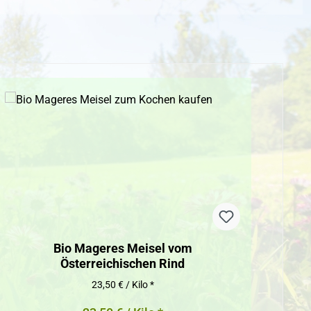
Bio Mageres Meisel vom
Bi
Österreichischen Rind
23,50 € / Kilo *