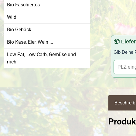
Bio Faschiertes
Wild
Bio Gebäck
📦 Liefe
Bio Käse, Eier, Wein ...
Gib Deine P
Low Fat, Low Carb, Gemüse und
mehr
Beschrei
Produkt