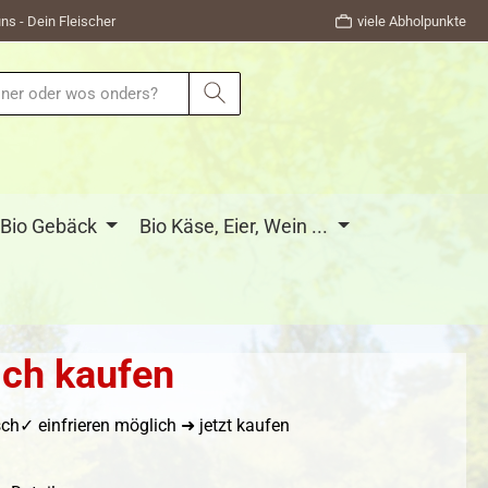
ns - Dein Fleischer
viele Abholpunkte
Bio Gebäck
Bio Käse, Eier, Wein ...
ich kaufen
h✓ einfrieren möglich ➜ jetzt kaufen