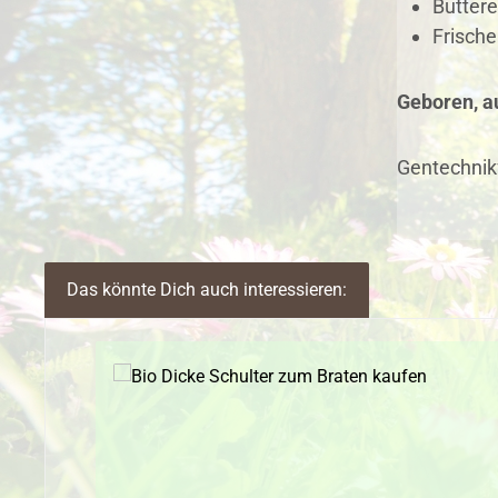
Buttere
Frische
Geboren, au
Gentechnik
Das könnte Dich auch interessieren:
Produktgalerie überspringen