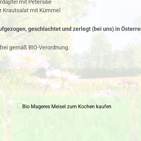
rdäpfel mit Petersilie
r Krautsalat mit Kümmel
fgezogen, geschlachtet und zerlegt (bei uns) in Österre
frei gemäß BIO-Verordnung.