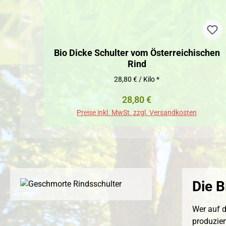
Bio Dicke Schulter vom Österreichischen
Rind
28,80 € / Kilo *
Regulärer Preis:
28,80 €
Preise inkl. MwSt. zzgl. Versandkosten
Die B
Wer auf d
produzier