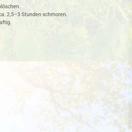
blöschen.
n ca. 2,5–3 Stunden schmoren.
ftig.