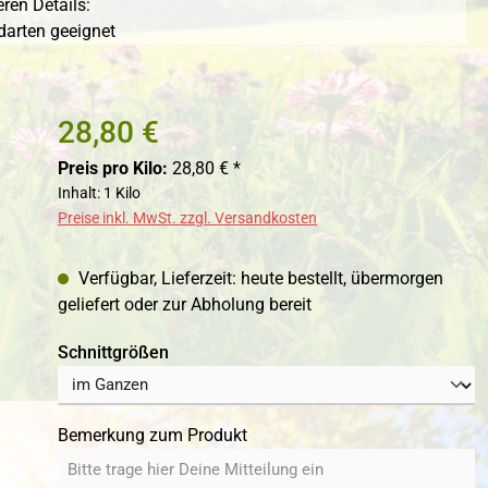
ren Details:
darten geeignet
28,80 €
Preis pro Kilo:
28,80 € *
Inhalt:
1 Kilo
Preise inkl. MwSt. zzgl. Versandkosten
Verfügbar, Lieferzeit: heute bestellt, übermorgen
geliefert oder zur Abholung bereit
auswählen
Schnittgrößen
Bemerkung zum Produkt