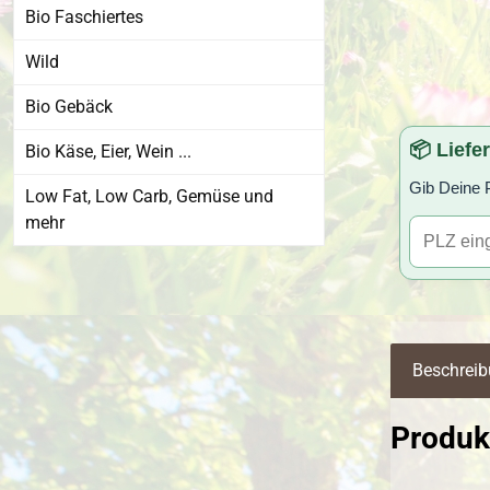
Bio Faschiertes
Wild
Bio Gebäck
📦 Liefe
Bio Käse, Eier, Wein ...
Gib Deine P
Low Fat, Low Carb, Gemüse und
mehr
Beschrei
Produk