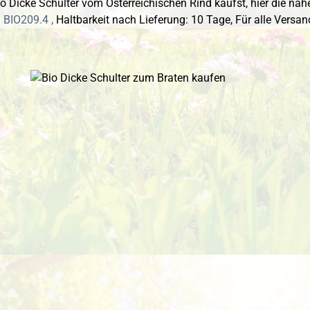
 Dicke Schulter vom Österreichischen Rind kaufst, hier die nähe
 BIO209.4 ,
Haltbarkeit nach Lieferung: 10 Tage,
Für alle Versan
 überspringen