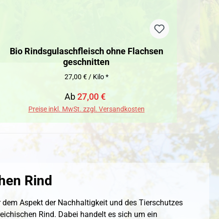
Bio Rindsgulaschfleisch ohne Flachsen
geschnitten
27,00 € / Kilo *
Verkaufspreis:
Regulärer Preis:
Ab
27,00 €
Preise inkl. MwSt. zzgl. Versandkosten
chen Rind
r dem Aspekt der Nachhaltigkeit und des Tierschutzes
reichischen Rind. Dabei handelt es sich um ein