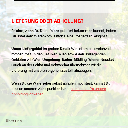
LIEFERUNG ODER ABHOLUNG?
Erfahre, wann Du Deine Ware geliefert bekommen kannst, indem
Du unter dem Warenkorb Button Deine Postleitzahl eingibst.
Unser Liefergebiet im groben Detail:
Wir liefern österreichweit
mit der Post. In den Bezirken Wien sowie den umliegenden
Gebieten wie
Wien Umgebung
,
Baden
,
Mödling
,
Wiener Neustadt
,
Bruck an der Leitha
und
Schwechat
übernehmen wir die
Lieferung mit unseren eigenen Zustellfahrzeugen.
Wenn Du die Ware lieber selbst abholen möchtest, kannst Du
dies an unseren Abholpunkten tun –
hier findest Du unsere
Abholmöglichkeiten.
Über uns