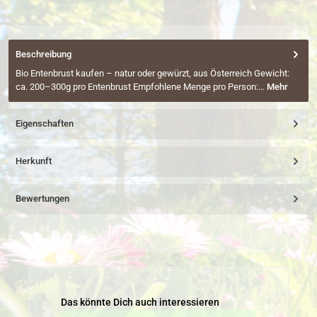
Beschreibung
Bio Entenbrust kaufen – natur oder gewürzt, aus Österreich Gewicht:
ca. 200–300g pro Entenbrust Empfohlene Menge pro Person:…
Mehr
Eigenschaften
Herkunft
Bewertungen
Produktgalerie überspringen
Das könnte Dich auch interessieren