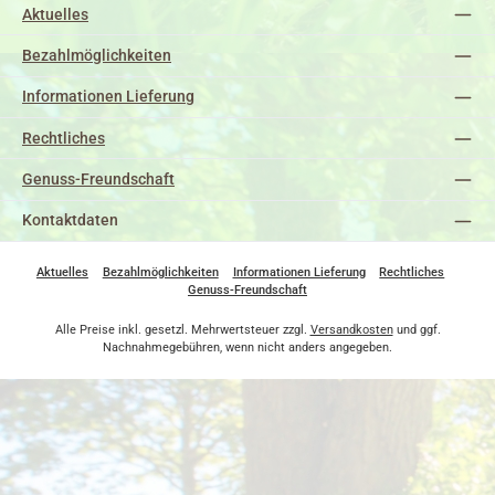
Aktuelles
Bezahlmöglichkeiten
Informationen Lieferung
Rechtliches
Genuss-Freundschaft
Kontaktdaten
Aktuelles
Bezahlmöglichkeiten
Informationen Lieferung
Rechtliches
Genuss-Freundschaft
Alle Preise inkl. gesetzl. Mehrwertsteuer zzgl.
Versandkosten
und ggf.
Nachnahmegebühren, wenn nicht anders angegeben.