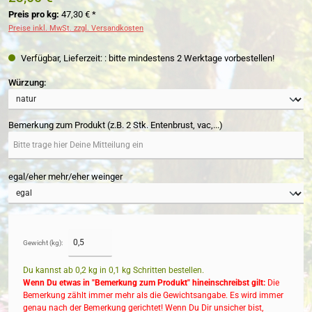
Preis pro kg:
47,30 € *
Preise inkl. MwSt. zzgl. Versandkosten
Verfügbar, Lieferzeit: : bitte mindestens 2 Werktage vorbestellen!
auswählen
Würzung:
Bemerkung zum Produkt (z.B. 2 Stk. Entenbrust, vac,...)
egal/eher mehr/eher weinger
Gewicht (kg):
Du kannst ab 0,2 kg in
0,1
kg Schritten bestellen.
Wenn Du etwas in "Bemerkung zum Produkt" hineinschreibst gilt:
Die
Bemerkung zählt immer mehr als die Gewichtsangabe. Es wird immer
genau nach der Bemerkung gerichtet! Wenn Du Dir unsicher bist,