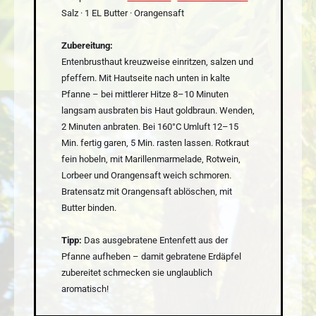
Salz · 1 EL Butter · Orangensaft
Zubereitung:
Entenbrusthaut kreuzweise einritzen, salzen und
pfeffern. Mit Hautseite nach unten in kalte
Pfanne – bei mittlerer Hitze 8–10 Minuten
langsam ausbraten bis Haut goldbraun. Wenden,
2 Minuten anbraten. Bei 160°C Umluft 12–15
Min. fertig garen, 5 Min. rasten lassen. Rotkraut
fein hobeln, mit Marillenmarmelade, Rotwein,
Lorbeer und Orangensaft weich schmoren.
Bratensatz mit Orangensaft ablöschen, mit
Butter binden.
Tipp:
Das ausgebratene Entenfett aus der
Pfanne aufheben – damit gebratene Erdäpfel
zubereitet schmecken sie unglaublich
aromatisch!