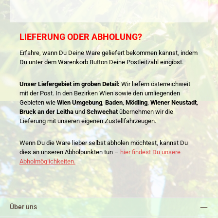
LIEFERUNG ODER ABHOLUNG?
Erfahre, wann Du Deine Ware geliefert bekommen kannst, indem
Du unter dem Warenkorb Button Deine Postleitzahl eingibst.
Unser Liefergebiet im groben Detail:
Wir liefern österreichweit
mit der Post. In den Bezirken Wien sowie den umliegenden
Gebieten wie
Wien Umgebung
,
Baden
,
Mödling
,
Wiener Neustadt
,
Bruck an der Leitha
und
Schwechat
übernehmen wir die
Lieferung mit unseren eigenen Zustellfahrzeugen.
Wenn Du die Ware lieber selbst abholen möchtest, kannst Du
dies an unseren Abholpunkten tun –
hier findest Du unsere
Abholmöglichkeiten.
Über uns