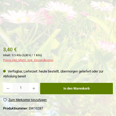
3,40 €
Inhalt:
0.5 Kilo
(6,80 € / 1 Kilo)
Preise inkl. MwSt. zzgl. Versandkosten
Verfügbar, Lieferzeit: heute bestellt, übermorgen geliefert oder zur
Abholung bereit
Produkt Anzahl: Gib den gewünschten Wert ein oder benutze die Schaltflächen um die Anzahl zu erh
In den Warenkorb
Zum Merkzettel hinzufügen
Produktnummer:
SW10287