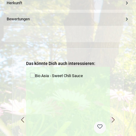
Herkunft
Bewertungen
Produktgalerie überspringen
Das könnte Dich auch interessieren: