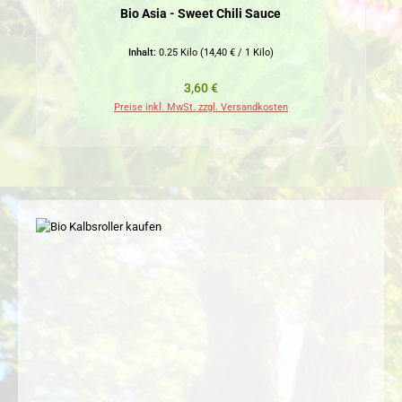
Bio Asia - Sweet Chili Sauce
Inhalt:
0.25 Kilo
(14,40 € / 1 Kilo)
Regulärer Preis:
3,60 €
Preise inkl. MwSt. zzgl. Versandkosten
Pr