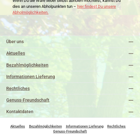
Wenn Du die Ware lieber selbst abholen möchtest, kannst Du
dies an unseren Abholpunkten tun –
hier findest Du unsere
Abholmöglichkeiten.
Über uns
Aktuelles
Bezahlmöglichkeiten
Informationen Lieferung
Rechtliches
Genuss-Freundschaft
Kontaktdaten
Aktuelles
Bezahlmöglichkeiten
Informationen Lieferung
Rechtliches
Genuss-Freundschaft