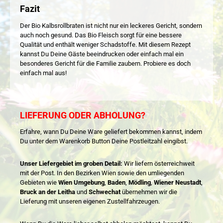
Fazit
Der Bio Kalbsrollbraten ist nicht nur ein leckeres Gericht, sondern
auch noch gesund. Das Bio Fleisch sorgt für eine bessere
Qualität und enthält weniger Schadstoffe. Mit diesem Rezept
kannst Du Deine Gäste beeindrucken oder einfach mal ein
besonderes Gericht für die Familie zaubern. Probiere es doch
einfach mal aus!
LIEFERUNG ODER ABHOLUNG?
Erfahre, wann Du Deine Ware geliefert bekommen kannst, indem
Du unter dem Warenkorb Button Deine Postleitzahl eingibst.
Unser Liefergebiet im groben Detail:
Wir liefern österreichweit
mit der Post. In den Bezirken Wien sowie den umliegenden
Gebieten wie
Wien Umgebung
,
Baden
,
Mödling
,
Wiener Neustadt
,
Bruck an der Leitha
und
Schwechat
übernehmen wir die
Lieferung mit unseren eigenen Zustellfahrzeugen.