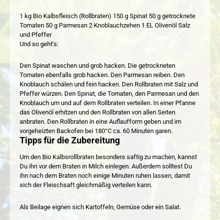
1 kg Bio Kalbsfleisch (Rollbraten) 150 g Spinat 50 g getrocknete
Tomaten 50 g Parmesan 2 Knoblauchzehen 1 EL Olivenöl Salz
und Pfeffer
Und so geht's:
Den Spinat waschen und grob hacken. Die getrockneten
Tomaten ebenfalls grob hacken. Den Parmesan reiben. Den
Knoblauch schälen und fein hacken. Den Rollbraten mit Salz und
Pfeffer würzen. Den Spinat, die Tomaten, den Parmesan und den
Knoblauch um und auf dem Rollbraten verteilen. In einer Pfanne
das Olivenöl erhitzen und den Rollbraten von allen Seiten
anbraten. Den Rollbraten in eine Auflaufform geben und im
vorgeheizten Backofen bei 180°C ca. 60 Minuten garen.
Tipps für die Zubereitung
Um den Bio Kalbsrollbraten besonders saftig zu machen, kannst
Du ihn vor dem Braten in Milch einlegen. Außerdem solltest Du
ihn nach dem Braten noch einige Minuten ruhen lassen, damit
sich der Fleischsaft gleichmäßig verteilen kann.
Als Beilage eignen sich Kartoffeln, Gemüse oder ein Salat.