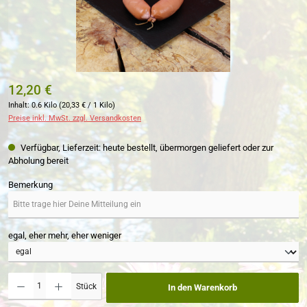
12,20 €
Inhalt:
0.6 Kilo
(20,33 € / 1 Kilo)
Preise inkl. MwSt. zzgl. Versandkosten
Verfügbar, Lieferzeit: heute bestellt, übermorgen geliefert oder zur
Abholung bereit
Bemerkung
egal, eher mehr, eher weniger
Produkt Anzahl: Gib den gewünschten Wert ein oder benutze die Schaltflächen um die Anzahl zu erh
Stück
In den Warenkorb