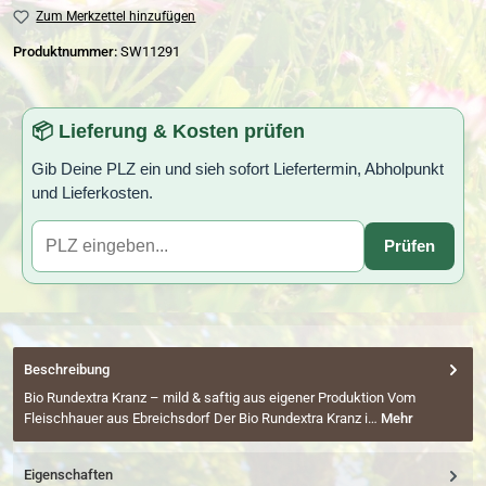
Zum Merkzettel hinzufügen
Produktnummer:
SW11291
📦 Lieferung & Kosten prüfen
Gib Deine PLZ ein und sieh sofort Liefertermin, Abholpunkt
und Lieferkosten.
Prüfen
Beschreibung
Bio Rundextra Kranz – mild & saftig aus eigener Produktion Vom
Fleischhauer aus Ebreichsdorf Der Bio Rundextra Kranz i…
Mehr
Eigenschaften