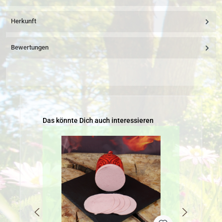
Herkunft
Bewertungen
Produktgalerie überspringen
Das könnte Dich auch interessieren