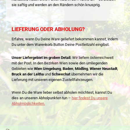
sie saftig und werden an den Rändern schön knusprig.
LIEFERUNG ODER ABHOLUNG?
Erfahre, wann Du Deine Ware geliefert bekommen kannst, indem
Du unter dem Warenkorb Button Deine Postleitzahl eingibst.
Unser Liefergebiet im groben Detail:
Wir liefern österreichweit
mit der Post. In den Bezirken Wien sowie den umliegenden
Gebieten wie
Wien Umgebung
,
Baden
,
Mödling
,
Wiener Neustadt
,
Bruck an der Leitha
und
Schwechat
übernehmen wir die
Lieferung mit unseren eigenen Zustellfahrzeugen.
Wenn Du die Ware lieber selbst abholen möchtest, kannst Du
dies an unseren Abholpunkten tun –
hier findest Du unsere
Abholmöglichkeiten.