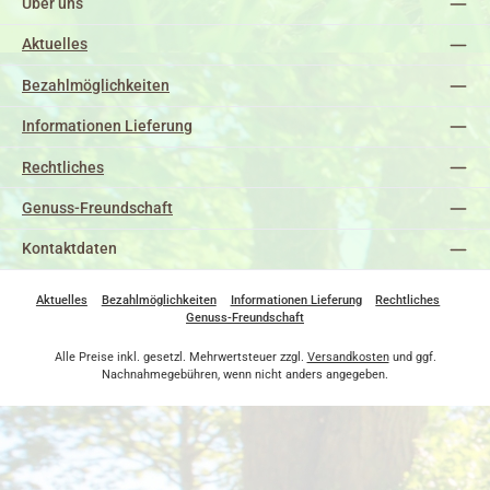
Über uns
Aktuelles
Bezahlmöglichkeiten
Informationen Lieferung
Rechtliches
Genuss-Freundschaft
Kontaktdaten
Aktuelles
Bezahlmöglichkeiten
Informationen Lieferung
Rechtliches
Genuss-Freundschaft
Alle Preise inkl. gesetzl. Mehrwertsteuer zzgl.
Versandkosten
und ggf.
Nachnahmegebühren, wenn nicht anders angegeben.