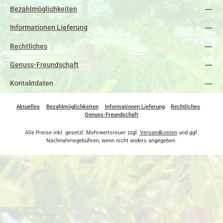
Bezahlmöglichkeiten
Informationen Lieferung
Rechtliches
Genuss-Freundschaft
Kontaktdaten
Aktuelles
Bezahlmöglichkeiten
Informationen Lieferung
Rechtliches
Genuss-Freundschaft
Alle Preise inkl. gesetzl. Mehrwertsteuer zzgl.
Versandkosten
und ggf.
Nachnahmegebühren, wenn nicht anders angegeben.