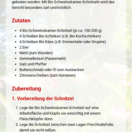
gebraten werden. Mit Bio Schweinskarree-Schnitzeln wird das
Gericht besonders zart und köstlich.
Zutaten
4 Bio Schweinskarree-Schnitzel (je ca. 150-200 g)
4 Scheiben Bio Schinken (z.B. Bio Kochschinken)
4 Scheiben Bio Käse (z.B. Emmentaler oder Gruyère)
2 Eier
Mehl (zum Wenden)
Semmelbrösel (Paniermehl)
Salz und Pfeffer
Butterschmalz oder Öl zum Ausbacken
Zitronenscheiben (zum Servieren)
Zubereitung
1. Vorbereitung der Schnitzel
Lege die Bio Schweinskarree-Schnitzel auf eine
Arbeitsfläche und klopfe sie vorsichtig mit einem
Fleischklopfer dünn.
Lege die Schnitzel zwischen zwei Lagen Frischhaltefolie,
damit sie nicht reißen.