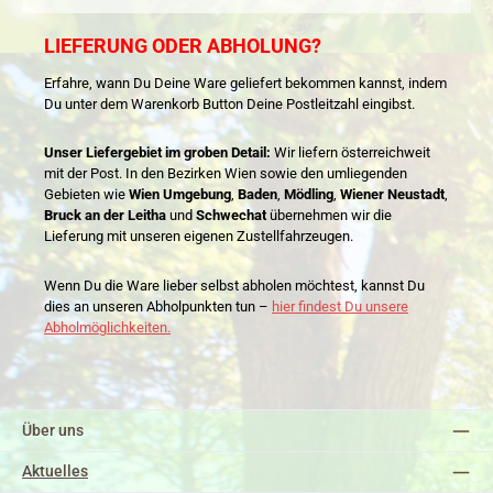
LIEFERUNG ODER ABHOLUNG?
Erfahre, wann Du Deine Ware geliefert bekommen kannst, indem
Du unter dem Warenkorb Button Deine Postleitzahl eingibst.
Unser Liefergebiet im groben Detail:
Wir liefern österreichweit
mit der Post. In den Bezirken Wien sowie den umliegenden
Gebieten wie
Wien Umgebung
,
Baden
,
Mödling
,
Wiener Neustadt
,
Bruck an der Leitha
und
Schwechat
übernehmen wir die
Lieferung mit unseren eigenen Zustellfahrzeugen.
Wenn Du die Ware lieber selbst abholen möchtest, kannst Du
dies an unseren Abholpunkten tun –
hier findest Du unsere
Abholmöglichkeiten.
Über uns
Aktuelles