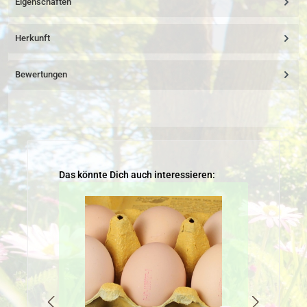
Eigenschaften
Herkunft
Bewertungen
Produktgalerie überspringen
Das könnte Dich auch interessieren: