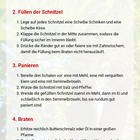
2. Füllen der Schnitzel
Lege auf jedes Schnitzel eine Scheibe Schinken und eine
Scheibe Käse.
Klappe die Schnitzel in der Mitte zusammen, sodass die
Füllung sicher im Inneren bleibt.
Drücke die Ränder gut an oder fixiere sie mit Zahnstochern,
damit die Füllung beim Braten nicht herausläuft.
3. Panieren
Bereite drei Schalen vor: eine mit Mehl, eine mit verquirlten
Eiern und eine mit Semmelbröseln.
Würze die Schnitzel mit Salz und Pfeffer.
Wende die gefüllten Schnitzel zuerst im Mehl, dann im Ei und
schließlich in den Semmelbröseln, bis sie rundum gut
paniert sind.
4. Braten
Erhitze reichlich Butterschmalz oder Öl in einer großen
Pfanne.