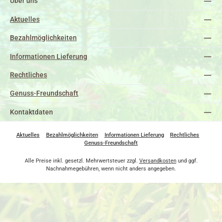
Über uns
Aktuelles
Bezahlmöglichkeiten
Informationen Lieferung
Rechtliches
Genuss-Freundschaft
Kontaktdaten
Aktuelles
Bezahlmöglichkeiten
Informationen Lieferung
Rechtliches
Genuss-Freundschaft
Alle Preise inkl. gesetzl. Mehrwertsteuer zzgl.
Versandkosten
und ggf.
Nachnahmegebühren, wenn nicht anders angegeben.