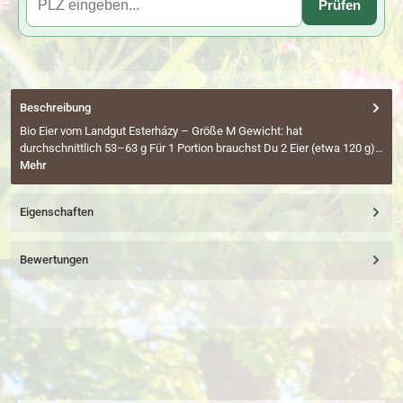
Prüfen
Beschreibung
Bio Eier vom Landgut Esterházy – Größe M Gewicht: hat
durchschnittlich 53–63 g Für 1 Portion brauchst Du 2 Eier (etwa 120 g)…
Mehr
Eigenschaften
Bewertungen