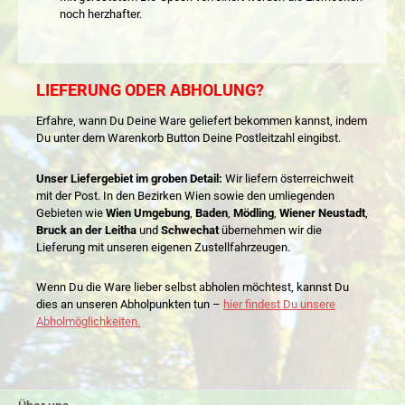
noch herzhafter.
LIEFERUNG ODER ABHOLUNG?
Erfahre, wann Du Deine Ware geliefert bekommen kannst, indem
Du unter dem Warenkorb Button Deine Postleitzahl eingibst.
Unser Liefergebiet im groben Detail:
Wir liefern österreichweit
mit der Post. In den Bezirken Wien sowie den umliegenden
Gebieten wie
Wien Umgebung
,
Baden
,
Mödling
,
Wiener Neustadt
,
Bruck an der Leitha
und
Schwechat
übernehmen wir die
Lieferung mit unseren eigenen Zustellfahrzeugen.
Wenn Du die Ware lieber selbst abholen möchtest, kannst Du
dies an unseren Abholpunkten tun –
hier findest Du unsere
Abholmöglichkeiten.