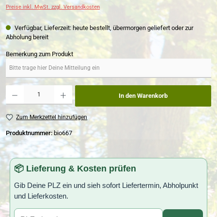
Preise inkl. MwSt. zzgl. Versandkosten
Verfügbar, Lieferzeit: heute bestellt, übermorgen geliefert oder zur
Abholung bereit
Bemerkung zum Produkt
Produkt Anzahl: Gib den gewünschten Wert ein oder benutze die Schaltflächen um die Anzahl zu erh
In den Warenkorb
Zum Merkzettel hinzufügen
Produktnummer:
bio667
📦 Lieferung & Kosten prüfen
Gib Deine PLZ ein und sieh sofort Liefertermin, Abholpunkt
und Lieferkosten.