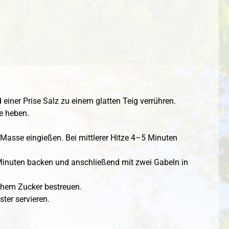
d einer Prise Salz zu einem glatten Teig verrühren.
e heben.
e Masse eingießen. Bei mittlerer Hitze 4–5 Minuten
inuten backen und anschließend mit zwei Gabeln in
ichem Zucker bestreuen.
ter servieren.