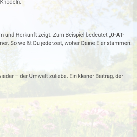
n Knödeln.
rm und Herkunft zeigt. Zum Beispiel bedeutet
„0-AT-
er. So weißt Du jederzeit, woher Deine Eier stammen.
der – der Umwelt zuliebe. Ein kleiner Beitrag, der