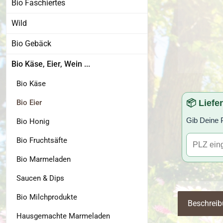
Bio Faschiertes
Wild
Bio Gebäck
Bio Käse, Eier, Wein ...
Bio Käse
Bio Eier
📦 Liefe
Gib Deine P
Bio Honig
Bio Fruchtsäfte
Bio Marmeladen
Saucen & Dips
Bio Milchprodukte
Beschrei
Hausgemachte Marmeladen