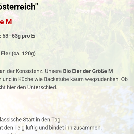
sterreich"
ße M
: 53–63g pro Ei
 Eier
(ca. 120g)
 an der Konsistenz. Unsere
Bio Eier der Größe M
sen und in Küche wie Backstube kaum wegzudenken. Ob
cht hier den Unterschied.
lassische Start in den Tag.
t den Teig luftig und bindet ihn zusammen.