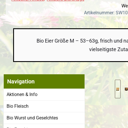
Wen
Artikelnummer: SW10
Bio Eier Größe M – 53–63g, frisch und n
vielseitigste Zu
Navigation
Bildergalerie
Aktionen & Info
Bio Fleisch
Bio Wurst und Geselchtes