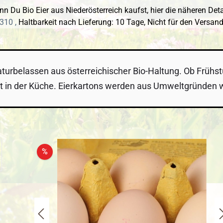
n Du Bio Eier aus Niederösterreich kaufst, hier die näheren Deta
310 ,
Haltbarkeit nach Lieferung: 10 Tage,
Nicht für den Versand
aturbelassen aus österreichischer Bio-Haltung. Ob Frühst
tat in der Küche. Eierkartons werden aus Umweltgründen
 überspringen
Rabatt
%