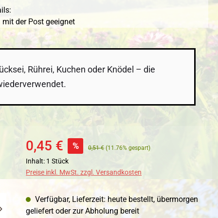
ils:
 mit der Post geeignet
ücksei, Rührei, Kuchen oder Knödel – die
 wiederverwendet.
0,45 €
%
0,51 €
(11.76% gespart)
Inhalt:
1 Stück
Preise inkl. MwSt. zzgl. Versandkosten
Verfügbar, Lieferzeit: heute bestellt, übermorgen
geliefert oder zur Abholung bereit