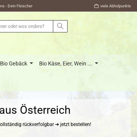
ns - Dein Fleischer
viele Abholpunkte
Bio Gebäck
Bio Käse, Eier, Wein ...
aus Österreich
lständig rückverfolgbar ➜ jetzt bestellen!