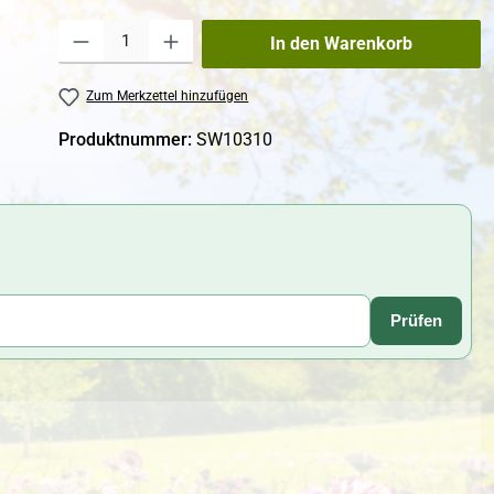
Produkt Anzahl: Gib den gewünschten Wert ein oder benutze die Schaltfl
In den Warenkorb
Zum Merkzettel hinzufügen
Produktnummer:
SW10310
Prüfen