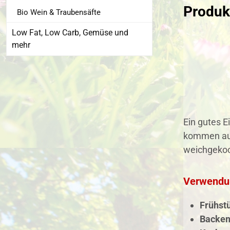
Produkt
Bio Wein & Traubensäfte
Low Fat, Low Carb, Gemüse und
mehr
Ein gutes 
kommen aus
weichgekoch
Verwendu
Frühst
Backen