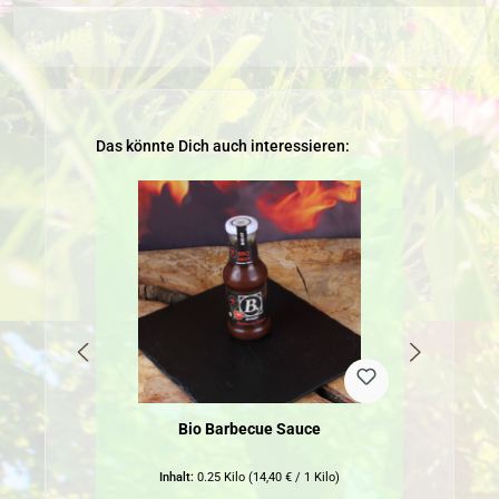
Produktgalerie überspringen
Das könnte Dich auch interessieren:
Bio Barbecue Sauce
Bio 
Inhalt:
0.25 Kilo
(14,40 € / 1 Kilo)