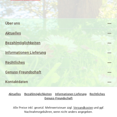
Über uns
Aktuelles
Bezahlmöglichkeiten
Informationen Lieferung
Rechtliches
Genuss-Freundschaft
Kontaktdaten
Aktuelles
Bezahlmöglichkeiten
Informationen Lieferung
Rechtliches
Genuss-Freundschaft
Alle Preise inkl. gesetzl. Mehrwertsteuer zzgl.
Versandkosten
und ggf.
Nachnahmegebühren, wenn nicht anders angegeben.