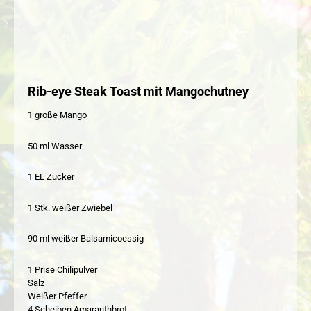
Rib-eye Steak Toast mit Mangochutney
1 große Mango
50 ml Wasser
1 EL Zucker
1 Stk. weißer Zwiebel
90 ml weißer Balsamicoessig
1 Prise Chilipulver
Salz
Weißer Pfeffer
4 Scheiben Amaranthbrot