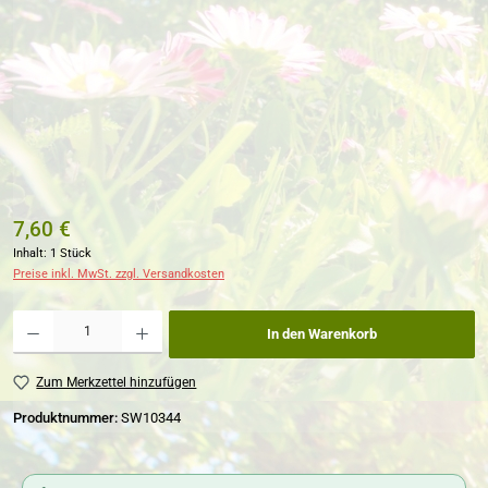
7,60 €
Inhalt:
1 Stück
Preise inkl. MwSt. zzgl. Versandkosten
Produkt Anzahl: Gib den gewünschten Wert ein oder benutze die Schaltflächen um die Anzahl zu erh
In den Warenkorb
Zum Merkzettel hinzufügen
Produktnummer:
SW10344