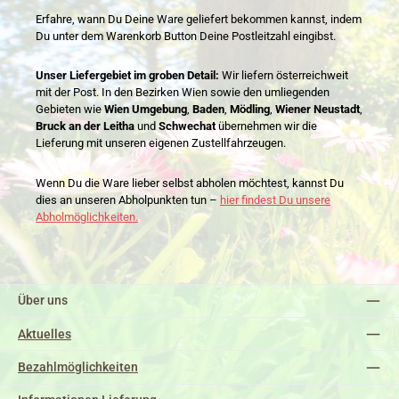
Erfahre, wann Du Deine Ware geliefert bekommen kannst, indem
Du unter dem Warenkorb Button Deine Postleitzahl eingibst.
Unser Liefergebiet im groben Detail:
Wir liefern österreichweit
mit der Post. In den Bezirken Wien sowie den umliegenden
Gebieten wie
Wien Umgebung
,
Baden
,
Mödling
,
Wiener Neustadt
,
Bruck an der Leitha
und
Schwechat
übernehmen wir die
Lieferung mit unseren eigenen Zustellfahrzeugen.
Wenn Du die Ware lieber selbst abholen möchtest, kannst Du
dies an unseren Abholpunkten tun –
hier findest Du unsere
Abholmöglichkeiten.
Über uns
Aktuelles
Bezahlmöglichkeiten