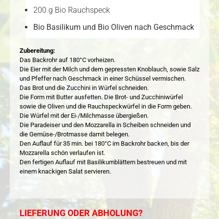
200 g Bio Rauchspeck
Bio Basilikum und Bio Oliven nach Geschmack
Zubereitung:
Das Backrohr auf 180°C vorheizen.
Die Eier mit der Milch und dem gepressten Knoblauch, sowie Salz
und Pfeffer nach Geschmack in einer Schüssel vermischen.
Das Brot und die Zucchini in Würfel schneiden.
Die Form mit Butter ausfetten. Die Brot- und Zucchiniwürfel
sowie die Oliven und die Rauchspeckwürfel in die Form geben.
Die Würfel mit der Ei-/Milchmasse übergießen.
Die Paradeiser und den Mozzarella in Scheiben schneiden und
die Gemüse-/Brotmasse damit belegen.
Den Auflauf für 35 min. bei 180°C im Backrohr backen, bis der
Mozzarella schön verlaufen ist.
Den fertigen Auflauf mit Basilikumblättern bestreuen und mit
einem knackigen Salat servieren.
LIEFERUNG ODER ABHOLUNG?