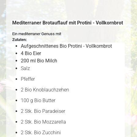
Mediterraner Brotauflauf mit Protini - Vollkornbrot
Ein mediterraner Genuss mit
Zutaten:
Aufgeschnittenes Bio Protini - Vollkornbrot
4 Bio Eier
200 ml Bio Milch
Salz
Pfeffer
2 Bio Knoblauchzehen
100 g Bio Butter
2
Stk. Bio Paradeiser
2 Stk. Bio Mozzarella
2 Stk. Bio Zucchini