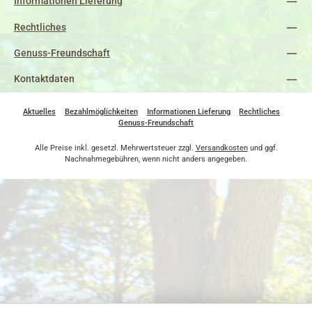
Informationen Lieferung
Rechtliches
Genuss-Freundschaft
Kontaktdaten
Aktuelles
Bezahlmöglichkeiten
Informationen Lieferung
Rechtliches
Genuss-Freundschaft
Alle Preise inkl. gesetzl. Mehrwertsteuer zzgl.
Versandkosten
und ggf.
Nachnahmegebühren, wenn nicht anders angegeben.