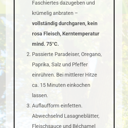
Faschiertes dazugeben und
krümelig anbraten –
vollständig durchgaren, kein
rosa Fleisch, Kerntemperatur
mind. 75°C.
Passierte Paradeiser, Oregano,
Paprika, Salz und Pfeffer
einrühren. Bei mittlerer Hitze
ca. 15 Minuten einkochen
lassen.
Auflaufform einfetten.
Abwechselnd Lasagneblätter,
Fleischsauce und Béchamel