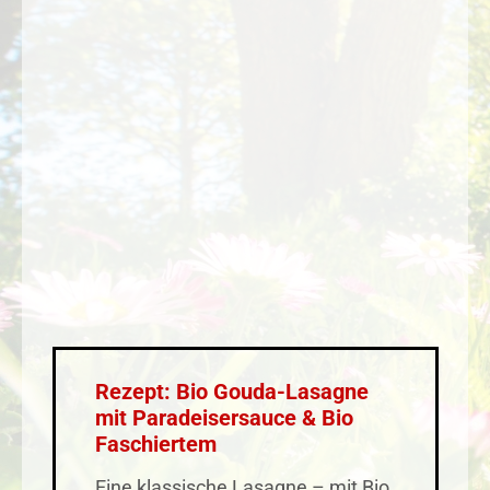
Rezept: Bio Gouda-Lasagne
mit Paradeisersauce & Bio
Faschiertem
Eine klassische Lasagne – mit Bio