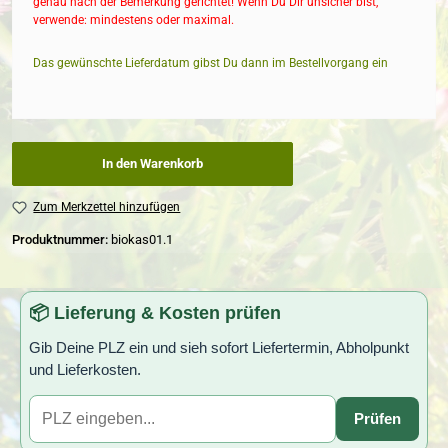
genau nach der Bemerkung gerichtet! Wenn Du Dir unsicher bist,
verwende: mindestens oder maximal.
Das gewünschte Lieferdatum gibst Du dann im Bestellvorgang ein
In den Warenkorb
Zum Merkzettel hinzufügen
Produktnummer:
biokas01.1
📦 Lieferung & Kosten prüfen
Gib Deine PLZ ein und sieh sofort Liefertermin, Abholpunkt
und Lieferkosten.
Prüfen