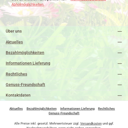
Abholmöglichkeiten.
Über uns
Aktuelles
Bezahlmöglichkeiten
Informationen Lieferung
Rechtliches
Genuss-Freundschaft
Kontaktdaten
Aktuelles
Bezahlmöglichkeiten
Informationen Lieferung
Rechtliches
Genuss-Freundschaft
Alle Preise inkl. gesetzl. Mehrwertsteuer zzgl.
Versandkosten
und ggf.