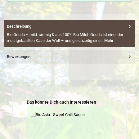
Beschreibung
Bio Gouda – mild, cremig & aus 100% Bio Milch Gouda ist einer der
meistgekauften Käse der Welt – und gleichzeitig eine…
Mehr
Bewertungen
Produktgalerie überspringen
Das könnte Dich auch interessieren