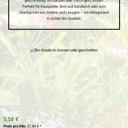
geschmeidig. Im Ganzen oder frisch geschnitten.
Perfekt für Käseplatte, Brot und Sandwich oder zum
Überbacken von Gratins und Lasagne – ein Alltagskäse
in echter Bio-Qualität.
Bildergalerie überspringen
5,58 €
Preis pro Kilo:
27,89 € *