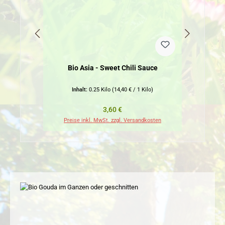
Bio Asia - Sweet Chili Sauce
Inhalt:
0.25 Kilo
(14,40 € / 1 Kilo)
Regulärer Preis:
3,60 €
Preise inkl. MwSt. zzgl. Versandkosten
Pr