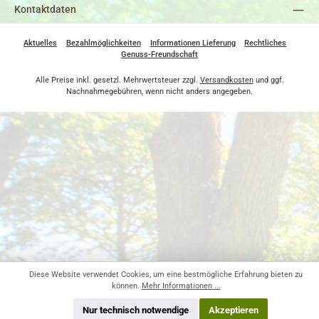
Kontaktdaten
Aktuelles
Bezahlmöglichkeiten
Informationen Lieferung
Rechtliches
Genuss-Freundschaft
Alle Preise inkl. gesetzl. Mehrwertsteuer zzgl.
Versandkosten
und ggf.
Nachnahmegebühren, wenn nicht anders angegeben.
Diese Website verwendet Cookies, um eine bestmögliche Erfahrung bieten zu
können.
Mehr Informationen ...
Nur technisch notwendige
Akzeptieren