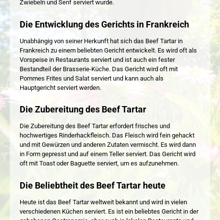
Zwiebeln und Senf serviert wurde.
Die Entwicklung des Gerichts in Frankreich
Unabhängig von seiner Herkunft hat sich das Beef Tartar in
Frankreich zu einem beliebten Gericht entwickelt. Es wird oft als
Vorspeise in Restaurants serviert und ist auch ein fester
Bestandteil der Brasserie-Küche. Das Gericht wird oft mit
Pommes Frites und Salat serviert und kann auch als
Hauptgericht serviert werden.
Die Zubereitung des Beef Tartar
Die Zubereitung des Beef Tartar erfordert frisches und
hochwertiges Rinderhackfleisch. Das Fleisch wird fein gehackt
und mit Gewürzen und anderen Zutaten vermischt. Es wird dann
in Form gepresst und auf einem Teller serviert. Das Gericht wird
oft mit Toast oder Baguette serviert, um es aufzunehmen.
Die Beliebtheit des Beef Tartar heute
Heute ist das Beef Tartar weltweit bekannt und wird in vielen
verschiedenen Küchen serviert. Es ist ein beliebtes Gericht in der