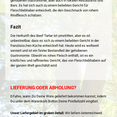
gehobenen Gastronomie, aber auch in lokalen Restaurants und
Bars. Es hat sich auch zu einem beliebten Gericht für
Fleischliebhaber entwickelt, die den Geschmack von rohem
Rindfleisch schätzen.
Fazit
Die Herkunft des Beef Tartar ist umstritten, aber es ist
unbestreitbar, dass es sich zu einem beliebten Gericht in der
französischen Küche entwickelt hat. Heute wird es weltweit
serviert und ist ein fester Bestandteil der gehobenen
Gastronomie. Obwohl es rohes Fleisch enthält, ist es ein
köstliches und raffiniertes Gericht, das von Fleischliebhabern auf
der ganzen Welt geschätzt wird.
LIEFERUNG ODER ABHOLUNG?
Erfahre, wann Du Deine Ware geliefert bekommen kannst, indem
Du unter dem Warenkorb Button Deine Postleitzahl eingibst.
Unser Liefergebiet im groben Detail:
Wir liefern österreichweit