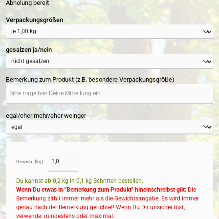
Abholung bereit
auswählen
Verpackungsgrößen
auswählen
gesalzen ja/nein
Bemerkung zum Produkt (z.B. besondere Verpackungsgröße)
egal/eher mehr/eher weinger
Gewicht (kg):
Du kannst ab 0,2 kg in
0,1
kg Schritten bestellen.
Wenn Du etwas in "Bemerkung zum Produkt" hineinschreibst gilt:
Die
Bemerkung zählt immer mehr als die Gewichtsangabe. Es wird immer
genau nach der Bemerkung gerichtet! Wenn Du Dir unsicher bist,
verwende: mindestens oder maximal.