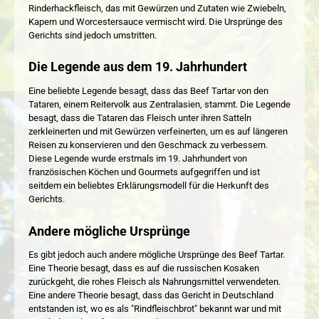
Rinderhackfleisch, das mit Gewürzen und Zutaten wie Zwiebeln,
Kapern und Worcestersauce vermischt wird. Die Ursprünge des
Gerichts sind jedoch umstritten.
Die Legende aus dem 19. Jahrhundert
Eine beliebte Legende besagt, dass das Beef Tartar von den
Tataren, einem Reitervolk aus Zentralasien, stammt. Die Legende
besagt, dass die Tataren das Fleisch unter ihren Satteln
zerkleinerten und mit Gewürzen verfeinerten, um es auf längeren
Reisen zu konservieren und den Geschmack zu verbessern.
Diese Legende wurde erstmals im 19. Jahrhundert von
französischen Köchen und Gourmets aufgegriffen und ist
seitdem ein beliebtes Erklärungsmodell für die Herkunft des
Gerichts.
Andere mögliche Ursprünge
Es gibt jedoch auch andere mögliche Ursprünge des Beef Tartar.
Eine Theorie besagt, dass es auf die russischen Kosaken
zurückgeht, die rohes Fleisch als Nahrungsmittel verwendeten.
Eine andere Theorie besagt, dass das Gericht in Deutschland
entstanden ist, wo es als "Rindfleischbrot" bekannt war und mit