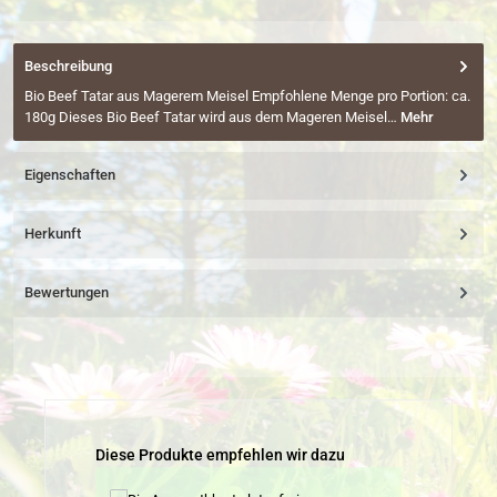
Beschreibung
Bio Beef Tatar aus Magerem Meisel Empfohlene Menge pro Portion: ca.
180g Dieses Bio Beef Tatar wird aus dem Mageren Meisel…
Mehr
Eigenschaften
Herkunft
Bewertungen
Produktgalerie überspringen
Diese Produkte empfehlen wir dazu