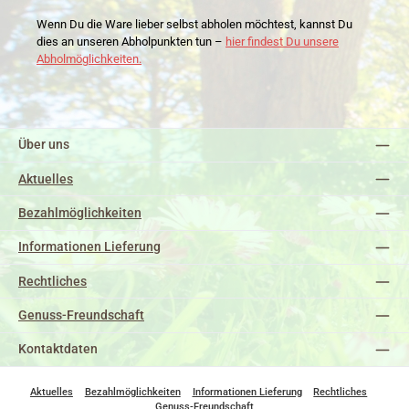
Wenn Du die Ware lieber selbst abholen möchtest, kannst Du
dies an unseren Abholpunkten tun –
hier findest Du unsere
Abholmöglichkeiten.
Über uns
Aktuelles
Bezahlmöglichkeiten
Informationen Lieferung
Rechtliches
Genuss-Freundschaft
Kontaktdaten
Aktuelles
Bezahlmöglichkeiten
Informationen Lieferung
Rechtliches
Genuss-Freundschaft