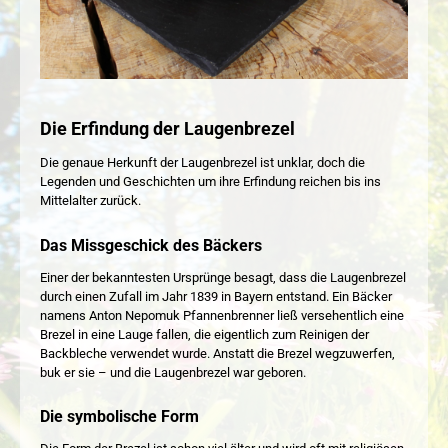
Die Erfindung der Laugenbrezel
Die genaue Herkunft der Laugenbrezel ist unklar, doch die
Legenden und Geschichten um ihre Erfindung reichen bis ins
Mittelalter zurück.
Das Missgeschick des Bäckers
Einer der bekanntesten Ursprünge besagt, dass die Laugenbrezel
durch einen Zufall im Jahr 1839 in Bayern entstand. Ein Bäcker
namens Anton Nepomuk Pfannenbrenner ließ versehentlich eine
Brezel in eine Lauge fallen, die eigentlich zum Reinigen der
Backbleche verwendet wurde. Anstatt die Brezel wegzuwerfen,
buk er sie – und die Laugenbrezel war geboren.
Die symbolische Form