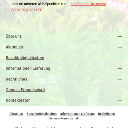
dies an unseren Abholpunkten tun –
hier findest Du unsere
Abholmöglichkeiten.
Über uns
Aktuelles
Bezahlmöglichkeiten
Informationen Lieferung
Rechtliches
Genuss-Freundschaft
Kontaktdaten
Aktuelles
Bezahlmöglichkeiten
Informationen Lieferung
Rechtliches
Genuss-Freundschaft