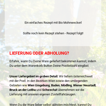
Ein einfaches Rezept mit Bio Mohnweckerl
Sollte noch kein Rezept stehen - Rezept folgt!
LIEFERUNG ODER ABHOLUNG?
Erfahre, wann Du Deine Ware geliefert bekommen kannst, indem
Du unter dem Warenkorb Button Deine Postleitzahl eingibst.
Unser Liefergebiet im groben Detail:
Wir liefern österreichweit
mit der Post. In den Bezirken Wien sowie den umliegenden
Gebieten wie
Wien Umgebung
,
Baden
,
Mödling
,
Wiener Neustadt
,
Bruck an der Leitha
und
Schwechat
übernehmen wir die
Lieferung mit unseren eigenen Zustellfahrzeugen.
Wenn Du die Ware lieber selbst abholen möchtest, kannst Du