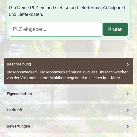
Gib Deine PLZ ein und sieh sofort Liefertermin, Abholpunkt
und Lieferkosten.
Prüfen
Beschreibung
Bio Mohnweckerl1 Bio Mohnweckerl hat ca. 60g Das Bio Mohnweckerl
von der Vollkornbäckerei Waldherr begeistert mit seiner kn…
Mehr
Eigenschaften
Herkunft
Bewertungen