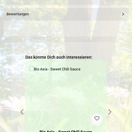
Bewertungen
Produktgalerie überspringen
Das könnte Dich auch interessieren: