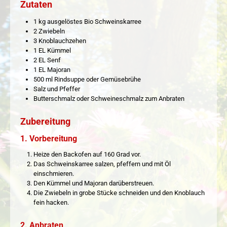
Zutaten
1 kg ausgelöstes Bio Schweinskarree
2 Zwiebeln
3 Knoblauchzehen
1 EL Kümmel
2 EL Senf
1 EL Majoran
500 ml Rindsuppe oder Gemüsebrühe
Salz und Pfeffer
Butterschmalz oder Schweineschmalz zum Anbraten
Zubereitung
1. Vorbereitung
Heize den Backofen auf 160 Grad vor.
Das Schweinskarree salzen, pfeffern und mit Öl
einschmieren.
Den Kümmel und Majoran darüberstreuen.
Die Zwiebeln in grobe Stücke schneiden und den Knoblauch
fein hacken.
2. Anbraten