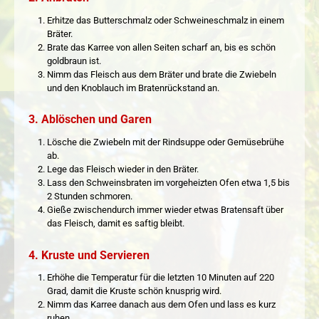
Erhitze das Butterschmalz oder Schweineschmalz in einem
Bräter.
Brate das Karree von allen Seiten scharf an, bis es schön
goldbraun ist.
Nimm das Fleisch aus dem Bräter und brate die Zwiebeln
und den Knoblauch im Bratenrückstand an.
3. Ablöschen und Garen
Lösche die Zwiebeln mit der Rindsuppe oder Gemüsebrühe
ab.
Lege das Fleisch wieder in den Bräter.
Lass den Schweinsbraten im vorgeheizten Ofen etwa 1,5 bis
2 Stunden schmoren.
Gieße zwischendurch immer wieder etwas Bratensaft über
das Fleisch, damit es saftig bleibt.
4. Kruste und Servieren
Erhöhe die Temperatur für die letzten 10 Minuten auf 220
Grad, damit die Kruste schön knusprig wird.
Nimm das Karree danach aus dem Ofen und lass es kurz
ruhen.