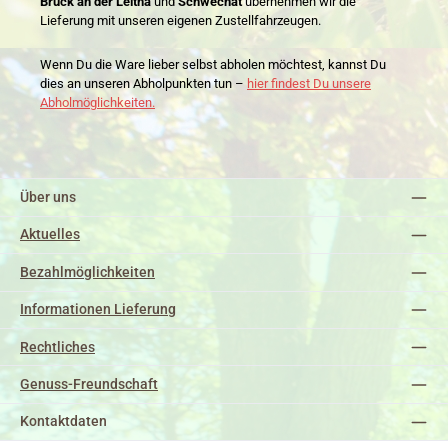
Bruck an der Leitha
und
Schwechat
übernehmen wir die
Lieferung mit unseren eigenen Zustellfahrzeugen.
Wenn Du die Ware lieber selbst abholen möchtest, kannst Du
dies an unseren Abholpunkten tun –
hier findest Du unsere
Abholmöglichkeiten.
Über uns
Aktuelles
Bezahlmöglichkeiten
Informationen Lieferung
Rechtliches
Genuss-Freundschaft
Kontaktdaten