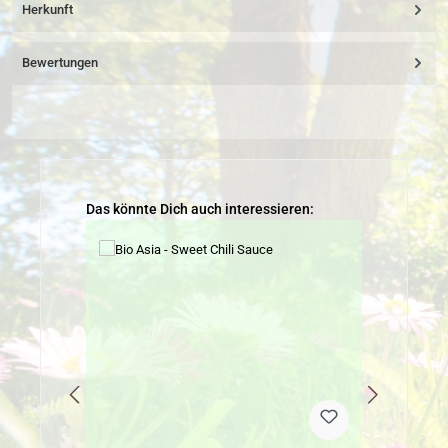
Herkunft
Bewertungen
Produktgalerie überspringen
Das könnte Dich auch interessieren: