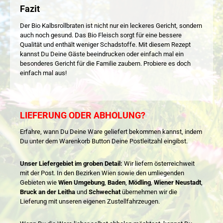
Fazit
Der Bio Kalbsrollbraten ist nicht nur ein leckeres Gericht, sondern
auch noch gesund. Das Bio Fleisch sorgt für eine bessere
Qualität und enthält weniger Schadstoffe. Mit diesem Rezept
kannst Du Deine Gäste beeindrucken oder einfach mal ein
besonderes Gericht für die Familie zaubern. Probiere es doch
einfach mal aus!
LIEFERUNG ODER ABHOLUNG?
Erfahre, wann Du Deine Ware geliefert bekommen kannst, indem
Du unter dem Warenkorb Button Deine Postleitzahl eingibst.
Unser Liefergebiet im groben Detail:
Wir liefern österreichweit
mit der Post. In den Bezirken Wien sowie den umliegenden
Gebieten wie
Wien Umgebung
,
Baden
,
Mödling
,
Wiener Neustadt
,
Bruck an der Leitha
und
Schwechat
übernehmen wir die
Lieferung mit unseren eigenen Zustellfahrzeugen.