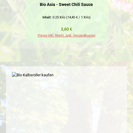
Bio Asia - Sweet Chili Sauce
Inhalt:
0.25 Kilo
(14,40 € / 1 Kilo)
Regulärer Preis:
3,60 €
Preise inkl. MwSt. zzgl. Versandkosten
Pr