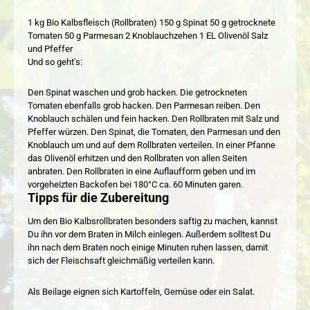
1 kg Bio Kalbsfleisch (Rollbraten) 150 g Spinat 50 g getrocknete
Tomaten 50 g Parmesan 2 Knoblauchzehen 1 EL Olivenöl Salz
und Pfeffer
Und so geht's:
Den Spinat waschen und grob hacken. Die getrockneten
Tomaten ebenfalls grob hacken. Den Parmesan reiben. Den
Knoblauch schälen und fein hacken. Den Rollbraten mit Salz und
Pfeffer würzen. Den Spinat, die Tomaten, den Parmesan und den
Knoblauch um und auf dem Rollbraten verteilen. In einer Pfanne
das Olivenöl erhitzen und den Rollbraten von allen Seiten
anbraten. Den Rollbraten in eine Auflaufform geben und im
vorgeheizten Backofen bei 180°C ca. 60 Minuten garen.
Tipps für die Zubereitung
Um den Bio Kalbsrollbraten besonders saftig zu machen, kannst
Du ihn vor dem Braten in Milch einlegen. Außerdem solltest Du
ihn nach dem Braten noch einige Minuten ruhen lassen, damit
sich der Fleischsaft gleichmäßig verteilen kann.
Als Beilage eignen sich Kartoffeln, Gemüse oder ein Salat.