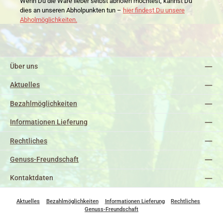
Wenn Du die Ware lieber selbst abholen möchtest, kannst Du
dies an unseren Abholpunkten tun –
hier findest Du unsere
Abholmöglichkeiten.
Über uns
Aktuelles
Bezahlmöglichkeiten
Informationen Lieferung
Rechtliches
Genuss-Freundschaft
Kontaktdaten
Aktuelles
Bezahlmöglichkeiten
Informationen Lieferung
Rechtliches
Genuss-Freundschaft