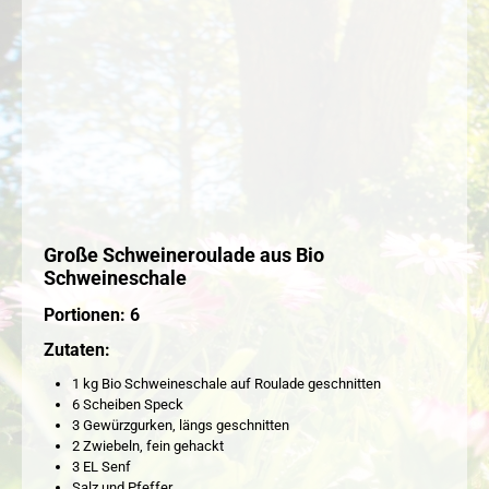
Große Schweineroulade aus Bio
Schweineschale
Portionen: 6
Zutaten:
1 kg Bio Schweineschale auf Roulade geschnitten
6 Scheiben Speck
3 Gewürzgurken, längs geschnitten
2 Zwiebeln, fein gehackt
3 EL Senf
Salz und Pfeffer