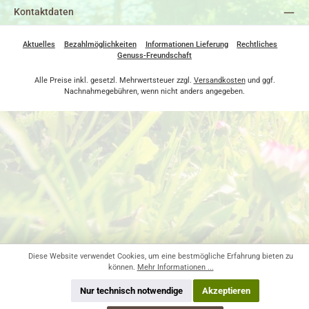
Kontaktdaten
Aktuelles
Bezahlmöglichkeiten
Informationen Lieferung
Rechtliches
Genuss-Freundschaft
Alle Preise inkl. gesetzl. Mehrwertsteuer zzgl.
Versandkosten
und ggf.
Nachnahmegebühren, wenn nicht anders angegeben.
Diese Website verwendet Cookies, um eine bestmögliche Erfahrung bieten zu
können.
Mehr Informationen ...
Nur technisch notwendige
Akzeptieren