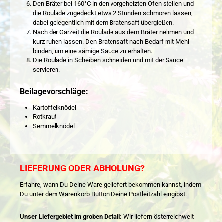
Den Bräter bei 160°C in den vorgeheizten Ofen stellen und
die Roulade zugedeckt etwa 2 Stunden schmoren lassen,
dabei gelegentlich mit dem Bratensaft übergießen.
Nach der Garzeit die Roulade aus dem Bräter nehmen und
kurz ruhen lassen. Den Bratensaft nach Bedarf mit Mehl
binden, um eine sämige Sauce zu erhalten.
Die Roulade in Scheiben schneiden und mit der Sauce
servieren.
Beilagevorschläge:
Kartoffelknödel
Rotkraut
Semmelknödel
LIEFERUNG ODER ABHOLUNG?
Erfahre, wann Du Deine Ware geliefert bekommen kannst, indem
Du unter dem Warenkorb Button Deine Postleitzahl eingibst.
Unser Liefergebiet im groben Detail:
Wir liefern österreichweit