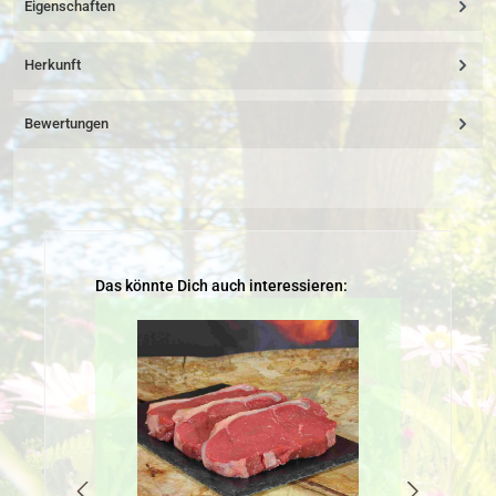
Eigenschaften
Herkunft
Bewertungen
Produktgalerie überspringen
Das könnte Dich auch interessieren: