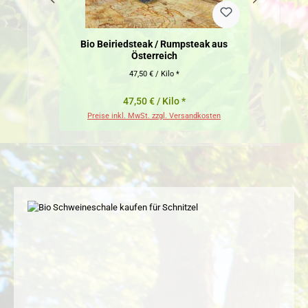
Bio Beiriedsteak / Rumpsteak aus
Österreich
47,50 € / Kilo *
47,50 € / Kilo *
Preise inkl. MwSt. zzgl. Versandkosten
Pr