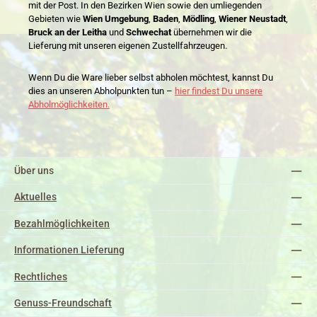
mit der Post. In den Bezirken Wien sowie den umliegenden
Gebieten wie
Wien Umgebung
,
Baden
,
Mödling
,
Wiener Neustadt
,
Bruck an der Leitha
und
Schwechat
übernehmen wir die
Lieferung mit unseren eigenen Zustellfahrzeugen.
Wenn Du die Ware lieber selbst abholen möchtest, kannst Du
dies an unseren Abholpunkten tun –
hier findest Du unsere
Abholmöglichkeiten.
Über uns
Aktuelles
Bezahlmöglichkeiten
Informationen Lieferung
Rechtliches
Genuss-Freundschaft