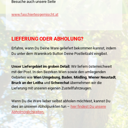
Besuche auch unsere Seite
www.faschiertesgemischt.at
LIEFERUNG ODER ABHOLUNG?
Erfahre, wann Du Deine Ware geliefert bekommen kannst, indem
Du unter dem Warenkorb Button Deine Postleitzahl eingibst.
Unser Liefergebiet im groben Detail:
Wir liefern österreichweit
mit der Post. In den Bezirken Wien sowie den umliegenden
Gebieten wie
Wien Umgebung
,
Baden
,
Mödling
,
Wiener Neustadt
,
Bruck an der Leitha
und
Schwechat
übernehmen wir die
Lieferung mit unseren eigenen Zustellfahrzeugen.
Wenn Du die Ware lieber selbst abholen möchtest, kannst Du
dies an unseren Abholpunkten tun –
hier findest Du unsere
Abholmöglichkeiten.