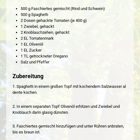
500 g Faschiertes gemischt (Rind und Schwein)
500 g Spaghetti
2 Dosen gehackte Tomaten (je 400 g)
1 Zwiebel, gehackt
2 Knoblauchzehen, gehackt
2 EL Tomatenmark
1 EL Olivenöl
1 EL Zucker
1 TL getrockneter Oregano
Salz und Pfeffer
Zubereitung
1. Spaghetti in einem großen Topf mit kochendem Salzwasser al
dente kochen.
2. In einem separaten Topf Olivenöl erhitzen und Zwiebel und
Knoblauch darin glasig dünsten.
3. Faschiertes gemischt hinzufügen und unter Rühren anbraten,
bis es braun ist.