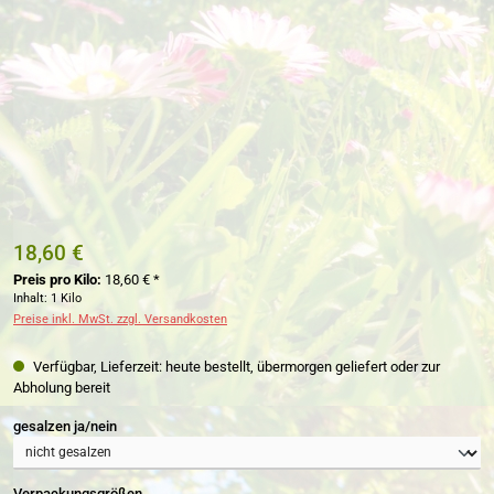
18,60 €
Preis pro Kilo:
18,60 € *
Inhalt:
1 Kilo
Preise inkl. MwSt. zzgl. Versandkosten
Verfügbar, Lieferzeit: heute bestellt, übermorgen geliefert oder zur
Abholung bereit
auswählen
gesalzen ja/nein
auswählen
Verpackungsgrößen