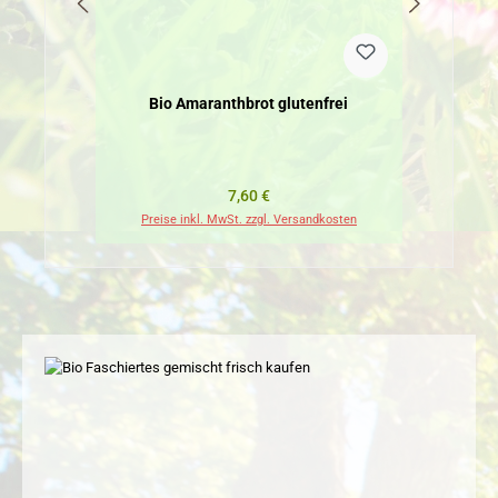
Bio Amaranthbrot glutenfrei
Regulärer Preis:
7,60 €
Preise inkl. MwSt. zzgl. Versandkosten
Pr