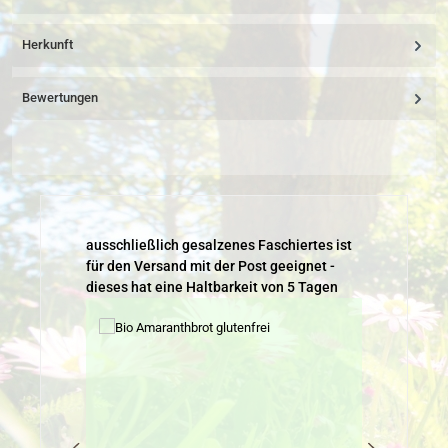
Herkunft
Bewertungen
Produktgalerie überspringen
ausschließlich gesalzenes Faschiertes ist
für den Versand mit der Post geeignet -
dieses hat eine Haltbarkeit von 5 Tagen