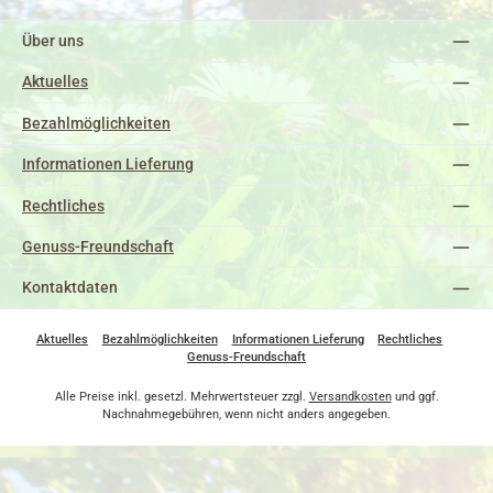
Über uns
Aktuelles
Bezahlmöglichkeiten
Informationen Lieferung
Rechtliches
Genuss-Freundschaft
Kontaktdaten
Aktuelles
Bezahlmöglichkeiten
Informationen Lieferung
Rechtliches
Genuss-Freundschaft
Alle Preise inkl. gesetzl. Mehrwertsteuer zzgl.
Versandkosten
und ggf.
Nachnahmegebühren, wenn nicht anders angegeben.