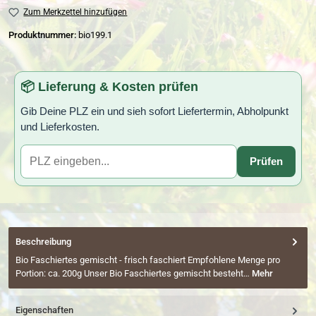
Zum Merkzettel hinzufügen
Produktnummer:
bio199.1
📦 Lieferung & Kosten prüfen
Gib Deine PLZ ein und sieh sofort Liefertermin, Abholpunkt
und Lieferkosten.
Prüfen
Beschreibung
Bio Faschiertes gemischt - frisch faschiert Empfohlene Menge pro
Portion: ca. 200g Unser Bio Faschiertes gemischt besteht…
Mehr
Eigenschaften