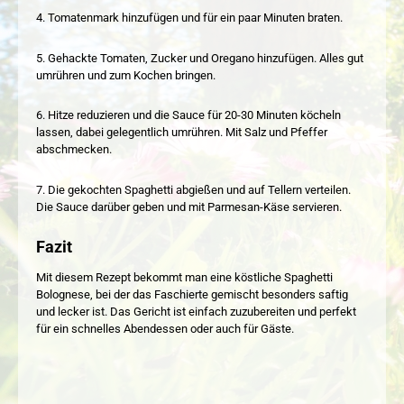
4. Tomatenmark hinzufügen und für ein paar Minuten braten.
5. Gehackte Tomaten, Zucker und Oregano hinzufügen. Alles gut
umrühren und zum Kochen bringen.
6. Hitze reduzieren und die Sauce für 20-30 Minuten köcheln
lassen, dabei gelegentlich umrühren. Mit Salz und Pfeffer
abschmecken.
7. Die gekochten Spaghetti abgießen und auf Tellern verteilen.
Die Sauce darüber geben und mit Parmesan-Käse servieren.
Fazit
Mit diesem Rezept bekommt man eine köstliche Spaghetti
Bolognese, bei der das Faschierte gemischt besonders saftig
und lecker ist. Das Gericht ist einfach zuzubereiten und perfekt
für ein schnelles Abendessen oder auch für Gäste.