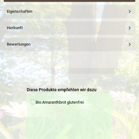
Eigenschaften
Herkunft
Bewertungen
Produktgalerie überspringen
Diese Produkte empfehlen wir dazu