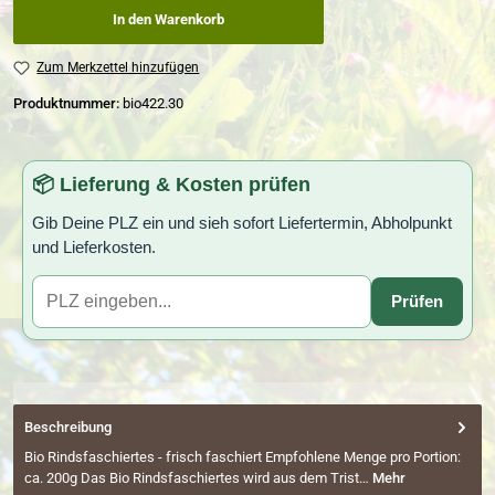
In den Warenkorb
Zum Merkzettel hinzufügen
Produktnummer:
bio422.30
📦 Lieferung & Kosten prüfen
Gib Deine PLZ ein und sieh sofort Liefertermin, Abholpunkt
und Lieferkosten.
Prüfen
Beschreibung
Bio Rindsfaschiertes - frisch faschiert Empfohlene Menge pro Portion:
ca. 200g Das Bio Rindsfaschiertes wird aus dem Trist…
Mehr