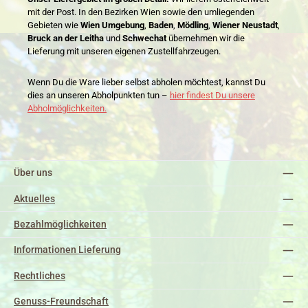
mit der Post. In den Bezirken Wien sowie den umliegenden
Gebieten wie
Wien Umgebung
,
Baden
,
Mödling
,
Wiener Neustadt
,
Bruck an der Leitha
und
Schwechat
übernehmen wir die
Lieferung mit unseren eigenen Zustellfahrzeugen.
Wenn Du die Ware lieber selbst abholen möchtest, kannst Du
dies an unseren Abholpunkten tun –
hier findest Du unsere
Abholmöglichkeiten.
Über uns
Aktuelles
Bezahlmöglichkeiten
Informationen Lieferung
Rechtliches
Genuss-Freundschaft