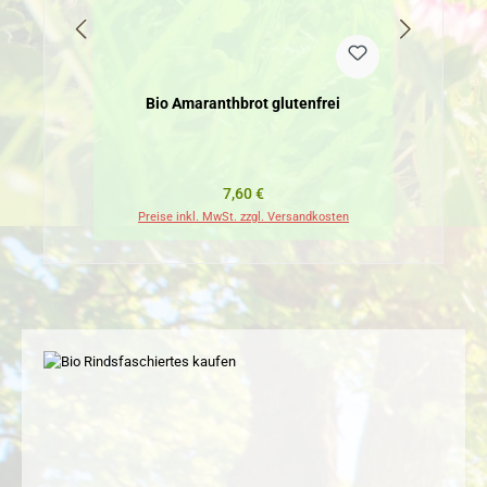
Bio Amaranthbrot glutenfrei
Regulärer Preis:
7,60 €
Preise inkl. MwSt. zzgl. Versandkosten
Pr