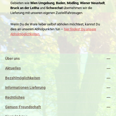
Gebieten wie
Wien Umgebung
,
Baden
,
Mödling
,
Wiener Neustadt
,
Bruck an der Leitha
und
Schwechat
übernehmen wir die
Lieferung mit unseren eigenen Zustellfahrzeugen.
Wenn Du die Ware lieber selbst abholen möchtest, kannst Du
dies an unseren Abholpunkten tun –
hier findest Du unsere
Abholmöglichkeiten.
Über uns
Aktuelles
Bezahlmöglichkeiten
Informationen Lieferung
Rechtliches
Genuss-Freundschaft