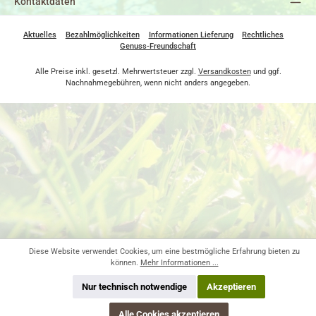
Kontaktdaten
Aktuelles
Bezahlmöglichkeiten
Informationen Lieferung
Rechtliches
Genuss-Freundschaft
Alle Preise inkl. gesetzl. Mehrwertsteuer zzgl.
Versandkosten
und ggf.
Nachnahmegebühren, wenn nicht anders angegeben.
Diese Website verwendet Cookies, um eine bestmögliche Erfahrung bieten zu
können.
Mehr Informationen ...
Nur technisch notwendige
Akzeptieren
Alle Cookies akzeptieren