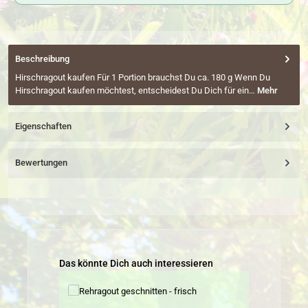
Beschreibung
Hirschragout kaufen Für 1 Portion brauchst Du ca. 180 g Wenn Du
Hirschragout kaufen möchtest, entscheidest Du Dich für ein…
Mehr
Eigenschaften
Bewertungen
Produktgalerie überspringen
Das könnte Dich auch interessieren