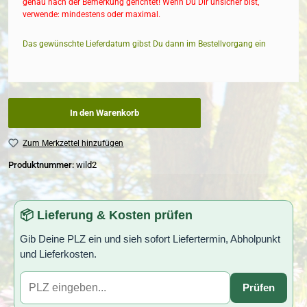
genau nach der Bemerkung gerichtet! Wenn Du Dir unsicher bist,
verwende: mindestens oder maximal.
Das gewünschte Lieferdatum gibst Du dann im Bestellvorgang ein
In den Warenkorb
Zum Merkzettel hinzufügen
Produktnummer:
wild2
📦 Lieferung & Kosten prüfen
Gib Deine PLZ ein und sieh sofort Liefertermin, Abholpunkt
und Lieferkosten.
Prüfen