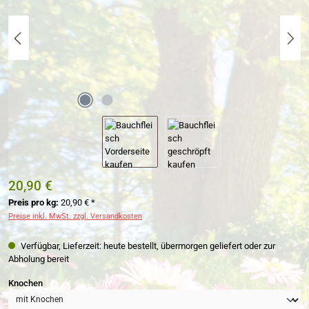
20,90 €
Preis pro kg:
20,90 € *
Preise inkl. MwSt. zzgl. Versandkosten
Verfügbar, Lieferzeit: heute bestellt, übermorgen geliefert oder zur
Abholung bereit
auswählen
Knochen