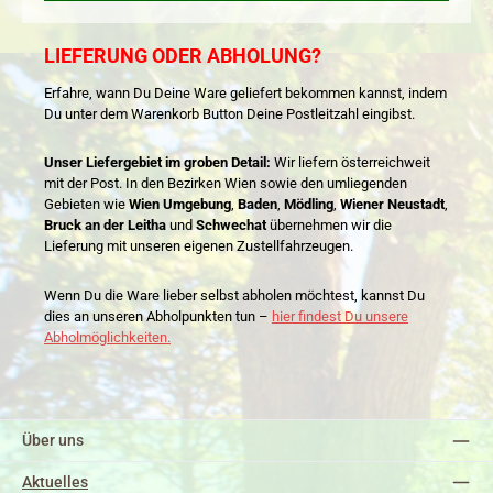
LIEFERUNG ODER ABHOLUNG?
Erfahre, wann Du Deine Ware geliefert bekommen kannst, indem
Du unter dem Warenkorb Button Deine Postleitzahl eingibst.
Unser Liefergebiet im groben Detail:
Wir liefern österreichweit
mit der Post. In den Bezirken Wien sowie den umliegenden
Gebieten wie
Wien Umgebung
,
Baden
,
Mödling
,
Wiener Neustadt
,
Bruck an der Leitha
und
Schwechat
übernehmen wir die
Lieferung mit unseren eigenen Zustellfahrzeugen.
Wenn Du die Ware lieber selbst abholen möchtest, kannst Du
dies an unseren Abholpunkten tun –
hier findest Du unsere
Abholmöglichkeiten.
Über uns
Aktuelles