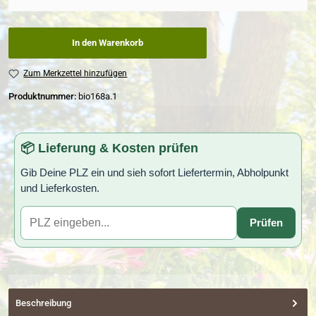
In den Warenkorb
Zum Merkzettel hinzufügen
Produktnummer:
bio168a.1
📦 Lieferung & Kosten prüfen
Gib Deine PLZ ein und sieh sofort Liefertermin, Abholpunkt
und Lieferkosten.
Prüfen
Beschreibung