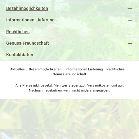
Bezahlmöglichkeiten
Informationen Lieferung
Rechtliches
Genuss-Freundschaft
Kontaktdaten
Aktuelles
Bezahlmöglichkeiten
Informationen Lieferung
Rechtliches
Genuss-Freundschaft
Alle Preise inkl. gesetzl. Mehrwertsteuer zzgl.
Versandkosten
und ggf.
Nachnahmegebühren, wenn nicht anders angegeben.