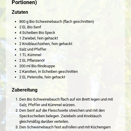
Portionen)
Zutaten
800 g Bio Schweinebauch (flach geschnitten)
2 EL Bio Senf
4 Scheiben Bio Speck
1 Zwiebel, fein gehackt
2 Knoblauchzehen, fein gehackt
Salz und Pfeffer
1 TL Kümmel
2 EL Pflanzenöl
200 ml Bio Rindsuppe
2 Karotten, in Scheiben geschnitten
2 EL Petersilie, fein gehackt
Zubereitung
Den Bio Schweinebauch flach auf ein Brett legen und mit
Salz, Pfeffer und Kümmel würzen.
Den Senf auf die Fleischseite streichen und mit den
Speckscheiben belegen. Zwiebeln und Knoblauch
gleichmäßig darüber verteilen.
Den Schweinebauch fest aufrollen und mit Küchengarn