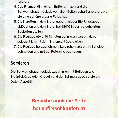
fixieren.
Das Pflanzenöl in einem Bräter erhitzen und die
Schweinebauchroulade von allen Seiten scharf anbraten, bis
sie eine schöne braune Farbe hat.
Die Karotten in den Bräter geben, mit der Bio Rindsuppe
ablöschen und den Bräter bei 180°C in den vorgeheizten
Backofen stellen.
Die Roulade etwa 90 Minuten schmoren lassen, dabei
gelegentlich mit dem Bratensaft übergießen.
Die Roulade herausnehmen, kurz ruhen lassen, in Scheiben
schneiden und mit der Petersilie bestreuen.
Servieren
Die Schweinebauchroulade zusammen mit Beilagen wie
Erdäpfelpüree oder Knödeln und der Schmorsauce servieren.
Guten Appetit!
Besuche auch die Seite
bauchfleischkaufen.at