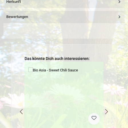
Herkunft
Bewertungen
Produktgalerie überspringen
Das könnte Dich auch interessieren: