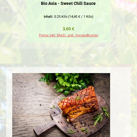
Bio Asia - Sweet Chili Sauce
Inhalt:
0.25 Kilo
(14,40 € / 1 Kilo)
Regulärer Preis:
3,60 €
Preise inkl. MwSt. zzgl. Versandkosten
Pr