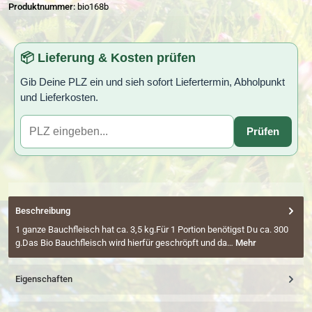
Produktnummer:
bio168b
📦 Lieferung & Kosten prüfen
Gib Deine PLZ ein und sieh sofort Liefertermin, Abholpunkt
und Lieferkosten.
Prüfen
Beschreibung
1 ganze Bauchfleisch hat ca. 3,5 kg.Für 1 Portion benötigst Du ca. 300
g.Das Bio Bauchfleisch wird hierfür geschröpft und da…
Mehr
Eigenschaften