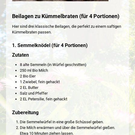
Beilagen zu Kümmelbraten (für 4 Portionen)
Hier sind drei klassische Beilagen, die perfekt zu einem saftigen
Kümmelbraten passen.
1. Semmelknödel (für 4 Portionen)
Zutaten
8 alte Semmeln (in Würfel geschnitten)
250 ml Bio Milch
2 Bio Eier
1 Zwiebel, fein gehackt
2 EL Butter
Salz und Pfeffer
2 EL Petersilie, fein gehackt
Zubereitung
Die Semmelwürfel in eine große Schüssel geben.
Die Milch erwärmen und über die Semmelwürfel gießen.
Etwa 10 Minuten ziehen lassen.