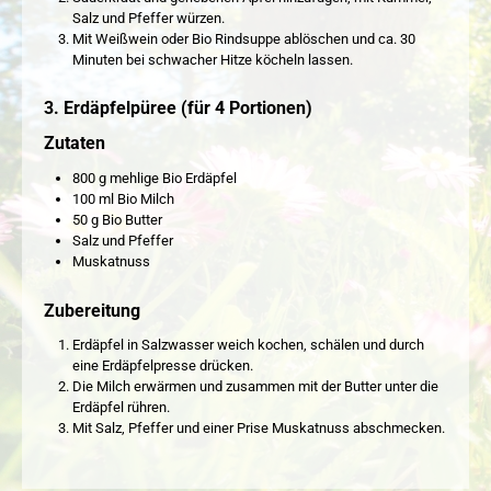
Salz und Pfeffer würzen.
Mit Weißwein oder Bio Rindsuppe ablöschen und ca. 30
Minuten bei schwacher Hitze köcheln lassen.
3. Erdäpfelpüree (für 4 Portionen)
Zutaten
800 g mehlige Bio Erdäpfel
100 ml Bio Milch
50 g Bio Butter
Salz und Pfeffer
Muskatnuss
Zubereitung
Erdäpfel in Salzwasser weich kochen, schälen und durch
eine Erdäpfelpresse drücken.
Die Milch erwärmen und zusammen mit der Butter unter die
Erdäpfel rühren.
Mit Salz, Pfeffer und einer Prise Muskatnuss abschmecken.