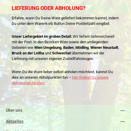
LIEFERUNG ODER ABHOLUNG?
Erfahre, wann Du Deine Ware geliefert bekommen kannst, indem
Du unter dem Warenkorb Button Deine Postleitzahl eingibst.
Unser Liefergebiet im groben Detail:
Wir liefern österreichweit
mit der Post. In den Bezirken Wien sowie den umliegenden
Gebieten wie
Wien Umgebung
,
Baden
,
Mödling
,
Wiener Neustadt
,
Bruck an der Leitha
und
Schwechat
übernehmen wir die
Lieferung mit unseren eigenen Zustellfahrzeugen.
Wenn Du die Ware lieber selbst abholen möchtest, kannst Du
dies an unseren Abholpunkten tun –
hier findest Du unsere
Abholmöglichkeiten.
Über uns
Aktuelles