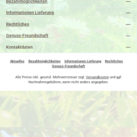
Bezahlmöglichkeiten
Informationen Lieferung
Rechtliches
Genuss-Freundschaft
Kontaktdaten
Aktuelles
Bezahlmöglichkeiten
Informationen Lieferung
Rechtliches
Genuss-Freundschaft
Alle Preise inkl. gesetzl. Mehrwertsteuer zzgl.
Versandkosten
und ggf.
Nachnahmegebühren, wenn nicht anders angegeben.