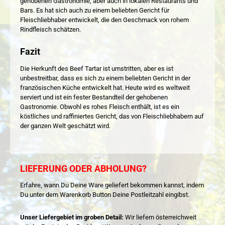
gehobenen Gastronomie, aber auch in lokalen Restaurants und
Bars. Es hat sich auch zu einem beliebten Gericht für
Fleischliebhaber entwickelt, die den Geschmack von rohem
Rindfleisch schätzen.
Fazit
Die Herkunft des Beef Tartar ist umstritten, aber es ist
unbestreitbar, dass es sich zu einem beliebten Gericht in der
französischen Küche entwickelt hat. Heute wird es weltweit
serviert und ist ein fester Bestandteil der gehobenen
Gastronomie. Obwohl es rohes Fleisch enthält, ist es ein
köstliches und raffiniertes Gericht, das von Fleischliebhabern auf
der ganzen Welt geschätzt wird.
LIEFERUNG ODER ABHOLUNG?
Erfahre, wann Du Deine Ware geliefert bekommen kannst, indem
Du unter dem Warenkorb Button Deine Postleitzahl eingibst.
Unser Liefergebiet im groben Detail:
Wir liefern österreichweit