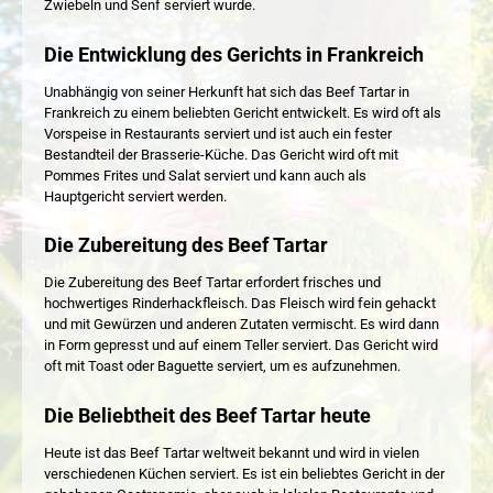
Zwiebeln und Senf serviert wurde.
Die Entwicklung des Gerichts in Frankreich
Unabhängig von seiner Herkunft hat sich das Beef Tartar in
Frankreich zu einem beliebten Gericht entwickelt. Es wird oft als
Vorspeise in Restaurants serviert und ist auch ein fester
Bestandteil der Brasserie-Küche. Das Gericht wird oft mit
Pommes Frites und Salat serviert und kann auch als
Hauptgericht serviert werden.
Die Zubereitung des Beef Tartar
Die Zubereitung des Beef Tartar erfordert frisches und
hochwertiges Rinderhackfleisch. Das Fleisch wird fein gehackt
und mit Gewürzen und anderen Zutaten vermischt. Es wird dann
in Form gepresst und auf einem Teller serviert. Das Gericht wird
oft mit Toast oder Baguette serviert, um es aufzunehmen.
Die Beliebtheit des Beef Tartar heute
Heute ist das Beef Tartar weltweit bekannt und wird in vielen
verschiedenen Küchen serviert. Es ist ein beliebtes Gericht in der