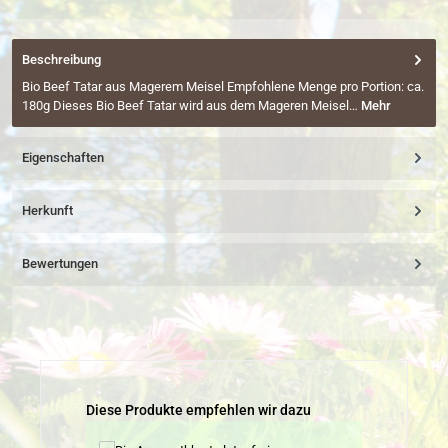
Beschreibung
Bio Beef Tatar aus Magerem Meisel Empfohlene Menge pro Portion: ca.
180g Dieses Bio Beef Tatar wird aus dem Mageren Meisel…
Mehr
Eigenschaften
Herkunft
Bewertungen
Produktgalerie überspringen
Diese Produkte empfehlen wir dazu