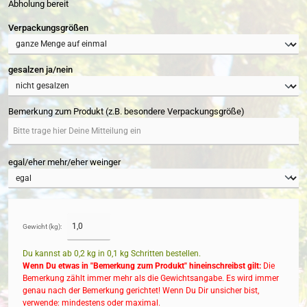
Abholung bereit
auswählen
Verpackungsgrößen
auswählen
gesalzen ja/nein
Bemerkung zum Produkt (z.B. besondere Verpackungsgröße)
egal/eher mehr/eher weinger
Gewicht (kg):
Du kannst ab 0,2 kg in
0,1
kg Schritten bestellen.
Wenn Du etwas in "Bemerkung zum Produkt" hineinschreibst gilt:
Die
Bemerkung zählt immer mehr als die Gewichtsangabe. Es wird immer
genau nach der Bemerkung gerichtet! Wenn Du Dir unsicher bist,
verwende: mindestens oder maximal.