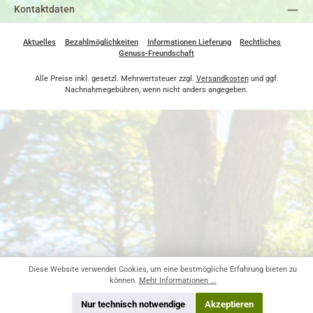
Kontaktdaten
Aktuelles
Bezahlmöglichkeiten
Informationen Lieferung
Rechtliches
Genuss-Freundschaft
Alle Preise inkl. gesetzl. Mehrwertsteuer zzgl.
Versandkosten
und ggf.
Nachnahmegebühren, wenn nicht anders angegeben.
Diese Website verwendet Cookies, um eine bestmögliche Erfahrung bieten zu
können.
Mehr Informationen ...
Nur technisch notwendige
Akzeptieren