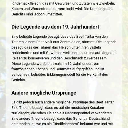
Rinderhackfleisch, das mit Gewürzen und Zutaten wie Zwiebeln,
Kapern und Worcestersauce vermischt wird. Die Ursprünge des
Gerichts sind jedoch umstritten.
Die Legende aus dem 19. Jahrhundert
Eine beliebte Legende besagt, dass das Beef Tartar von den
Tataren, einem Reitervolk aus Zentralasien, stammt. Die Legende
besagt, dass die Tataren das Fleisch unter ihren Satteln
zerkleinerten und mit Gewürzen verfeinerten, um es auf längeren
Reisen zu konservieren und den Geschmack zu verbessern.
Diese Legende wurde erstmals im 19. Jahrhundert von
französischen Köchen und Gourmets aufgegriffen und ist
seitdem ein beliebtes Erklärungsmodell für die Herkunft des
Gerichts.
Andere mögliche Ursprünge
Es gibt jedoch auch andere mögliche Ursprünge des Beef Tartar.
Eine Theorie besagt, dass es auf die russischen Kosaken
zurückgeht, die rohes Fleisch als Nahrungsmittel verwendeten.
Eine andere Theorie besagt, dass das Gericht in Deutschland
entstanden ist, wo es als "Rindfleischbrot" bekannt war und mit