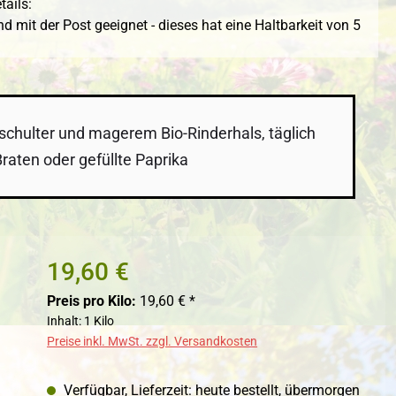
ails:
d mit der Post geeignet - dieses hat eine Haltbarkeit von 5
eschulter und magerem Bio-Rinderhals, täglich
raten oder gefüllte Paprika
19,60 €
Preis pro Kilo:
19,60 € *
Inhalt:
1 Kilo
Preise inkl. MwSt. zzgl. Versandkosten
Verfügbar, Lieferzeit: heute bestellt, übermorgen