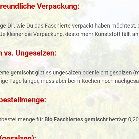
reundliche Verpackung:
ege Dir, wie Du das Faschierte verpackt haben möchtest, d
Je kleiner die Verpackung, desto mehr Kunststoff fällt an
 vs. Ungesalzen:
erte gemischt
gibt es ungesalzen oder leicht gesalzen (m
nige Tage länger, muss aber beim Kochen noch nachgesa
bestellmenge:
tbestellmenge für
Bio Faschiertes gemischt
beträgt 0,20
(gesalzen):