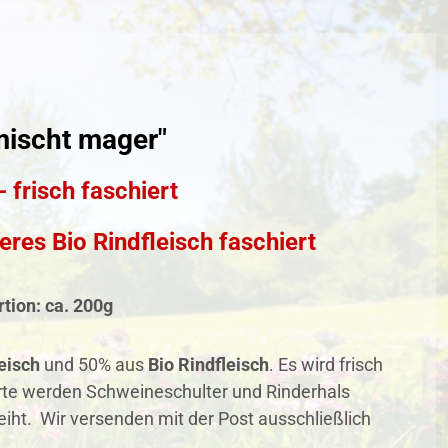
mischt mager"
 frisch faschiert
es Bio Rindfleisch faschiert
tion: ca. 200g
eisch
und 50% aus
Bio Rindfleisch
. Es wird frisch
ierte werden Schweineschulter und Rinderhals
iht. Wir versenden mit der Post ausschließlich