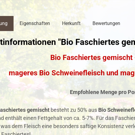
bung
Eigenschaften
Herkunft
Bewertungen
tinformationen "Bio Faschiertes ge
Bio Faschiertes gemischt -
mageres Bio Schweinefleisch und mager
Empfohlene Menge pro Por
Faschiertes gemischt
besteht zu 50% aus
Bio Schweinefl
nd enthält einen Fettgehalt von ca. 5-7%. Für das Fasch
was dem Fleisch eine besonders saftige Konsistenz verle
 Faschiertes!