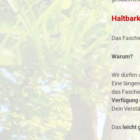
Haltbar
Das Faschie
Warum?
Wir dürfen
Eine länger
das Faschie
Verfügung 
Dein Verstä
Das
leicht