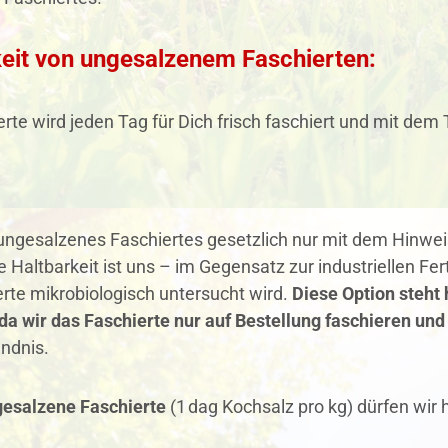
keit von ungesalzenem Faschierten:
rte wird jeden Tag für Dich frisch faschiert und mit dem
 ungesalzenes Faschiertes gesetzlich nur mit dem Hinwe
e Haltbarkeit ist uns – im Gegensatz zur industriellen Fe
rte mikrobiologisch untersucht wird.
Diese Option steht 
da wir das Faschierte nur auf Bestellung faschieren und
ndnis.
 gesalzene Faschierte
(1 dag Kochsalz pro kg) dürfen wir