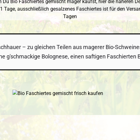
 Du Bio Faschiertes gemischt mager kaufst, hier die näheren Det
 1 Tage,
ausschließlich gesalzenes Faschiertes ist für den Versan
Tagen
eischhauer – zu gleichen Teilen aus magerer Bio-Schwein
eine g'schmackige Bolognese, einen saftigen Faschierten B
 überspringen