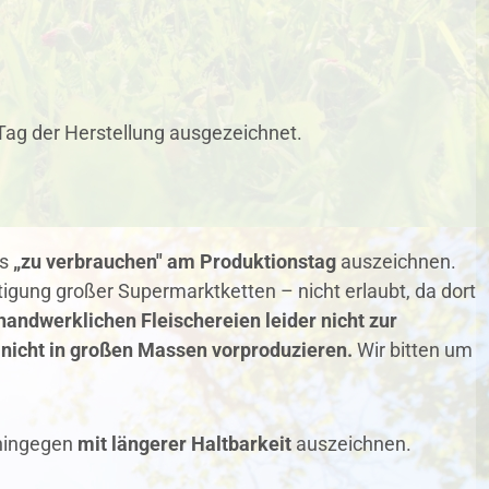
 Tag der Herstellung ausgezeichnet.
is
„zu verbrauchen" am Produktionstag
auszeichnen.
rtigung großer Supermarktketten – nicht erlaubt, da dort
handwerklichen Fleischereien leider nicht zur
 nicht in großen Massen vorproduzieren.
Wir bitten um
 hingegen
mit längerer Haltbarkeit
auszeichnen.