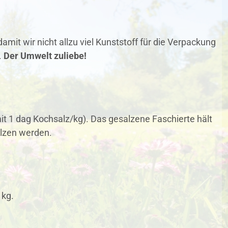
amit wir nicht allzu viel Kunststoff für die Verpackung
.
Der Umwelt zuliebe!
it 1 dag Kochsalz/kg). Das gesalzene Faschierte hält
lzen werden.
 kg.