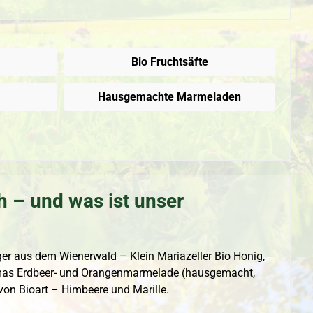
Bio Fruchtsäfte
Hausgemachte Marmeladen
h – und was ist unser
r aus dem Wienerwald – Klein Mariazeller Bio Honig,
as Erdbeer- und Orangenmarmelade (hausgemacht,
 von Bioart – Himbeere und Marille.