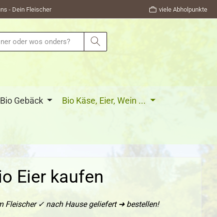
ns - Dein Fleischer
viele Abholpunkte
Bio Gebäck
Bio Käse, Eier, Wein ...
io Eier kaufen
m Fleischer ✓ nach Hause geliefert ➜ bestellen!