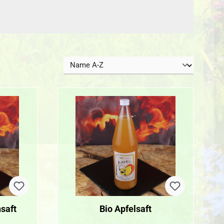
nsaft
Bio Apfelsaft