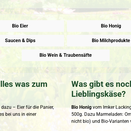
Bio Eier
Bio Honig
Saucen & Dips
Bio Milchprodukte
Bio Wein & Traubensäfte
alles was zum
Was gibt es noc
Lieblingskäse?
 dazu – Eier für die Panier,
Bio Honig
vom Imker Lackinge
s bei uns in einer
500g. Dazu Marmeladen: Om
nicht bio) und Bio-Varianten