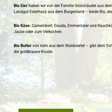
Bio Eier
haben wir von der Familie Grünstäudel aus dem
Landgut Esterhazy aus dem Burgenland – beide Bio, di
Bio Käse:
Camembert, Gouda, Emmentaler und Rauchkäse
Jause oder zum Verkochen.
Bio Butter
von nöm aus dem Waldviertel – gibt dem Sc
die goldbraune Kruste.