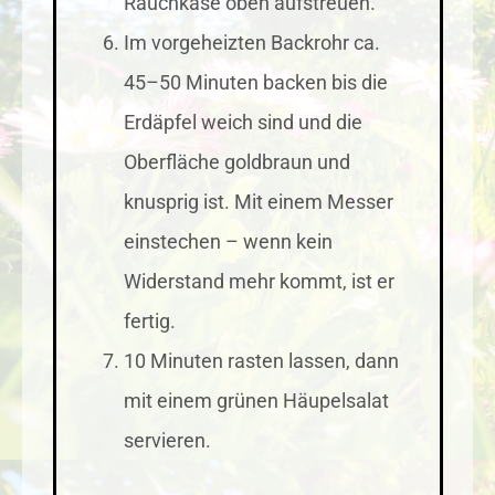
Rauchkäse oben aufstreuen.
Im vorgeheizten Backrohr ca.
45–50 Minuten backen bis die
Erdäpfel weich sind und die
Oberfläche goldbraun und
knusprig ist. Mit einem Messer
einstechen – wenn kein
Widerstand mehr kommt, ist er
fertig.
10 Minuten rasten lassen, dann
mit einem grünen Häupelsalat
servieren.