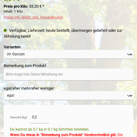
Preis pro Kilo:
33,20 € *
Inhalt:
1 Kilo
Preise inkl. MwSt. zzgl. Versandkosten
Verfügbar, Lieferzeit: heute bestellt, übermorgen geliefert oder zur
Abholung bereit
auswählen
Varianten
Bemerkung zum Produkt
egal/eher mehr/eher weniger
Gewicht (kg):
Du kannst ab 0,1 kg in
0,1
kg Schritten bestellen.
Wenn Du etwas in "Bemerkung zum Produkt" hineinschreibst gilt:
Die