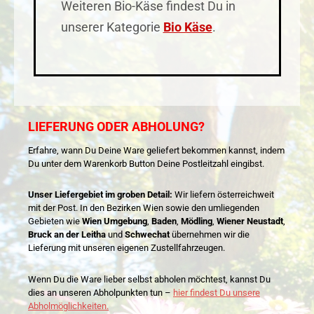
Weiteren Bio-Käse findest Du in
unserer Kategorie
Bio Käse
.
LIEFERUNG ODER ABHOLUNG?
Erfahre, wann Du Deine Ware geliefert bekommen kannst, indem
Du unter dem Warenkorb Button Deine Postleitzahl eingibst.
Unser Liefergebiet im groben Detail:
Wir liefern österreichweit
mit der Post. In den Bezirken Wien sowie den umliegenden
Gebieten wie
Wien Umgebung
,
Baden
,
Mödling
,
Wiener Neustadt
,
Bruck an der Leitha
und
Schwechat
übernehmen wir die
Lieferung mit unseren eigenen Zustellfahrzeugen.
Wenn Du die Ware lieber selbst abholen möchtest, kannst Du
dies an unseren Abholpunkten tun –
hier findest Du unsere
Abholmöglichkeiten.