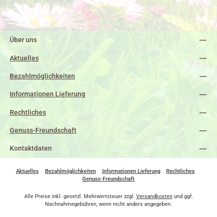
Über uns
Aktuelles
Bezahlmöglichkeiten
Informationen Lieferung
Rechtliches
Genuss-Freundschaft
Kontaktdaten
Aktuelles
Bezahlmöglichkeiten
Informationen Lieferung
Rechtliches
Genuss-Freundschaft
Alle Preise inkl. gesetzl. Mehrwertsteuer zzgl.
Versandkosten
und ggf.
Nachnahmegebühren, wenn nicht anders angegeben.