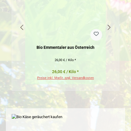
Bio Emmentaler aus Österreich
26,00 € / Kilo *
26,00 € / Kilo *
Preise inkl. MwSt. zzgl. Versandkosten
Pr