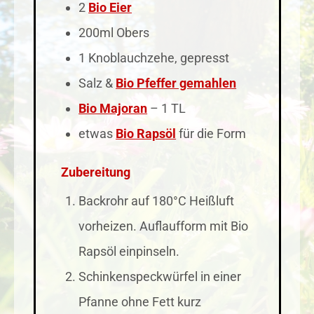
2
Bio Eier
200ml Obers
1 Knoblauchzehe, gepresst
Salz &
Bio Pfeffer gemahlen
Bio Majoran
– 1 TL
etwas
Bio Rapsöl
für die Form
Zubereitung
Backrohr auf 180°C Heißluft
vorheizen. Auflaufform mit Bio
Rapsöl einpinseln.
Schinkenspeckwürfel in einer
Pfanne ohne Fett kurz