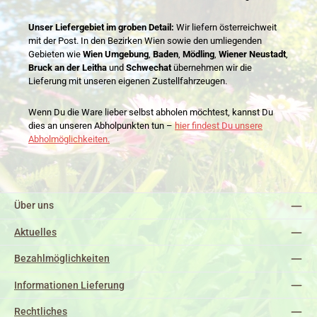
Unser Liefergebiet im groben Detail:
Wir liefern österreichweit
mit der Post. In den Bezirken Wien sowie den umliegenden
Gebieten wie
Wien Umgebung
,
Baden
,
Mödling
,
Wiener Neustadt
,
Bruck an der Leitha
und
Schwechat
übernehmen wir die
Lieferung mit unseren eigenen Zustellfahrzeugen.
Wenn Du die Ware lieber selbst abholen möchtest, kannst Du
dies an unseren Abholpunkten tun –
hier findest Du unsere
Abholmöglichkeiten.
Über uns
Aktuelles
Bezahlmöglichkeiten
Informationen Lieferung
Rechtliches