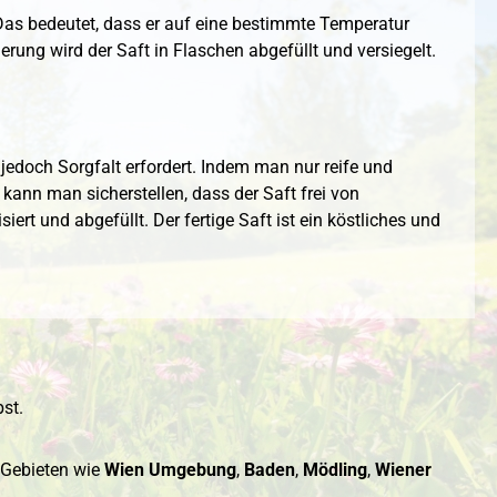
Das bedeutet, dass er auf eine bestimmte Temperatur
erung wird der Saft in Flaschen abgefüllt und versiegelt.
 jedoch Sorgfalt erfordert. Indem man nur reife und
ann man sicherstellen, dass der Saft frei von
siert und abgefüllt. Der fertige Saft ist ein köstliches und
st.
n Gebieten wie
Wien Umgebung
,
Baden
,
Mödling
,
Wiener