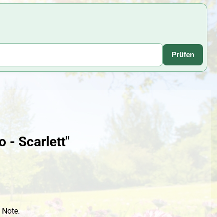
Prüfen
 - Scarlett"
 Note.