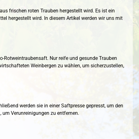
us frischen roten Trauben hergestellt wird. Es ist ein
l hergestellt wird. In diesem Artikel werden wir uns mit
 Bio-Rotweintraubensaft. Nur reife und gesunde Trauben
wirtschafteten Weinbergen zu wählen, um sicherzustellen,
ließend werden sie in einer Saftpresse gepresst, um den
n, um Verunreinigungen zu entfernen.