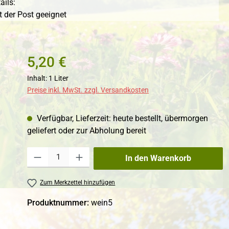
ails:
t der Post geeignet
5,20 €
Inhalt:
1 Liter
Preise inkl. MwSt. zzgl. Versandkosten
Verfügbar, Lieferzeit: heute bestellt, übermorgen
geliefert oder zur Abholung bereit
Produkt Anzahl: Gib den gewünschten Wert ein oder benutze die Schaltfl
In den Warenkorb
Zum Merkzettel hinzufügen
Produktnummer:
wein5