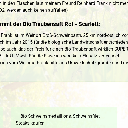
ich in den Flaschen laut meinem Freund Reinhard Frank nicht meh
,02l werden auch keinen auffallen)
mmt der Bio Traubensaft Rot - Scarlett:
Frank ist im Weinort Groß-Schweinbarth, 25 km nord-östlich vo
ch im Jahr 2015 für die biologische Landwirtschaft entschieden 
be auch, das der Preis für einen Bio Traubensaft wirklich SUPER 
98l - inkl. Mwst. Für die Flaschen wird kein Einsatz verrechnet.
chen vom Weingut Frank bitte aus Umweltschutzgründen und dem