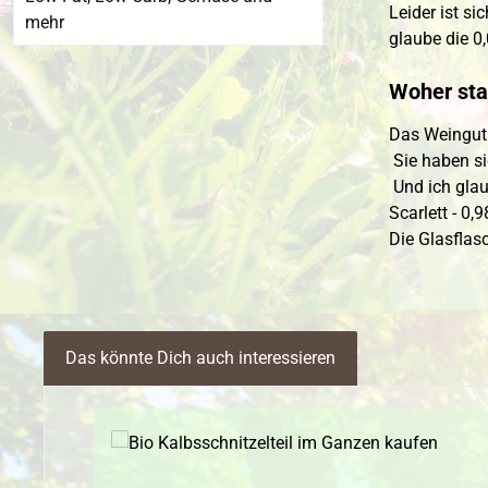
Leider ist s
mehr
glaube die 0
Woher sta
Das Weingut 
Sie haben si
Und ich glau
Scarlett - 0,
Die Glasflas
Das könnte Dich auch interessieren
Produktgalerie überspringen