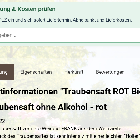
rung & Kosten prüfen
LZ ein und sieh sofort Liefertermin, Abholpunkt und Lieferkosten.
bung
Eigenschaften
Herkunft
Bewertungen
informationen "Traubensaft ROT Bio
ubensaft ohne Alkohol - rot
022
raubensaft vom Bio Weingut FRANK aus dem Weinviertel
 des Traubensaftes ist sehr intensiv mit einer leichten "Holler"