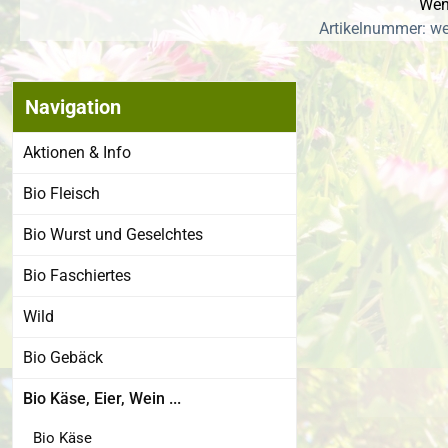
Wenn
Artikelnummer: we
Navigation
Bildergalerie
Aktionen & Info
Bio Fleisch
Bio Wurst und Geselchtes
Bio Faschiertes
Wild
Bio Gebäck
Bio Käse, Eier, Wein ...
Bio Käse