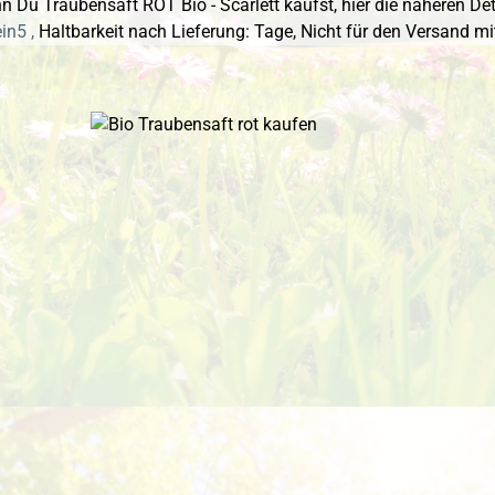
 Du Traubensaft ROT Bio - Scarlett kaufst, hier die näheren Det
in5 ,
Haltbarkeit nach Lieferung: Tage,
Nicht für den Versand mi
 überspringen