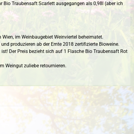
r Bio Traubensaft Scarlett ausgegangen als 0,98l (aber ich
n Wien, im Weinbaugebiet Weinviertel beheimatet.
und produzieren ab der Ernte 2018 zertifizierte Bioweine.
ist! Der Preis bezieht sich auf 1 Flasche Bio Traubensaft Rot
 Weingut zuliebe retournieren.