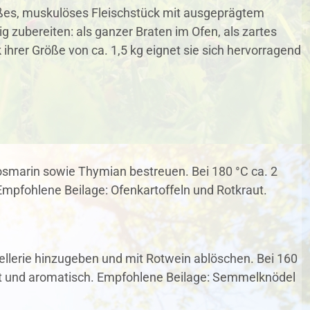
roßes, muskulöses Fleischstück mit ausgeprägtem
g zubereiten: als ganzer Braten im Ofen, als zartes
 ihrer Größe von ca. 1,5 kg eignet sie sich hervorragend
Rosmarin sowie Thymian bestreuen. Bei 180 °C ca. 2
mpfohlene Beilage: Ofenkartoffeln und Rotkraut.
Sellerie hinzugeben und mit Rotwein ablöschen. Bei 160
rt und aromatisch. Empfohlene Beilage: Semmelknödel