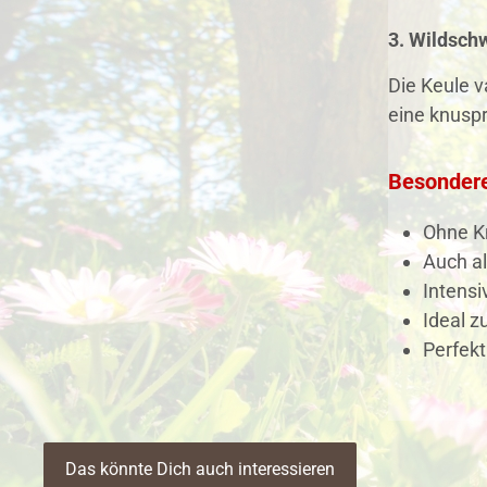
3. Wildsch
Die Keule v
eine knuspr
Besonder
Ohne Kn
Auch a
Intensi
Ideal z
Perfekt
Das könnte Dich auch interessieren