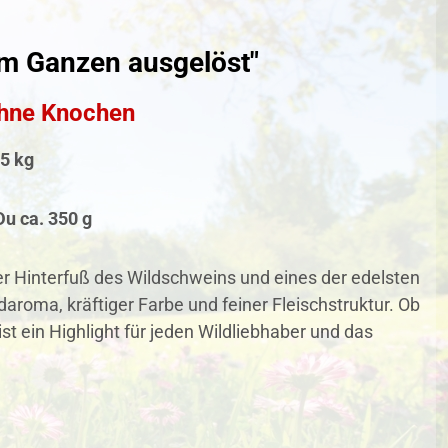
im Ganzen ausgelöst"
ohne Knochen
,5 kg
Du ca.
350 g
er Hinterfuß des Wildschweins und eines der edelsten
aroma, kräftiger Farbe und feiner Fleischstruktur. Ob
t ein Highlight für jeden Wildliebhaber und das