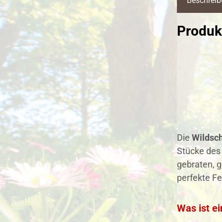
Beschrei
Produk
Die
Wildsc
Stücke des 
gebraten, g
perfekte Fe
Was ist e