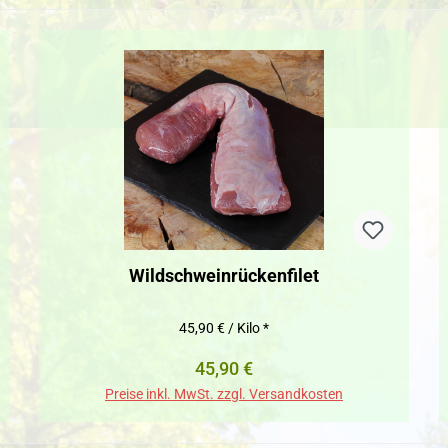
Wildschweinrückenfilet
45,90 € / Kilo *
Regulärer Preis:
45,90 €
Preise inkl. MwSt. zzgl. Versandkosten