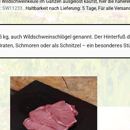
Wildschweinkeule im Ganzen ausgelöst kaufst, hier die näheren
: SW11233 ,
Haltbarkeit nach Lieferung: 5 Tage,
Für alle Versan
 kg, auch Wildschweinschlögel genannt. Der Hinterfuß 
raten, Schmoren oder als Schnitzel – ein besonderes Stüc
 überspringen