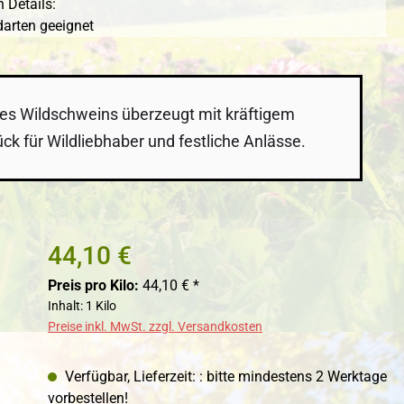
 Details:
darten geeignet
des Wildschweins überzeugt mit kräftigem
k für Wildliebhaber und festliche Anlässe.
44,10 €
Preis pro Kilo:
44,10 € *
Inhalt:
1 Kilo
Preise inkl. MwSt. zzgl. Versandkosten
Verfügbar, Lieferzeit: : bitte mindestens 2 Werktage
vorbestellen!