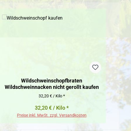
Wildschweinschopfbraten
Reh
Wildschweinnacken nicht gerollt kaufen
32,20 € / Kilo *
32,20 € / Kilo *
Preise inkl. MwSt. zzgl. Versandkosten