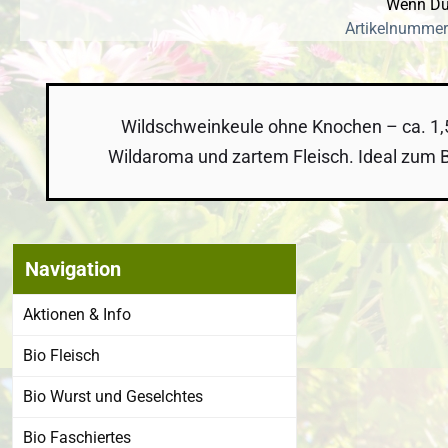
Wenn Du 
Artikelnummer
Wildschweinkeule ohne Knochen – ca. 1,5
Wildaroma und zartem Fleisch. Ideal zum B
Navigation
Bildergalerie
Aktionen & Info
Bio Fleisch
Bio Wurst und Geselchtes
Bio Faschiertes