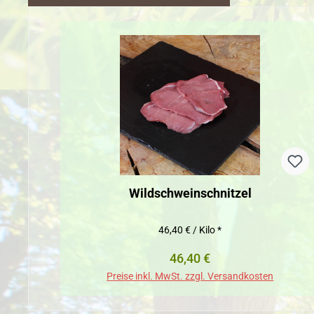
Produktgalerie überspringen
Wildschweinschnitzel
46,40 € / Kilo *
Regulärer Preis:
46,40 €
Preise inkl. MwSt. zzgl. Versandkosten