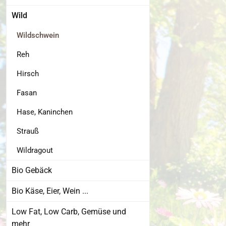
Wild
Wildschwein
Reh
Hirsch
Fasan
Hase, Kaninchen
Strauß
Wildragout
Bio Gebäck
Bio Käse, Eier, Wein ...
Low Fat, Low Carb, Gemüse und
mehr