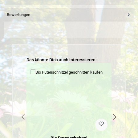
Bewertungen
Produktgalerie überspringen
Das könnte Dich auch interessieren: