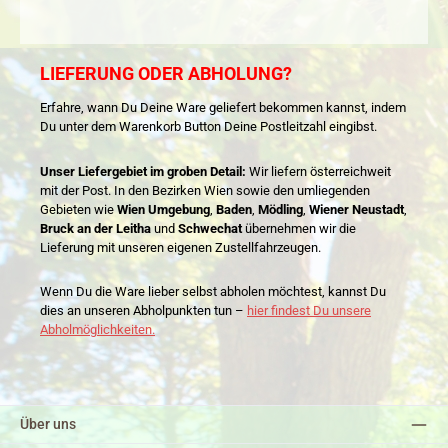
LIEFERUNG ODER ABHOLUNG?
Erfahre, wann Du Deine Ware geliefert bekommen kannst, indem
Du unter dem Warenkorb Button Deine Postleitzahl eingibst.
Unser Liefergebiet im groben Detail:
Wir liefern österreichweit
mit der Post. In den Bezirken Wien sowie den umliegenden
Gebieten wie
Wien Umgebung
,
Baden
,
Mödling
,
Wiener Neustadt
,
Bruck an der Leitha
und
Schwechat
übernehmen wir die
Lieferung mit unseren eigenen Zustellfahrzeugen.
Wenn Du die Ware lieber selbst abholen möchtest, kannst Du
dies an unseren Abholpunkten tun –
hier findest Du unsere
Abholmöglichkeiten.
Über uns