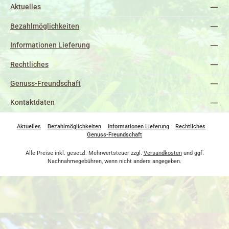
Aktuelles
Bezahlmöglichkeiten
Informationen Lieferung
Rechtliches
Genuss-Freundschaft
Kontaktdaten
Aktuelles
Bezahlmöglichkeiten
Informationen Lieferung
Rechtliches
Genuss-Freundschaft
Alle Preise inkl. gesetzl. Mehrwertsteuer zzgl.
Versandkosten
und ggf.
Nachnahmegebühren, wenn nicht anders angegeben.