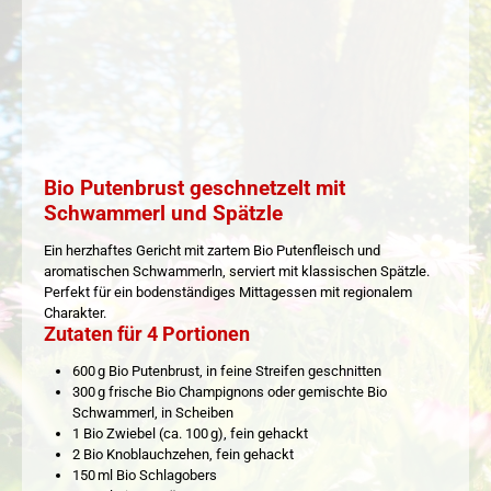
Bio Putenbrust geschnetzelt mit
Schwammerl und Spätzle
Ein herzhaftes Gericht mit zartem Bio Putenfleisch und
aromatischen Schwammerln, serviert mit klassischen Spätzle.
Perfekt für ein bodenständiges Mittagessen mit regionalem
Charakter.
Zutaten für 4 Portionen
600 g Bio Putenbrust, in feine Streifen geschnitten
300 g frische Bio Champignons oder gemischte Bio
Schwammerl, in Scheiben
1 Bio Zwiebel (ca. 100 g), fein gehackt
2 Bio Knoblauchzehen, fein gehackt
150 ml Bio Schlagobers