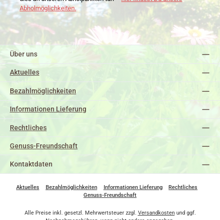
Abholmöglichkeiten.
Über uns
Aktuelles
Bezahlmöglichkeiten
Informationen Lieferung
Rechtliches
Genuss-Freundschaft
Kontaktdaten
Aktuelles
Bezahlmöglichkeiten
Informationen Lieferung
Rechtliches
Genuss-Freundschaft
Alle Preise inkl. gesetzl. Mehrwertsteuer zzgl.
Versandkosten
und ggf.