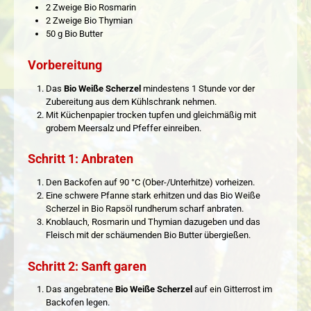
2 Zweige Bio Rosmarin
2 Zweige Bio Thymian
50 g Bio Butter
Vorbereitung
Das
Bio Weiße Scherzel
mindestens 1 Stunde vor der
Zubereitung aus dem Kühlschrank nehmen.
Mit Küchenpapier trocken tupfen und gleichmäßig mit
grobem Meersalz und Pfeffer einreiben.
Schritt 1: Anbraten
Den Backofen auf 90 °C (Ober-/Unterhitze) vorheizen.
Eine schwere Pfanne stark erhitzen und das Bio Weiße
Scherzel in Bio Rapsöl rundherum scharf anbraten.
Knoblauch, Rosmarin und Thymian dazugeben und das
Fleisch mit der schäumenden Bio Butter übergießen.
Schritt 2: Sanft garen
Das angebratene
Bio Weiße Scherzel
auf ein Gitterrost im
Backofen legen.