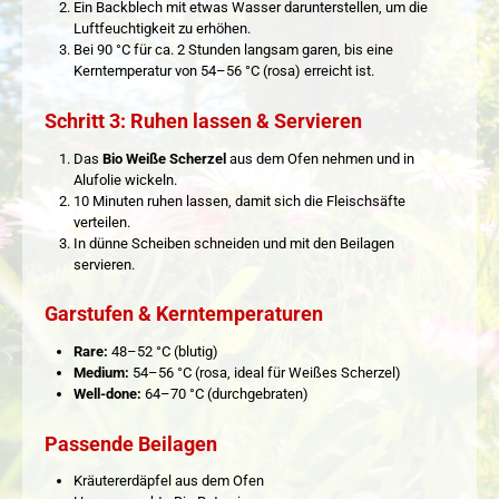
Ein Backblech mit etwas Wasser darunterstellen, um die
Luftfeuchtigkeit zu erhöhen.
Bei 90 °C für ca. 2 Stunden langsam garen, bis eine
Kerntemperatur von 54–56 °C (rosa) erreicht ist.
Schritt 3: Ruhen lassen & Servieren
Das
Bio Weiße Scherzel
aus dem Ofen nehmen und in
Alufolie wickeln.
10 Minuten ruhen lassen, damit sich die Fleischsäfte
verteilen.
In dünne Scheiben schneiden und mit den Beilagen
servieren.
Garstufen & Kerntemperaturen
Rare:
48–52 °C (blutig)
Medium:
54–56 °C (rosa, ideal für Weißes Scherzel)
Well-done:
64–70 °C (durchgebraten)
Passende Beilagen
Kräutererdäpfel aus dem Ofen