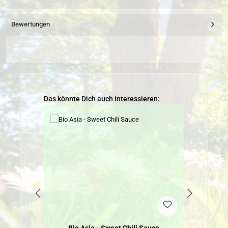
Bewertungen
Produktgalerie überspringen
Das könnte Dich auch interessieren: