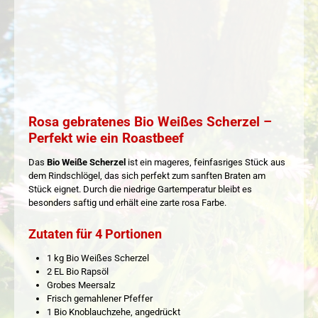
Rosa gebratenes Bio Weißes Scherzel –
Perfekt wie ein Roastbeef
Das
Bio Weiße Scherzel
ist ein mageres, feinfasriges Stück aus
dem Rindschlögel, das sich perfekt zum sanften Braten am
Stück eignet. Durch die niedrige Gartemperatur bleibt es
besonders saftig und erhält eine zarte rosa Farbe.
Zutaten für 4 Portionen
1 kg Bio Weißes Scherzel
2 EL Bio Rapsöl
Grobes Meersalz
Frisch gemahlener Pfeffer
1 Bio Knoblauchzehe, angedrückt