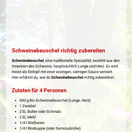
Schweinebeuschel richtig zubereiten
Schweinebeuschel
, eine traditionelle Spezialität, besteht aus den
Innereien des Schweins, hauptsächlich Lunge und Herz. Es wird
meist als Eintopf mit einer würzigen, sämigen Sauce serviert.
Hier erfährst du, wie du
Schweinebeuschel
richtig zubereitest.
Zutaten für 4 Personen
500 g Bio Schweinebeuschel (Lunge, Herz)
1 Zwiebel
2 EL Butter oder Schmalz
2 EL Mehl
1/4 l Weißwein
1/4 l Rindsuppe (oder Gemüsebrühe)