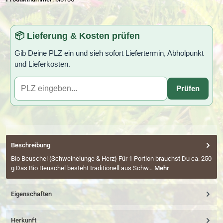
📦 Lieferung & Kosten prüfen
Gib Deine PLZ ein und sieh sofort Liefertermin, Abholpunkt
und Lieferkosten.
Prüfen
Beschreibung
Bio Beuschel (Schweinelunge & Herz) Für 1 Portion brauchst Du ca. 250
g Das Bio Beuschel besteht traditionell aus Schw…
Mehr
Eigenschaften
Herkunft