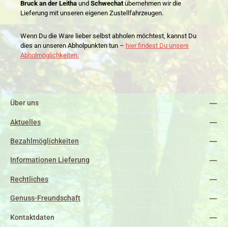
Bruck an der Leitha
und
Schwechat
übernehmen wir die
Lieferung mit unseren eigenen Zustellfahrzeugen.
Wenn Du die Ware lieber selbst abholen möchtest, kannst Du
dies an unseren Abholpunkten tun –
hier findest Du unsere
Abholmöglichkeiten.
Über uns
Aktuelles
Bezahlmöglichkeiten
Informationen Lieferung
Rechtliches
Genuss-Freundschaft
Kontaktdaten