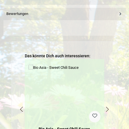
Bewertungen
Produktgalerie überspringen
Das könnte Dich auch interessieren: