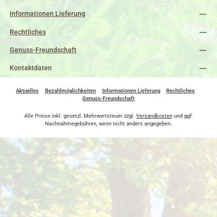
Informationen Lieferung
Rechtliches
Genuss-Freundschaft
Kontaktdaten
Aktuelles
Bezahlmöglichkeiten
Informationen Lieferung
Rechtliches
Genuss-Freundschaft
Alle Preise inkl. gesetzl. Mehrwertsteuer zzgl.
Versandkosten
und ggf.
Nachnahmegebühren, wenn nicht anders angegeben.