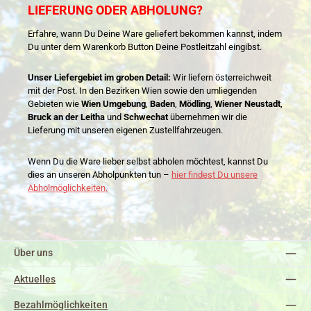
LIEFERUNG ODER ABHOLUNG?
Erfahre, wann Du Deine Ware geliefert bekommen kannst, indem
Du unter dem Warenkorb Button Deine Postleitzahl eingibst.
Unser Liefergebiet im groben Detail:
Wir liefern österreichweit
mit der Post. In den Bezirken Wien sowie den umliegenden
Gebieten wie
Wien Umgebung
,
Baden
,
Mödling
,
Wiener Neustadt
,
Bruck an der Leitha
und
Schwechat
übernehmen wir die
Lieferung mit unseren eigenen Zustellfahrzeugen.
Wenn Du die Ware lieber selbst abholen möchtest, kannst Du
dies an unseren Abholpunkten tun –
hier findest Du unsere
Abholmöglichkeiten.
Über uns
Aktuelles
Bezahlmöglichkeiten