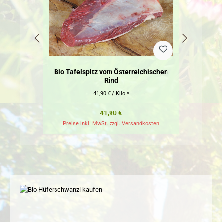
Bio Tafelspitz vom Österreichischen
Bio Kü
Rind
41,90 € / Kilo *
Regulärer Preis:
41,90 €
Preise inkl. MwSt. zzgl. Versandkosten
Pr