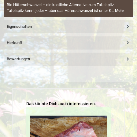
Bio Hüferschwanzel – die köstliche Alternative zum Tafelspitz
Tafelspitz kennt jeder – aber das Hüferschwanzel ist unter K…
Mehr
Eigenschaften
Herkunft
Bewertungen
Produktgalerie überspringen
Das könnte Dich auch interessieren: