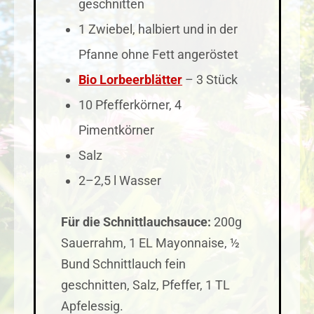
geschnitten
1 Zwiebel, halbiert und in der
Pfanne ohne Fett angeröstet
Bio Lorbeerblätter
– 3 Stück
10 Pfefferkörner, 4
Pimentkörner
Salz
2–2,5 l Wasser
Für die Schnittlauchsauce:
200g
Sauerrahm, 1 EL Mayonnaise, ½
Bund Schnittlauch fein
geschnitten, Salz, Pfeffer, 1 TL
Apfelessig.