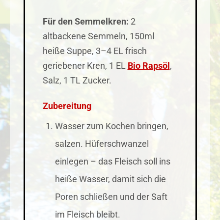
Für den Semmelkren:
2
altbackene Semmeln, 150ml
heiße Suppe, 3–4 EL frisch
geriebener Kren, 1 EL
Bio Rapsöl
,
Salz, 1 TL Zucker.
Zubereitung
Wasser zum Kochen bringen,
salzen. Hüferschwanzel
einlegen – das Fleisch soll ins
heiße Wasser, damit sich die
Poren schließen und der Saft
im Fleisch bleibt.