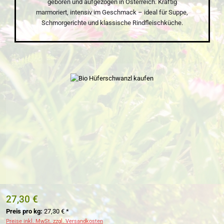
geboren und aufgezogen in Österreich. Kräftig
marmoriert, intensiv im Geschmack – ideal für Suppe,
Schmorgerichte und klassische Rindfleischküche.
Bildergalerie überspringen
27,30 €
Preis pro kg:
27,30 € *
Preise inkl. MwSt. zzgl. Versandkosten