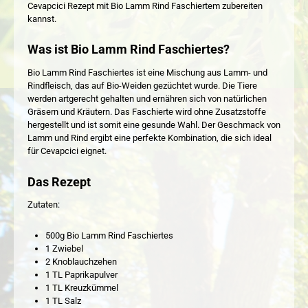
Cevapcici Rezept mit Bio Lamm Rind Faschiertem zubereiten
kannst.
Was ist Bio Lamm Rind Faschiertes?
Bio Lamm Rind Faschiertes ist eine Mischung aus Lamm- und
Rindfleisch, das auf Bio-Weiden gezüchtet wurde. Die Tiere
werden artgerecht gehalten und ernähren sich von natürlichen
Gräsern und Kräutern. Das Faschierte wird ohne Zusatzstoffe
hergestellt und ist somit eine gesunde Wahl. Der Geschmack von
Lamm und Rind ergibt eine perfekte Kombination, die sich ideal
für Cevapcici eignet.
Das Rezept
Zutaten:
500g Bio Lamm Rind Faschiertes
1 Zwiebel
2 Knoblauchzehen
1 TL Paprikapulver
1 TL Kreuzkümmel
1 TL Salz