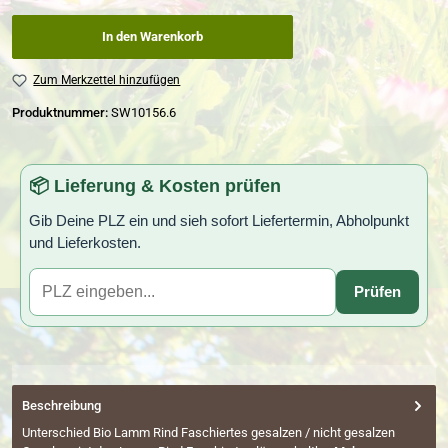
In den Warenkorb
Zum Merkzettel hinzufügen
Produktnummer:
SW10156.6
📦 Lieferung & Kosten prüfen
Gib Deine PLZ ein und sieh sofort Liefertermin, Abholpunkt
und Lieferkosten.
Prüfen
Beschreibung
Unterschied Bio Lamm Rind Faschiertes gesalzen / nicht gesalzen