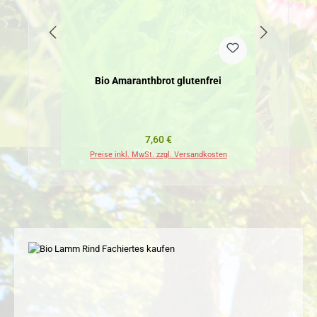
Bio Amaranthbrot glutenfrei
Regulärer Preis:
7,60 €
Preise inkl. MwSt. zzgl. Versandkosten
Pr