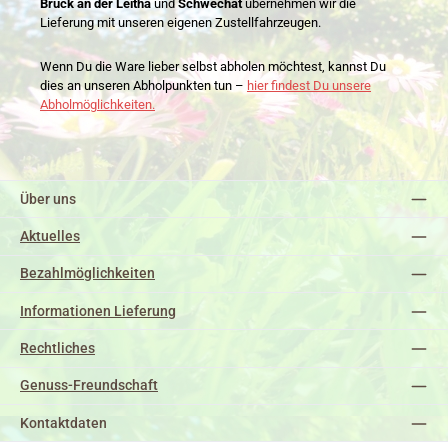
Bruck an der Leitha
und
Schwechat
übernehmen wir die
Lieferung mit unseren eigenen Zustellfahrzeugen.
Wenn Du die Ware lieber selbst abholen möchtest, kannst Du
dies an unseren Abholpunkten tun –
hier findest Du unsere
Abholmöglichkeiten.
Über uns
Aktuelles
Bezahlmöglichkeiten
Informationen Lieferung
Rechtliches
Genuss-Freundschaft
Kontaktdaten