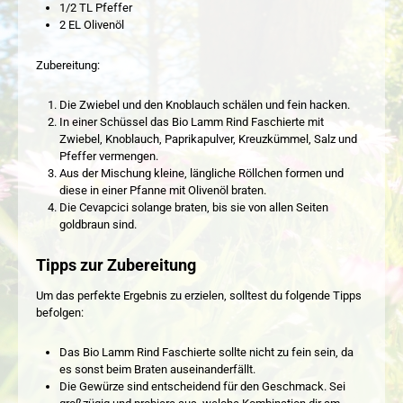
1/2 TL Pfeffer
2 EL Olivenöl
Zubereitung:
Die Zwiebel und den Knoblauch schälen und fein hacken.
In einer Schüssel das Bio Lamm Rind Faschierte mit
Zwiebel, Knoblauch, Paprikapulver, Kreuzkümmel, Salz und
Pfeffer vermengen.
Aus der Mischung kleine, längliche Röllchen formen und
diese in einer Pfanne mit Olivenöl braten.
Die Cevapcici solange braten, bis sie von allen Seiten
goldbraun sind.
Tipps zur Zubereitung
Um das perfekte Ergebnis zu erzielen, solltest du folgende Tipps
befolgen:
Das Bio Lamm Rind Faschierte sollte nicht zu fein sein, da
es sonst beim Braten auseinanderfällt.
Die Gewürze sind entscheidend für den Geschmack. Sei