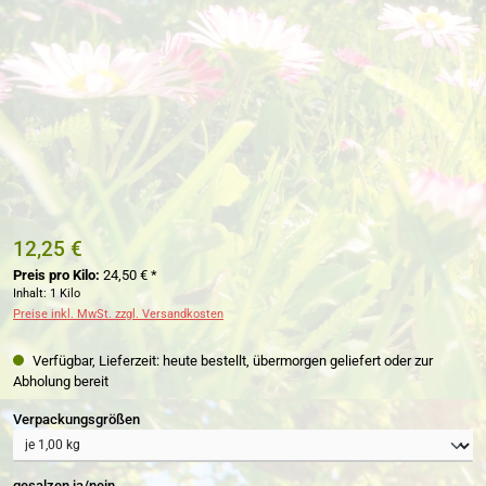
12,25 €
Preis pro Kilo:
24,50 € *
Inhalt:
1 Kilo
Preise inkl. MwSt. zzgl. Versandkosten
Verfügbar, Lieferzeit: heute bestellt, übermorgen geliefert oder zur
Abholung bereit
auswählen
Verpackungsgrößen
auswählen
gesalzen ja/nein