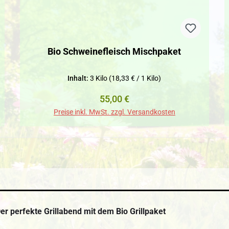
Bio Schweinefleisch Mischpaket
Inhalt:
3 Kilo
(18,33 € / 1 Kilo)
Regulärer Preis:
55,00 €
Preise inkl. MwSt. zzgl. Versandkosten
er perfekte Grillabend mit dem Bio Grillpaket