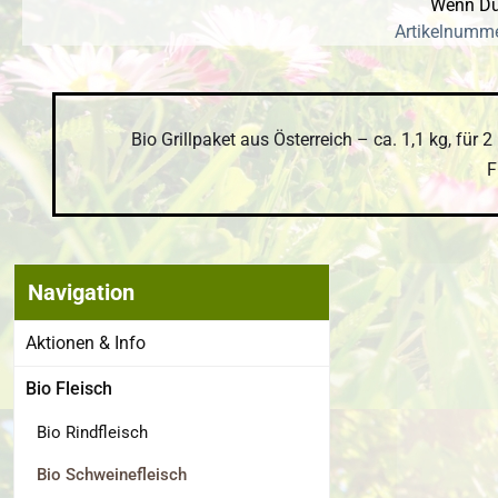
Wenn Du 
Artikelnumme
Bio Grillpaket aus Österreich – ca. 1,1 kg, für
F
Navigation
Bildergalerie
Aktionen & Info
Bio Fleisch
Bio Rindfleisch
Bio Schweinefleisch