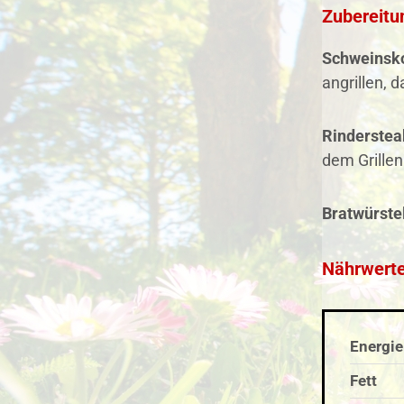
Zubereitu
Schweinsko
angrillen, 
Rinderstea
dem Grillen
Bratwürstel
Nährwerte
Energie
Fett