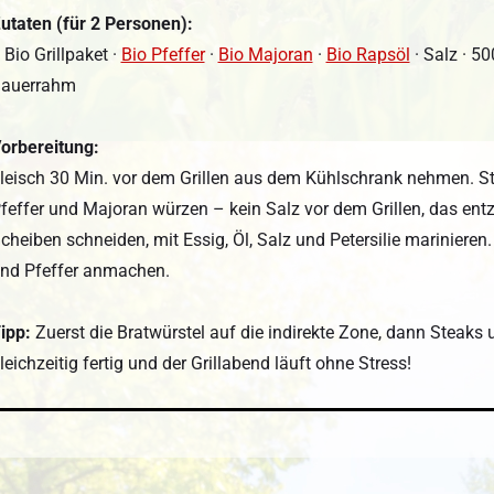
utaten (für 2 Personen):
 Bio Grillpaket ·
Bio Pfeffer
·
Bio Majoran
·
Bio Rapsöl
· Salz · 50
auerrahm
orbereitung:
leisch 30 Min. vor dem Grillen aus dem Kühlschrank nehmen. Ste
feffer und Majoran würzen – kein Salz vor dem Grillen, das entzi
cheiben schneiden, mit Essig, Öl, Salz und Petersilie marinieren
nd Pfeffer anmachen.
ipp:
Zuerst die Bratwürstel auf die indirekte Zone, dann Steaks un
leichzeitig fertig und der Grillabend läuft ohne Stress!