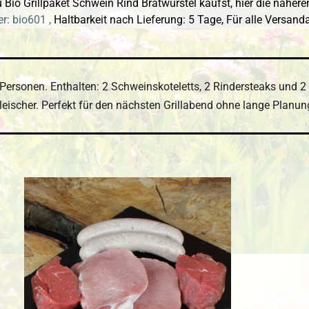
Bio Grillpaket Schwein Rind Bratwürstel kaufst, hier die näheren
r: bio601 ,
Haltbarkeit nach Lieferung: 5 Tage,
Für alle Versand
 2 Personen. Enthalten: 2 Schweinskoteletts, 2 Rindersteaks und 2
leischer. Perfekt für den nächsten Grillabend ohne lange Planun
 überspringen