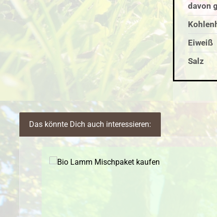
davon g
Kohlen
Eiweiß
Salz
Das könnte Dich auch interessieren:
Produktgalerie überspringen