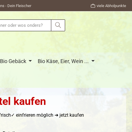
ns - Dein Fleischer
viele Abholpunkte
Bio Gebäck
Bio Käse, Eier, Wein ...
tel kaufen
isch✓ einfrieren möglich ➜ jetzt kaufen