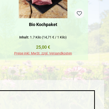
Bio Kochpaket
Inhalt:
1.7 Kilo
(14,71 € / 1 Kilo)
Regulärer Preis:
25,00 €
Preise inkl. MwSt. zzgl. Versandkosten