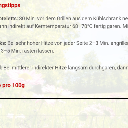
ngstipps
teletts:
30 Min. vor dem Grillen aus dem Kühlschrank ne
dann indirekt auf Kerntemperatur 68–70°C fertig garen. M
ks:
Bei sehr hoher Hitze von jeder Seite 2–3 Min. angri
 3–5 Min. rasten lassen.
:
Bei mittlerer indirekter Hitze langsam durchgaren, dann 
 pro 100g