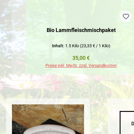
Bio Lammfleischmischpaket
Inhalt:
1.5 Kilo
(23,33 € / 1 Kilo)
Regulärer Preis:
35,00 €
Preise inkl. MwSt. zzgl. Versandkosten
D