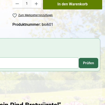
Produkt Anzahl: Gib den gewünschten Wert ein oder benutze die Schaltfl
In den Warenkorb
Zum Merkzettel hinzufügen
Produktnummer:
bio601
Prüfen