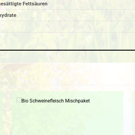
esättigte Fettsäuren
hydrate