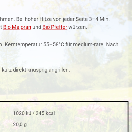
hmen. Bei hoher Hitze von jeder Seite 3–4 Min.
it
Bio Majoran
und
Bio Pfeffer
würzen.
llen. Kerntemperatur 55–58°C für medium-rare. Nach
kurz direkt knusprig angrillen.
1020 kJ / 245 kcal
20,0 g