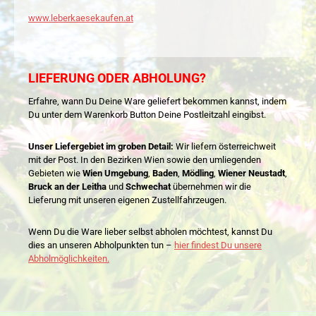
www.leberkaesekaufen.at
LIEFERUNG ODER ABHOLUNG?
Erfahre, wann Du Deine Ware geliefert bekommen kannst, indem
Du unter dem Warenkorb Button Deine Postleitzahl eingibst.
Unser Liefergebiet im groben Detail:
Wir liefern österreichweit
mit der Post. In den Bezirken Wien sowie den umliegenden
Gebieten wie
Wien Umgebung
,
Baden
,
Mödling
,
Wiener Neustadt
,
Bruck an der Leitha
und
Schwechat
übernehmen wir die
Lieferung mit unseren eigenen Zustellfahrzeugen.
Wenn Du die Ware lieber selbst abholen möchtest, kannst Du
dies an unseren Abholpunkten tun –
hier findest Du unsere
Abholmöglichkeiten.