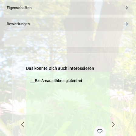
Eigenschaften
Bewertungen
Produktgalerie überspringen
Das könnte Dich auch interessieren