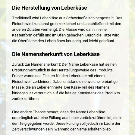
Die Herstellung von Leberkäse
Traditionell wird Leberkäse aus Schweinefleisch hergestellt. Das
Fleisch wird zunächst grob zerkleinert und anschließend mit den
anderen Zutaten vermengt. Die Masse wird dann in eine
Kastenform gefüllt und im Ofen gebacken. Durch die Hitze wird
die Oberfläche des Leberkäses knusprig und leicht gebräunt.
Die Namensherkunft von Leberkäse
Zurück zur Namensherkunft: Der Name Leberkäse hat seinen
Ursprung vermutlich in der Herstellungsweise des Produkts.
Früher wurde das Fleisch für den Leberkäse mit einem
Fleischwolf zerkleinert. Dabei entstand eine weiche, breiartige
Masse, die an Leber erinnerte. Der Käse-Teil des Namens
hingegen ist vermutlich auf die käsige Konsistenz des Produkts
zurückzuführen.
Eine andere Theorie besagt, dass der Name Leberkäse
ursprünglich auf eine Füllung aus Leber zurückzuführen ist, die in
den Teig gegeben wurde. Diese Füllung soll jedoch im Laufe der
Zeit verschwunden sein, während der Name erhalten blieb.