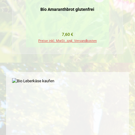
Bio Amaranthbrot glutenfrei
Regulärer Preis:
7,60 €
Preise inkl. MwSt. zzgl. Versandkosten
Pr