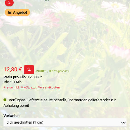
Rabatt
%
Im Angebot
12,80 €
%
20,80 €
(38.46% gespart)
Preis pro Kilo:
12,80 € *
Inhalt:
1 Kilo
Preise inkl. MwSt. zzgl. Versandkosten
Verfügbar, Lieferzeit: heute bestellt, übermorgen geliefert oder zur
Abholung bereit
auswählen
Varianten