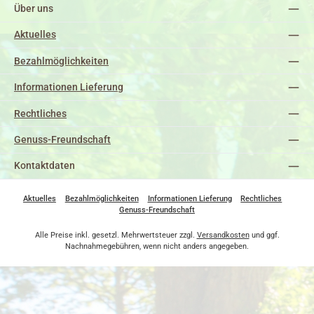
Über uns
Aktuelles
Bezahlmöglichkeiten
Informationen Lieferung
Rechtliches
Genuss-Freundschaft
Kontaktdaten
Aktuelles
Bezahlmöglichkeiten
Informationen Lieferung
Rechtliches
Genuss-Freundschaft
Alle Preise inkl. gesetzl. Mehrwertsteuer zzgl.
Versandkosten
und ggf.
Nachnahmegebühren, wenn nicht anders angegeben.