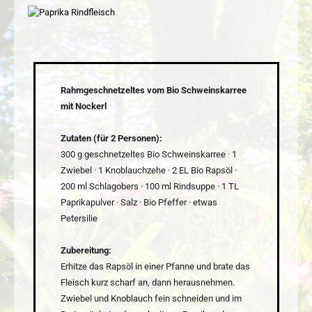
Rahmgeschnetzeltes vom Bio Schweinskarree
mit Nockerl
Zutaten (für 2 Personen):
300 g geschnetzeltes Bio Schweinskarree · 1
Zwiebel · 1 Knoblauchzehe · 2 EL Bio Rapsöl ·
200 ml Schlagobers · 100 ml Rindsuppe · 1 TL
Paprikapulver · Salz · Bio Pfeffer · etwas
Petersilie
Zubereitung:
Erhitze das Rapsöl in einer Pfanne und brate das
Fleisch kurz scharf an, dann herausnehmen.
Zwiebel und Knoblauch fein schneiden und im