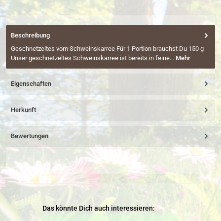
Beschreibung
Geschnetzeltes vom Schweinskarree Für 1 Portion brauchst Du 150 g
Unser geschnetzeltes Schweinskarree ist bereits in feine…
Mehr
Eigenschaften
Herkunft
Bewertungen
Produktgalerie überspringen
Das könnte Dich auch interessieren: