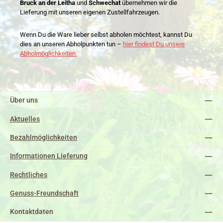
Bruck an der Leitha
und
Schwechat
übernehmen wir die
Lieferung mit unseren eigenen Zustellfahrzeugen.
Wenn Du die Ware lieber selbst abholen möchtest, kannst Du
dies an unseren Abholpunkten tun –
hier findest Du unsere
Abholmöglichkeiten.
Über uns
Aktuelles
Bezahlmöglichkeiten
Informationen Lieferung
Rechtliches
Genuss-Freundschaft
Kontaktdaten