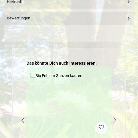
Herkunft
Bewertungen
Produktgalerie überspringen
Das könnte Dich auch interessieren: