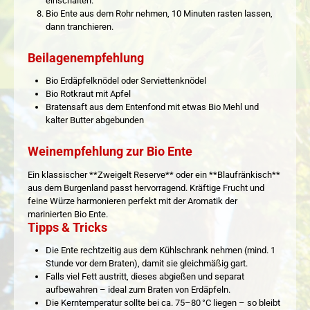
einschalten.
Bio Ente aus dem Rohr nehmen, 10 Minuten rasten lassen,
dann tranchieren.
Beilagenempfehlung
Bio Erdäpfelknödel oder Serviettenknödel
Bio Rotkraut mit Apfel
Bratensaft aus dem Entenfond mit etwas Bio Mehl und
kalter Butter abgebunden
Weinempfehlung zur Bio Ente
Ein klassischer **Zweigelt Reserve** oder ein **Blaufränkisch**
aus dem Burgenland passt hervorragend. Kräftige Frucht und
feine Würze harmonieren perfekt mit der Aromatik der
marinierten Bio Ente.
Tipps & Tricks
Die Ente rechtzeitig aus dem Kühlschrank nehmen (mind. 1
Stunde vor dem Braten), damit sie gleichmäßig gart.
Falls viel Fett austritt, dieses abgießen und separat
aufbewahren – ideal zum Braten von Erdäpfeln.
Die Kerntemperatur sollte bei ca. 75–80 °C liegen – so bleibt