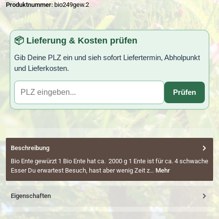
Produktnummer:
bio249gew.2
📦 Lieferung & Kosten prüfen
Gib Deine PLZ ein und sieh sofort Liefertermin, Abholpunkt
und Lieferkosten.
Prüfen
Beschreibung
Bio Ente gewürzt 1 Bio Ente hat ca. 2000 g 1 Ente ist für ca. 4 schwache
Esser Du erwartest Besuch, hast aber wenig Zeit z…
Mehr
Eigenschaften