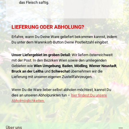
das Fleisch saftig.
LIEFERUNG ODER ABHOLUNG?
Erfahre, wann Du Deine Ware geliefert bekommen kannst, indem
Du unter dem Warenkorb Button Deine Postleitzahl eingibst.
Unser Liefergebiet im groben Detail:
Wir liefern österreichweit
mit der Post. In den Bezirken Wien sowie den umliegenden
Gebieten wie
Wien Umgebung
,
Baden
,
Mödling
,
Wiener Neustadt
,
Bruck an der Leitha
und
Schwechat
übernehmen wir die
Lieferung mit unseren eigenen Zustellfahrzeugen.
Wenn Du die Ware lieber selbst abholen möchtest, kannst Du
dies an unseren Abholpunkten tun –
hier findest Du unsere
Abholmöglichkeiten.
Über uns