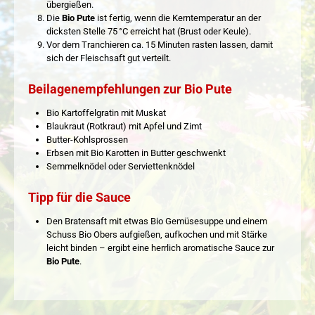
übergießen.
Die
Bio Pute
ist fertig, wenn die Kerntemperatur an der
dicksten Stelle 75 °C erreicht hat (Brust oder Keule).
Vor dem Tranchieren ca. 15 Minuten rasten lassen, damit
sich der Fleischsaft gut verteilt.
Beilagenempfehlungen zur Bio Pute
Bio Kartoffelgratin mit Muskat
Blaukraut (Rotkraut) mit Apfel und Zimt
Butter-Kohlsprossen
Erbsen mit Bio Karotten in Butter geschwenkt
Semmelknödel oder Serviettenknödel
Tipp für die Sauce
Den Bratensaft mit etwas Bio Gemüsesuppe und einem
Schuss Bio Obers aufgießen, aufkochen und mit Stärke
leicht binden – ergibt eine herrlich aromatische Sauce zur
Bio Pute
.