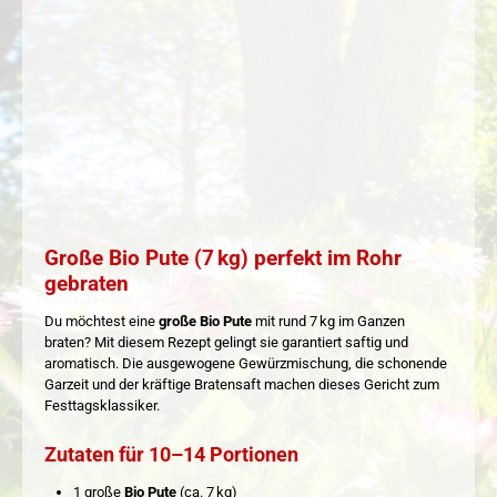
Große Bio Pute (7 kg) perfekt im Rohr
gebraten
Du möchtest eine
große Bio Pute
mit rund 7 kg im Ganzen
braten? Mit diesem Rezept gelingt sie garantiert saftig und
aromatisch. Die ausgewogene Gewürzmischung, die schonende
Garzeit und der kräftige Bratensaft machen dieses Gericht zum
Festtagsklassiker.
Zutaten für 10–14 Portionen
1 große
Bio Pute
(ca. 7 kg)