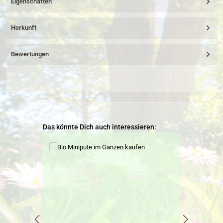
Eigenschaften
Herkunft
Bewertungen
Produktgalerie überspringen
Das könnte Dich auch interessieren: