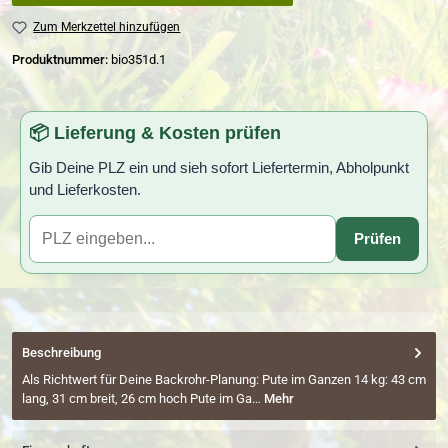
Zum Merkzettel hinzufügen
Produktnummer:
bio351d.1
📦 Lieferung & Kosten prüfen
Gib Deine PLZ ein und sieh sofort Liefertermin, Abholpunkt
und Lieferkosten.
Prüfen
Beschreibung
Als Richtwert für Deine Backrohr-Planung: Pute im Ganzen 14 kg: 43 cm
lang, 31 cm breit, 26 cm hoch Pute im Ga…
Mehr