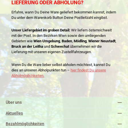
LIEFERUNG ODER ABHOLUNG?
Erfahre, wann Du Deine Ware geliefert bekommen kannst, indem
Du unter dem Warenkorb Button Deine Postleitzahl eingibst.
Unser Liefergebiet im groben Detail:
Wir liefern österreichweit
mit der Post. In den Bezirken Wien sowie den umliegenden
Gebieten wie
Wien Umgebung
,
Baden
,
Mödling
,
Wiener Neustadt
,
Bruck an der Leitha
und
Schwechat
übernehmen wir die
Lieferung mit unseren eigenen Zustellfahrzeugen.
Wenn Du die Ware lieber selbst abholen möchtest, kannst Du
dies an unseren Abholpunkten tun –
hier findest Du unsere
Abholmöglichkeiten.
Über uns
Aktuelles
Bezahlmöglichkeiten