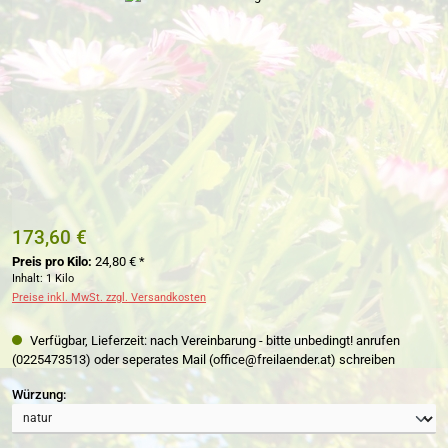
173,60 €
Preis pro Kilo:
24,80 € *
Inhalt:
1 Kilo
Preise inkl. MwSt. zzgl. Versandkosten
Verfügbar, Lieferzeit: nach Vereinbarung - bitte unbedingt! anrufen
(0225473513) oder seperates Mail (office@freilaender.at) schreiben
auswählen
Würzung: