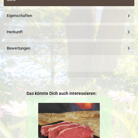
Eigenschaften
Herkunft
Bewertungen
Produktgalerie überspringen
Das könnte Dich auch interessieren: