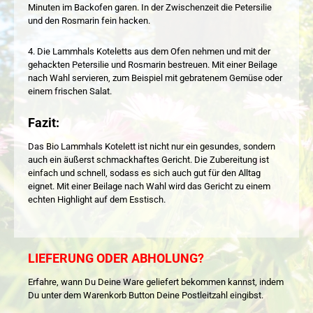
Minuten im Backofen garen. In der Zwischenzeit die Petersilie
und den Rosmarin fein hacken.
4. Die Lammhals Koteletts aus dem Ofen nehmen und mit der
gehackten Petersilie und Rosmarin bestreuen. Mit einer Beilage
nach Wahl servieren, zum Beispiel mit gebratenem Gemüse oder
einem frischen Salat.
Fazit:
Das Bio Lammhals Kotelett ist nicht nur ein gesundes, sondern
auch ein äußerst schmackhaftes Gericht. Die Zubereitung ist
einfach und schnell, sodass es sich auch gut für den Alltag
eignet. Mit einer Beilage nach Wahl wird das Gericht zu einem
echten Highlight auf dem Esstisch.
LIEFERUNG ODER ABHOLUNG?
Erfahre, wann Du Deine Ware geliefert bekommen kannst, indem
Du unter dem Warenkorb Button Deine Postleitzahl eingibst.