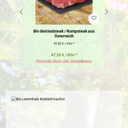
Bio Beiriedsteak / Rumpsteak aus
Österreich
47,50 € / Kilo *
47,50 € / Kilo *
Preise inkl. MwSt. zzgl. Versandkosten
Pr