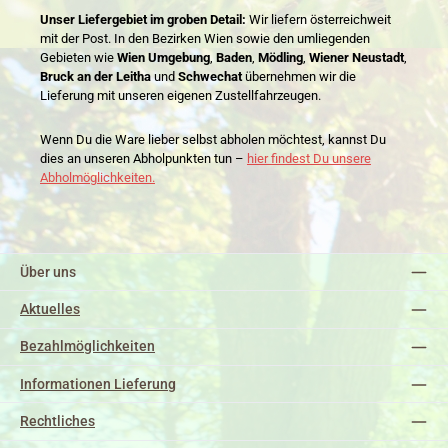
Unser Liefergebiet im groben Detail:
Wir liefern österreichweit
mit der Post. In den Bezirken Wien sowie den umliegenden
Gebieten wie
Wien Umgebung
,
Baden
,
Mödling
,
Wiener Neustadt
,
Bruck an der Leitha
und
Schwechat
übernehmen wir die
Lieferung mit unseren eigenen Zustellfahrzeugen.
Wenn Du die Ware lieber selbst abholen möchtest, kannst Du
dies an unseren Abholpunkten tun –
hier findest Du unsere
Abholmöglichkeiten.
Über uns
Aktuelles
Bezahlmöglichkeiten
Informationen Lieferung
Rechtliches