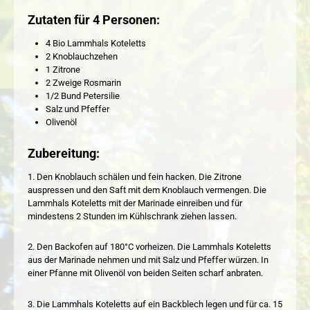
Zutaten für 4 Personen:
4 Bio Lammhals Koteletts
2 Knoblauchzehen
1 Zitrone
2 Zweige Rosmarin
1/2 Bund Petersilie
Salz und Pfeffer
Olivenöl
Zubereitung:
1. Den Knoblauch schälen und fein hacken. Die Zitrone
auspressen und den Saft mit dem Knoblauch vermengen. Die
Lammhals Koteletts mit der Marinade einreiben und für
mindestens 2 Stunden im Kühlschrank ziehen lassen.
2. Den Backofen auf 180°C vorheizen. Die Lammhals Koteletts
aus der Marinade nehmen und mit Salz und Pfeffer würzen. In
einer Pfanne mit Olivenöl von beiden Seiten scharf anbraten.
3. Die Lammhals Koteletts auf ein Backblech legen und für ca. 15