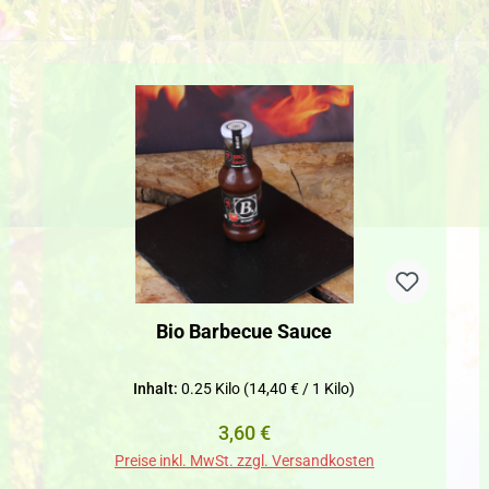
Bio Barbecue Sauce
Inhalt:
0.25 Kilo
(14,40 € / 1 Kilo)
Regulärer Preis:
3,60 €
Preise inkl. MwSt. zzgl. Versandkosten