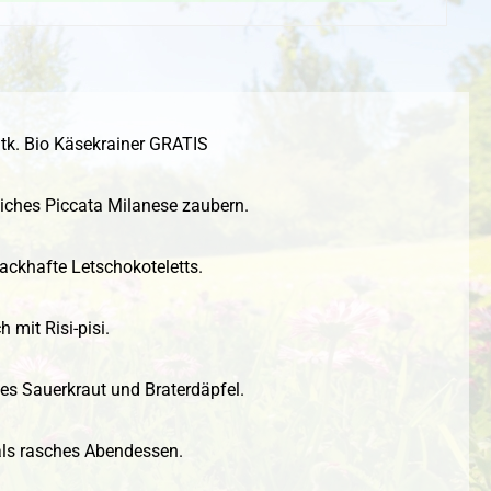
tk. Bio Käsekrainer GRATIS
liches Piccata Milanese zaubern.
ackhafte Letschokoteletts.
 mit Risi-pisi.
es Sauerkraut und Braterdäpfel.
 als rasches Abendessen.