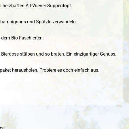
 herzhaften Alt-Wiener-Suppentopf.
t Champignons und Spätzle verwandeln.
 dem Bio Faschierten.
Bierdose stülpen und so braten. Ein einzigartiger Genuss.
spaket herausholen. Probiere es doch einfach aus.
st.