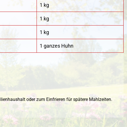
1 kg
1 kg
1 kg
1 ganzes Huhn
ilienhaushalt oder zum Einfrieren für spätere Mahlzeiten.