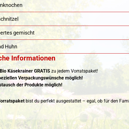
enknochen
chnitzel
iertes gemischt
and Huhn
che Informationen
 Bio Käsekrainer GRATIS
zu jedem Vorratspaket!
peziellen Verpackungswünsche möglich!
stausch der Produkte möglich!
orratspaket
bist du perfekt ausgestattet – egal, ob für den Fam