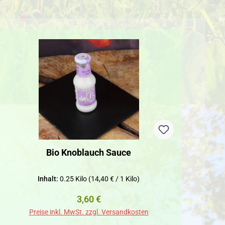
Bio Knoblauch Sauce
Inhalt:
0.25 Kilo
(14,40 € / 1 Kilo)
Regulärer Preis:
3,60 €
Preise inkl. MwSt. zzgl. Versandkosten