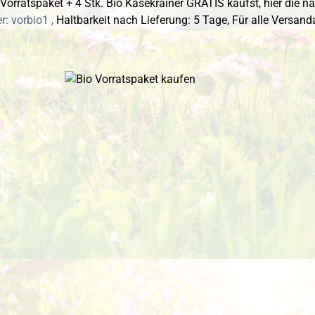
orratspaket + 4 Stk. Bio Käsekrainer GRATIS kaufst, hier die nä
: vorbio1 ,
Haltbarkeit nach Lieferung: 5 Tage,
Für alle Versand
 überspringen