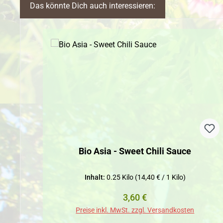
Das könnte Dich auch interessieren:
Produktgalerie überspringen
Bio Asia - Sweet Chili Sauce
Inhalt:
0.25 Kilo
(14,40 € / 1 Kilo)
Regulärer Preis:
3,60 €
Preise inkl. MwSt. zzgl. Versandkosten