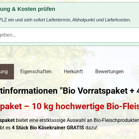
rung & Kosten prüfen
LZ ein und sieh sofort Liefertermin, Abholpunkt und Lieferkosten.
bung
Eigenschaften
Herkunft
Bewertungen
informationen "Bio Vorratspaket + 
spaket – 10 kg hochwertige Bio-Fle
spaket
bietet eine erstklassige Auswahl an Bio-Fleischprodukten 
ibt es
4 Stück Bio Käsekrainer GRATIS
dazu!