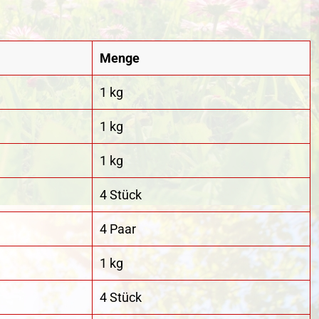
Menge
1 kg
1 kg
1 kg
4 Stück
4 Paar
1 kg
4 Stück