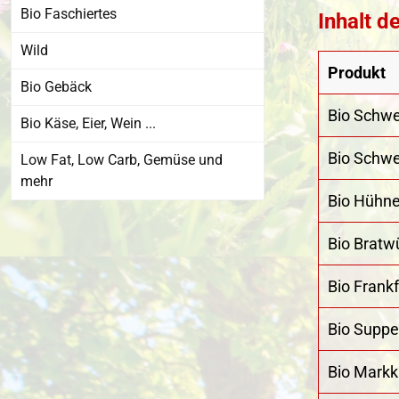
Bio Faschiertes
Inhalt d
Wild
Produkt
Bio Gebäck
Bio Schwe
Bio Käse, Eier, Wein ...
Bio Schwe
Low Fat, Low Carb, Gemüse und
mehr
Bio Hühne
Bio Bratw
Bio Frankf
Bio Suppe
Bio Mark