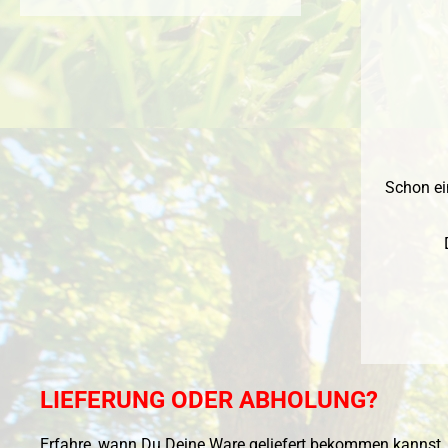
Schon ei
LIEFERUNG ODER ABHOLUNG?
Erfahre, wann Du Deine Ware geliefert bekommen kannst, 