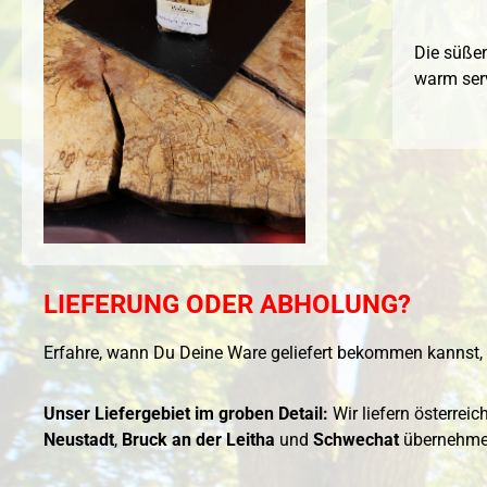
Die süße
warm serv
LIEFERUNG ODER ABHOLUNG?
Erfahre, wann Du Deine Ware geliefert bekommen kannst, 
Unser Liefergebiet im groben Detail:
Wir liefern österrei
Neustadt
,
Bruck an der Leitha
und
Schwechat
übernehmen