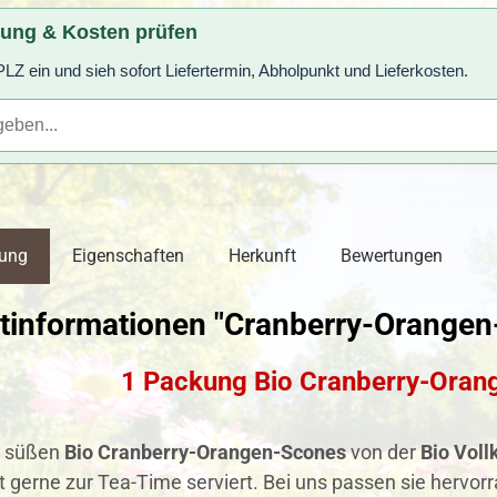
rung & Kosten prüfen
LZ ein und sieh sofort Liefertermin, Abholpunkt und Lieferkosten.
bung
Eigenschaften
Herkunft
Bewertungen
tinformationen "Cranberry-Orangen-
1 Packung Bio Cranberry-Oran
n, süßen
Bio Cranberry-Orangen-Scones
von der
Bio Voll
 gerne zur Tea-Time serviert. Bei uns passen sie hervor