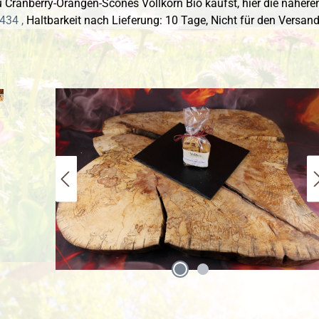
Cranberry-Orangen-Scones Vollkorn Bio kaufst, hier die näheren
434 ,
Haltbarkeit nach Lieferung: 10 Tage,
Nicht für den Versand
 überspringen