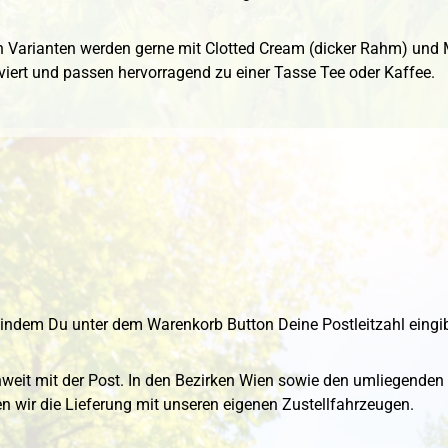
n Varianten werden gerne mit Clotted Cream (dicker Rahm) un
iert und passen hervorragend zu einer Tasse Tee oder Kaffee.
indem Du unter dem Warenkorb Button Deine Postleitzahl eingib
chweit mit der Post. In den Bezirken Wien sowie den umliegende
 wir die Lieferung mit unseren eigenen Zustellfahrzeugen.