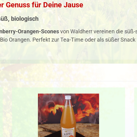
er Genuss für Deine Jause
süß, biologisch
anberry-Orangen-Scones
von Waldherr vereinen die süß-s
Bio Orangen. Perfekt zur Tea-Time oder als süßer Snack