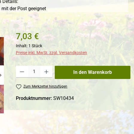
 Details:
 mit der Post geeignet
7,03 €
Inhalt:
1 Stück
Preise inkl. MwSt. zzgl. Versandkosten
Produkt Anzahl: Gib den gewünschten Wert ein oder benutze die Schaltfl
In den Warenkorb
Zum Merkzettel hinzufügen
Produktnummer:
SW10434