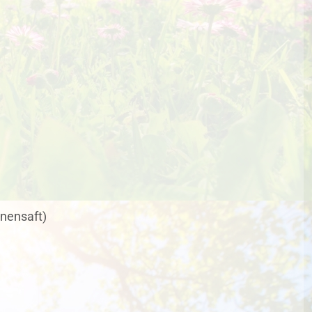
onensaft)