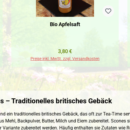
Bio Apfelsaft
Regulärer Preis:
3,80 €
Preise inkl. MwSt. zzgl. Versandkosten
 – Traditionelles britisches Gebäck
nd ein traditionelles britisches Gebäck, das oft zur Tea-Time se
s Mehl, Backpulver, Butter, Milch und Eiern zubereitet. Scones s
r Variante zubereitet werden. Häufig enthalten sie Zutaten wie 