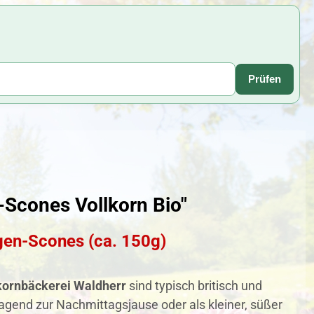
Prüfen
Scones Vollkorn Bio"
gen-Scones (ca. 150g)
kornbäckerei Waldherr
sind typisch britisch und
ragend zur Nachmittagsjause oder als kleiner, süßer