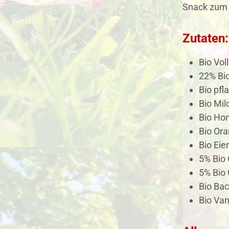
Snack zum
Zutaten:
Bio Vol
22% Bi
Bio pfl
Bio Mil
Bio Ho
Bio Or
Bio Eier
5% Bio 
5% Bio
Bio Bac
Bio Van