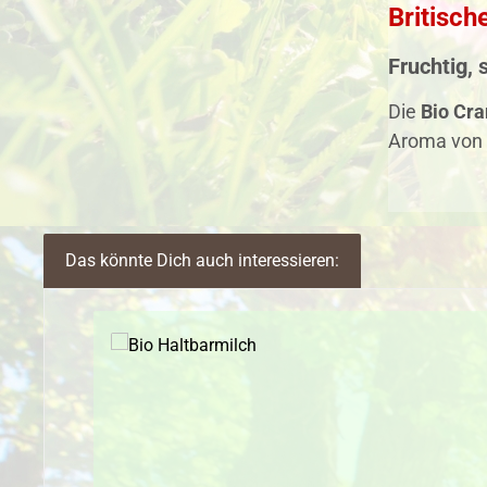
Britisch
Fruchtig, 
Die
Bio Cr
Aroma von 
Das könnte Dich auch interessieren:
Produktgalerie überspringen