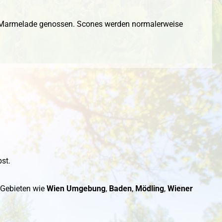
d Marmelade genossen. Scones werden normalerweise
st.
n Gebieten wie
Wien Umgebung
,
Baden
,
Mödling
,
Wiener