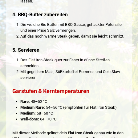
lassen.
4. BBQ-Butter zubereiten
Die weiche Bio Butter mit BBQ-Sauce, gehackter Petersilie
und einer Prise Salz vermengen.
Auf das noch warme Steak geben, damit sie leicht schmilzt.
5. Servieren
Das Flat Iron Steak quer zur Faser in dünne Streifen
schneiden.
Mit gegrilltem Mais, Süßkartoffel-Pommes und Cole Slaw
servieren.
Garstufen & Kerntemperaturen
Rare:
48–52 °C
Medium Rare:
54–56 °C (empfohlen für Flat Iron Steak)
Medium:
58–60 °C
Well-done:
64–70 °C
Mit dieser Methode gelingt dein
Flat Iron Steak
genau wie in den