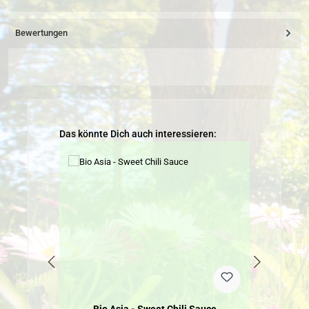
Bewertungen
Produktgalerie überspringen
Das könnte Dich auch interessieren: