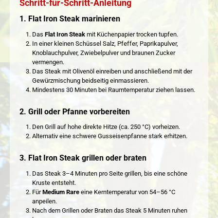
Schritt-für-Schritt-Anleitung
1. Flat Iron Steak marinieren
Das
Flat Iron Steak
mit Küchenpapier trocken tupfen.
In einer kleinen Schüssel Salz, Pfeffer, Paprikapulver,
Knoblauchpulver, Zwiebelpulver und braunen Zucker
vermengen.
Das Steak mit Olivenöl einreiben und anschließend mit der
Gewürzmischung beidseitig einmassieren.
Mindestens 30 Minuten bei Raumtemperatur ziehen lassen.
2. Grill oder Pfanne vorbereiten
Den Grill auf hohe direkte Hitze (ca. 250 °C) vorheizen.
Alternativ eine schwere Gusseisenpfanne stark erhitzen.
3. Flat Iron Steak grillen oder braten
Das Steak 3–4 Minuten pro Seite grillen, bis eine schöne
Kruste entsteht.
Für
Medium Rare
eine Kerntemperatur von 54–56 °C
anpeilen.
Nach dem Grillen oder Braten das Steak 5 Minuten ruhen