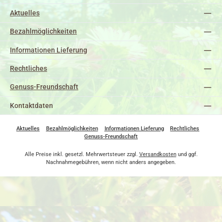
Aktuelles
Bezahlmöglichkeiten
Informationen Lieferung
Rechtliches
Genuss-Freundschaft
Kontaktdaten
Aktuelles
Bezahlmöglichkeiten
Informationen Lieferung
Rechtliches
Genuss-Freundschaft
Alle Preise inkl. gesetzl. Mehrwertsteuer zzgl.
Versandkosten
und ggf.
Nachnahmegebühren, wenn nicht anders angegeben.