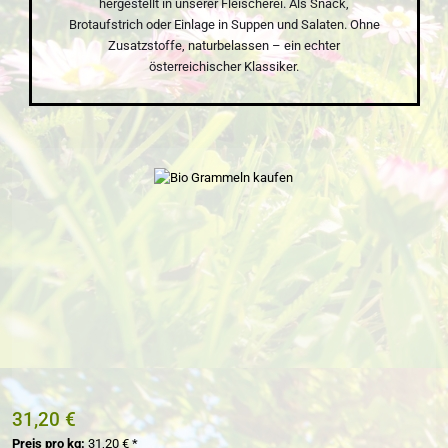
hergestellt in unserer Fleischerei. Als Snack,
Brotaufstrich oder Einlage in Suppen und Salaten. Ohne
Zusatzstoffe, naturbelassen – ein echter
österreichischer Klassiker.
Bildergalerie überspringen
31,20 €
Preis pro kg:
31,20 € *