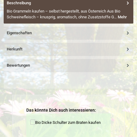
Beschreibung
Bio Grammeln kaufen – selbst hergestellt, aus Österreich Aus Bio
Schweinefleisch – knusprig, aromatisch, ohne Zusatzstoffe G…
Mehr
Eigenschaften
Herkunft
Bewertungen
Produktgalerie überspringen
Das könnte Dich auch interessieren: