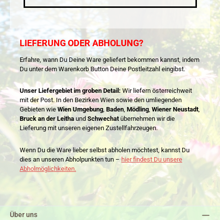
LIEFERUNG ODER ABHOLUNG?
Erfahre, wann Du Deine Ware geliefert bekommen kannst, indem
Du unter dem Warenkorb Button Deine Postleitzahl eingibst.
Unser Liefergebiet im groben Detail:
Wir liefern österreichweit
mit der Post. In den Bezirken Wien sowie den umliegenden
Gebieten wie
Wien Umgebung
,
Baden
,
Mödling
,
Wiener Neustadt
,
Bruck an der Leitha
und
Schwechat
übernehmen wir die
Lieferung mit unseren eigenen Zustellfahrzeugen.
Wenn Du die Ware lieber selbst abholen möchtest, kannst Du
dies an unseren Abholpunkten tun –
hier findest Du unsere
Abholmöglichkeiten.
Über uns