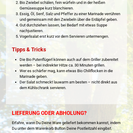
Bio Zwiebel schälen, fein würfeln und in der heißen
Gemüsesuppe kurz blanchieren.
Essig, Öl, Senf, Salz und Pfeffer zu einer Marinade verrühren
und gemeinsam mit den Zwiebeln über die Erdäpfel geben.
Gut durchziehen lassen, bei Bedarf mit etwas Suppe
nachjustieren.
Vogerlsalat erst kurz vor dem Servieren untermengen.
Tipps & Tricks
Die Bio Putenflügerl können auch auf dem Griller zubereitet
werden – bei indirekter Hitze ca. 30 Minuten grillen.
Wer es schärfer mag, kann etwas Bio Chiliflocken in die
Marinade geben.
Der Salat schmeckt lauwarm am besten – nicht direkt aus
dem Kühlschrank servieren.
LIEFERUNG ODER ABHOLUNG?
Erfahre, wann Du Deine Ware geliefert bekommen kannst, indem
Du unter dem Warenkorb Button Deine Postleitzahl eingibst.