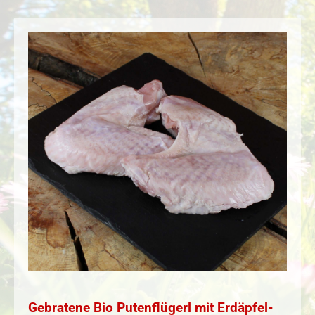
Gebratene Bio Putenflügerl mit Erdäpfel-