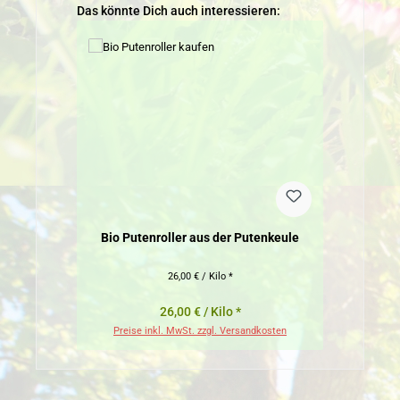
Produktgalerie überspringen
Das könnte Dich auch interessieren:
Bio Putenroller aus der Putenkeule
26,00 € / Kilo *
26,00 € / Kilo *
Preise inkl. MwSt. zzgl. Versandkosten