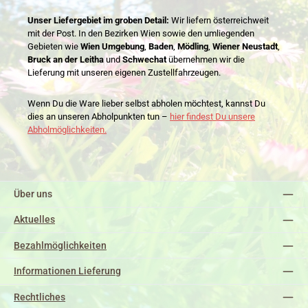
Unser Liefergebiet im groben Detail:
Wir liefern österreichweit
mit der Post. In den Bezirken Wien sowie den umliegenden
Gebieten wie
Wien Umgebung
,
Baden
,
Mödling
,
Wiener Neustadt
,
Bruck an der Leitha
und
Schwechat
übernehmen wir die
Lieferung mit unseren eigenen Zustellfahrzeugen.
Wenn Du die Ware lieber selbst abholen möchtest, kannst Du
dies an unseren Abholpunkten tun –
hier findest Du unsere
Abholmöglichkeiten.
Über uns
Aktuelles
Bezahlmöglichkeiten
Informationen Lieferung
Rechtliches