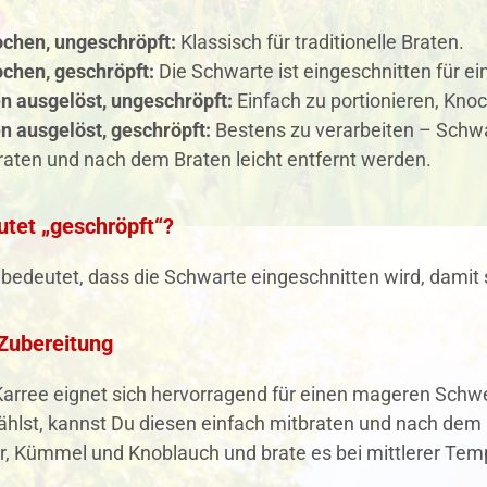
ochen, ungeschröpft:
Klassisch für traditionelle Braten.
chen, geschröpft:
Die Schwarte ist eingeschnitten für e
n ausgelöst, ungeschröpft:
Einfach zu portionieren, Kno
n ausgelöst, geschröpft:
Bestens zu verarbeiten – Schwa
aten und nach dem Braten leicht entfernt werden.
tet „geschröpft“?
bedeutet, dass die Schwarte eingeschnitten wird, damit 
 Zubereitung
Karree eignet sich hervorragend für einen mageren Schw
hlst, kannst Du diesen einfach mitbraten und nach dem 
er, Kümmel und Knoblauch und brate es bei mittlerer Tem