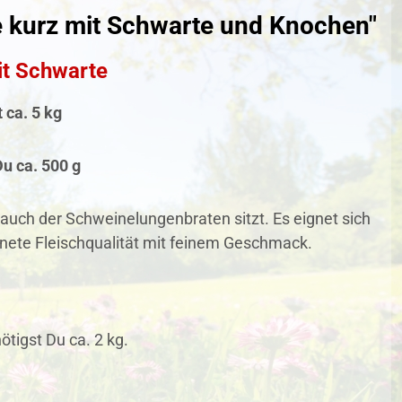
e kurz mit Schwarte und Knochen"
it Schwarte
 ca. 5 kg
Du ca. 500 g
auch der Schweinelungenbraten sitzt. Es eignet sich
nete Fleischqualität mit feinem Geschmack.
tigst Du ca. 2 kg.