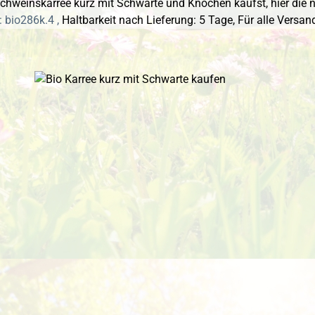
hweinskarree kurz mit Schwarte und Knochen kaufst, hier die n
 bio286k.4 ,
Haltbarkeit nach Lieferung: 5 Tage,
Für alle Versan
 überspringen