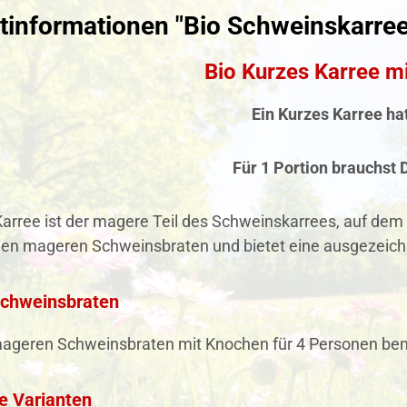
tinformationen "Bio Schweinskarre
Bio Kurzes Karree m
Ein Kurzes Karree hat
Für 1 Portion brauchst 
arree ist der magere Teil des Schweinskarrees, auf dem 
einen mageren Schweinsbraten und bietet eine ausgezeich
 Schweinsbraten
mageren Schweinsbraten mit Knochen für 4 Personen benö
e Varianten