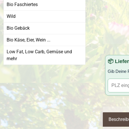
Bio Faschiertes
Wild
Bio Gebäck
Bio Käse, Eier, Wein ...
Low Fat, Low Carb, Gemüse und
mehr
📦 Liefe
Gib Deine P
Beschrei