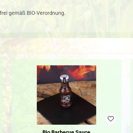
frei gemäß BIO-Verordnung.
Bio Barbecue Sauce