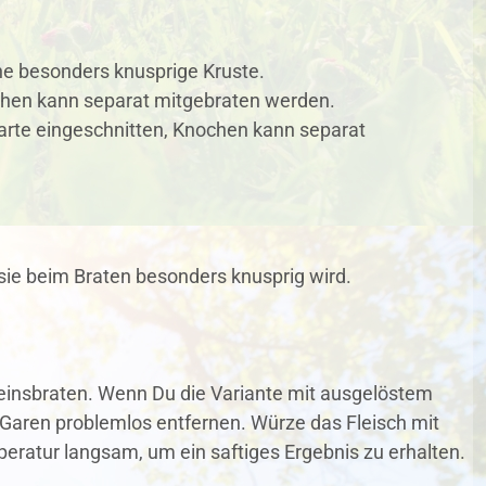
ine besonders knusprige Kruste.
chen kann separat mitgebraten werden.
rte eingeschnitten, Knochen kann separat
sie beim Braten besonders knusprig wird.
einsbraten. Wenn Du die Variante mit ausgelöstem
Garen problemlos entfernen. Würze das Fleisch mit
peratur langsam, um ein saftiges Ergebnis zu erhalten.