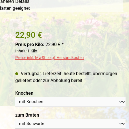
äheren Details:
darten geeignet
22,90 €
Preis pro Kilo:
22,90 € *
Inhalt:
1 Kilo
Preise inkl. MwSt. zzgl. Versandkosten
Verfügbar, Lieferzeit: heute bestellt, übermorgen
geliefert oder zur Abholung bereit
auswählen
Knochen
auswählen
zum Braten